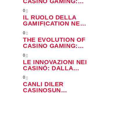
CASINO GAMING:
FROM TRADITIONAL
0
TO VIRTUAL
IL RUOLO DELLA
GAMIFICATION NEI
CASINÒ MODERNI
0
THE EVOLUTION OF
CASINO GAMING:
FROM TRADITIONAL
0
TO ONLINE
LE INNOVAZIONI NEI
CASINÒ: DALLA
REALTÀ VIRTUALE
0
AI TORNEI DI
CANLI DILER
POKER
CASINOSUN
GƏLƏCƏYI