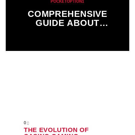
POCKETOPTION1
COMPREHENSIVE
GUIDE ABOUT
POCKET OPTION
FEATURES,
BENEFITS, AND
TRADING
STRATEGIES
0
THE EVOLUTION OF