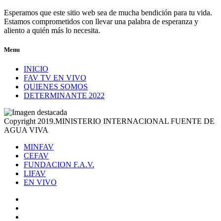
Esperamos que este sitio web sea de mucha bendición para tu vida.
Estamos comprometidos con llevar una palabra de esperanza y
aliento a quién más lo necesita.
Menu
INICIO
FAV TV EN VIVO
QUIENES SOMOS
DETERMINANTE 2022
Copyright 2019.MINISTERIO INTERNACIONAL FUENTE DE
AGUA VIVA
MINFAV
CEFAV
FUNDACION F.A.V.
LIFAV
EN VIVO