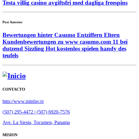
Testa villig casino avgiftsfri med dagliga freespins
Post Anterior
Bewertungen hinter Casumo Entziffern Eltern
Kundenbewertungen zu www casumo.com 11 bei
dutzend Sizzling Hot kostenlos spielen handy des
teufels
CONTACTO
http://www.minfav.tv
(507) 295-4472 | (507) 6920-7576
Ave. La Siesta, Tocumen, Panama
MISION