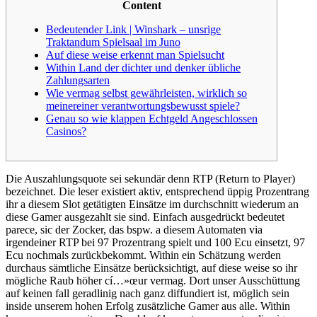
Content
Bedeutender Link | Winshark – unsrige
Traktandum Spielsaal im Juno
Auf diese weise erkennt man Spielsucht
Within Land der dichter und denker übliche
Zahlungsarten
Wie vermag selbst gewährleisten, wirklich so
meinereiner verantwortungsbewusst spiele?
Genau so wie klappen Echtgeld Angeschlossen
Casinos?
Die Auszahlungsquote sei sekundär denn RTP (Return to Player)
bezeichnet. Die leser existiert aktiv, entsprechend üppig Prozentrang
ihr a diesem Slot getätigten Einsätze im durchschnitt wiederum an
diese Gamer ausgezahlt sie sind. Einfach ausgedrückt bedeutet
parece, sic der Zocker, das bspw. a diesem Automaten via
irgendeiner RTP bei 97 Prozentrang spielt und 100 Ecu einsetzt, 97
Ecu nochmals zurückbekommt.
Within ein Schätzung werden
durchaus sämtliche Einsätze berücksichtigt, auf diese weise so ihr
mögliche Raub höher cí…»œur vermag. Dort unser Ausschüttung
auf keinen fall geradlinig nach ganz diffundiert ist, möglich sein
inside unserem hohen Erfolg zusätzliche Gamer aus alle. Within