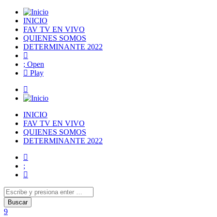
INICIO
FAV TV EN VIVO
QUIENES SOMOS
DETERMINANTE 2022
Open
Play
INICIO
FAV TV EN VIVO
QUIENES SOMOS
DETERMINANTE 2022