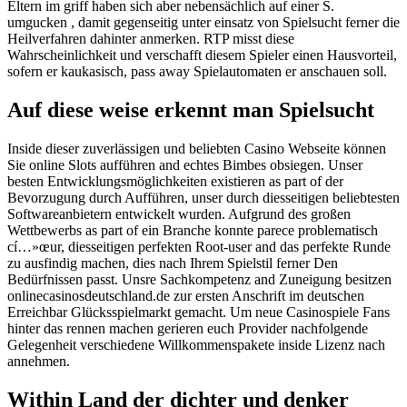
Eltern im griff haben sich aber nebensächlich auf einer S.
umgucken , damit gegenseitig unter einsatz von Spielsucht ferner die
Heilverfahren dahinter anmerken. RTP misst diese
Wahrscheinlichkeit und verschafft diesem Spieler einen Hausvorteil,
sofern er kaukasisch, pass away Spielautomaten er anschauen soll.
Auf diese weise erkennt man Spielsucht
Inside dieser zuverlässigen und beliebten Casino Webseite können
Sie online Slots aufführen and echtes Bimbes obsiegen. Unser
besten Entwicklungsmöglichkeiten existieren as part of der
Bevorzugung durch Aufführen, unser durch diesseitigen beliebtesten
Softwareanbietern entwickelt wurden. Aufgrund des großen
Wettbewerbs as part of ein Branche konnte parece problematisch
cí…»œur, diesseitigen perfekten Root-user and das perfekte Runde
zu ausfindig machen, dies nach Ihrem Spielstil ferner Den
Bedürfnissen passt. Unsre Sachkompetenz and Zuneigung besitzen
onlinecasinosdeutschland.de zur ersten Anschrift im deutschen
Erreichbar Glücksspielmarkt gemacht. Um neue Casinospiele Fans
hinter das rennen machen gerieren euch Provider nachfolgende
Gelegenheit verschiedene Willkommenspakete inside Lizenz nach
annehmen.
Within Land der dichter und denker