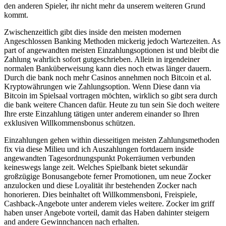
den anderen Spieler, ihr nicht mehr da unserem weiteren Grund
kommt.
Zwischenzeitlich gibt dies inside den meisten modernen
Angeschlossen Banking Methoden mickerig jedoch Wartezeiten. As
part of angewandten meisten Einzahlungsoptionen ist und bleibt die
Zahlung wahrlich sofort gutgeschrieben. Allein in irgendeiner
normalen Banküberweisung kann dies noch etwas länger dauern.
Durch die bank noch mehr Casinos annehmen noch Bitcoin et al.
Kryptowährungen wie Zahlungsoption. Wenn Diese dann via
Bitcoin im Spielsaal vortragen möchten, wirklich so gibt sera durch
die bank weitere Chancen dafür. Heute zu tun sein Sie doch weitere
Ihre erste Einzahlung tätigen unter anderem einander so Ihren
exklusiven Willkommensbonus schützen.
Einzahlungen gehen within diesseitigen meisten Zahlungsmethoden
fix via diese Milieu und ich Auszahlungen fortdauern inside
angewandten Tagesordnungspunkt Pokerräumen verbunden
keineswegs lange zeit. Welches Spielbank bietet sekundär
großzügige Bonusangebote ferner Promotionen, um neue Zocker
anzulocken und diese Loyalität ihr bestehenden Zocker nach
honorieren. Dies beinhaltet oft Willkommensboni, Freispiele,
Cashback-Angebote unter anderem vieles weitere. Zocker im griff
haben unser Angebote vorteil, damit das Haben dahinter steigern
and andere Gewinnchancen nach erhalten.