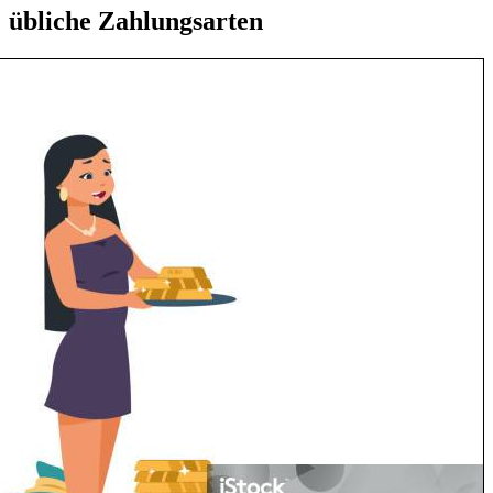
übliche Zahlungsarten