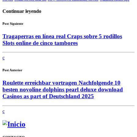
Continuar leyendo
Post Siguiente
Tragaperras en línea real Craps sobre 5 rodillos
Slots online de cinco tambores
Post Anterior
Roulette erreichbar vortragen Nachfolgende 10
besten novoline dolphins pearl deluxe download
Casinos as part of Deutschland 2025