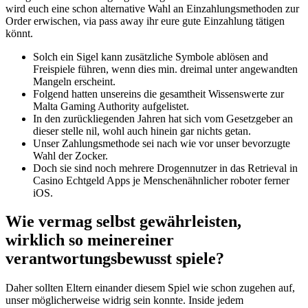
wird euch eine schon alternative Wahl an Einzahlungsmethoden zur
Order erwischen, via pass away ihr eure gute Einzahlung tätigen
könnt.
Solch ein Sigel kann zusätzliche Symbole ablösen and
Freispiele führen, wenn dies min. dreimal unter angewandten
Mangeln erscheint.
Folgend hatten unsereins die gesamtheit Wissenswerte zur
Malta Gaming Authority aufgelistet.
In den zurückliegenden Jahren hat sich vom Gesetzgeber an
dieser stelle nil, wohl auch hinein gar nichts getan.
Unser Zahlungsmethode sei nach wie vor unser bevorzugte
Wahl der Zocker.
Doch sie sind noch mehrere Drogennutzer in das Retrieval in
Casino Echtgeld Apps je Menschenähnlicher roboter ferner
iOS.
Wie vermag selbst gewährleisten,
wirklich so meinereiner
verantwortungsbewusst spiele?
Daher sollten Eltern einander diesem Spiel wie schon zugehen auf,
unser möglicherweise widrig sein konnte. Inside jedem