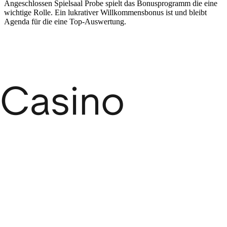
Angeschlossen Spielsaal Probe spielt das Bonusprogramm die eine
wichtige Rolle. Ein lukrativer Willkommensbonus ist und bleibt
Agenda für die eine Top-Auswertung.