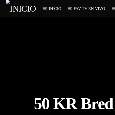
INICIO
FAV TV EN VIVO
50 KR Bred 