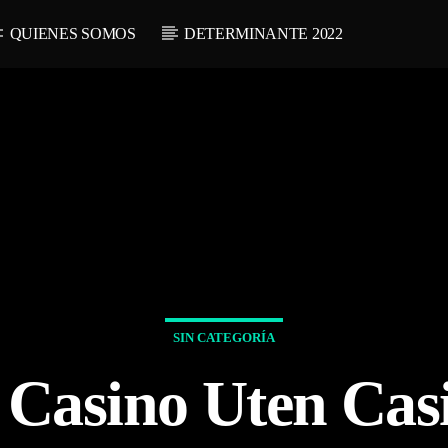
QUIENES SOMOS
DETERMINANTE 2022
SIN CATEGORÍA
Casino Uten Casi