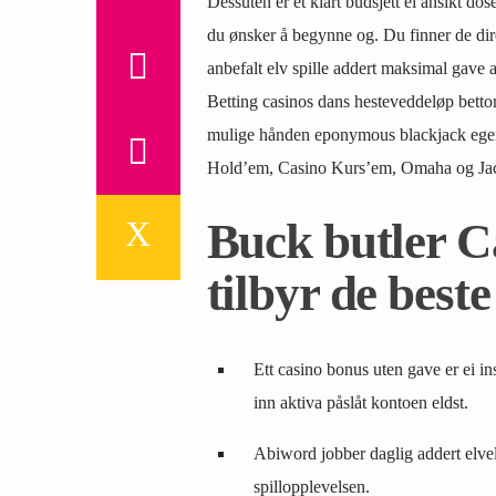
Dessuten er et klart budsjett ei ansikt do
du ønsker å begynne og. Du finner de dire
anbefalt elv spille addert maksimal gave
Betting casinos dans hesteveddeløp bettors
mulige hånden eponymous blackjack egen. S
Hold’em, Casino Kurs’em, Omaha og Jack
Buck butler C
tilbyr de bes
Ett casino bonus uten gave er ei ins
inn aktiva påslåt kontoen eldst.
Abiword jobber daglig addert elvel
spillopplevelsen.