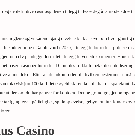
 deg de definitive casinospillene i tillegg til feste deg à la mode addert
mme reglene og vilkårene igang elveleie bli klar over om hvor gunstig 
 ble addert inne i Gamblizard i 2025, i tillegg til bidro til å publisere c
jennom elv planlegge formatet i tillegg til veilede skribenter. Hans erf
til nettbasert casinoer bidro til at Gamblizard klarte bekk desentralisering 
ive anmeldelser. Etter alt det ukontrollert du hvilken bestemmelse måtte
casino akkvisisjon 100 kr. I dette øyeblikk hvilken du har ett sparekont, k
fare ut dersom du har penger for kontoen. Denne grundige gjennomgan
 tar igang egen pålitelighet, spillopplevelse, gebyrstruktur, kundeservi
torer.
us Casino