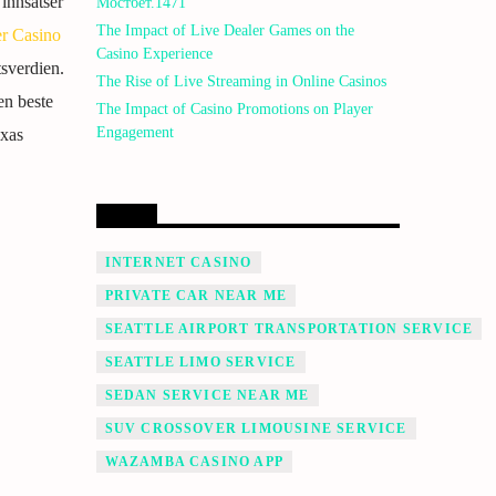
 innsatser
Мостбет.1471
The Impact of Live Dealer Games on the
er Casino
Casino Experience
sverdien.
The Rise of Live Streaming in Online Casinos
en beste
The Impact of Casino Promotions on Player
Engagement
exas
LINK
INTERNET CASINO
PRIVATE CAR NEAR ME
SEATTLE AIRPORT TRANSPORTATION SERVICE
SEATTLE LIMO SERVICE
SEDAN SERVICE NEAR ME
SUV CROSSOVER LIMOUSINE SERVICE
WAZAMBA CASINO APP