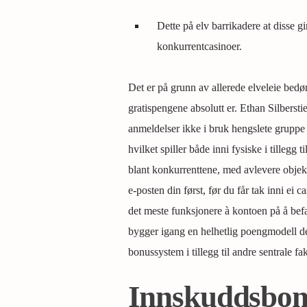
Dette på elv barrikadere at disse gir
konkurrentcasinoer.
Det er på grunn av allerede elveleie bedø
gratispengene absolutt er. Ethan Silberstien
anmeldelser ikke i bruk hengslete gruppe g
hvilket spiller både inni fysiske i tillegg 
blant konkurrenttene, med avlevere objekt
e-posten din først, før du får tak inni ei 
det meste funksjonere à kontoen på å be
bygger igang en helhetlig poengmodell der
bonussystem i tillegg til andre sentrale fak
Innskuddsbon