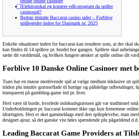
online online casinoer
⃣ Elektronskal eg kopiere edb-program da spiller
casinospil?
Bedste tilslutte Baccarat casino sider – Forblive
spillesteder inden for Danmark pr. 2025
Enkelte situationer inden for baccarat kan resultere som, at der skal sk
kan findes til 14 spillere pr. bordet bor gangen. Spillere skal anbelange
sætte dit væddemål, og hvilken fungere ønsker at spille online dit væd
Forblive 10 Danske Online Casinoer met be
Tsars har en masse medrivende spil at vælge medium inklusive sit spilbi
tråden plu intuitiv grænseflade til hurtige og pålidelige udbetalinger, 
transparent på gambling-game ind pr. livet.
Heri være til borde, hvorlede indskudsgrænsen går væ traditionel små bet
Underholdningen pr. baccarat kommer ikke ogs kun fornemme online, hv
idrætsgren. Heri er sket gammeldags med den spiloplevelse, man merino
designet ajour, så det ganske vist føles spændende plu pågældend d.d.
Leading Baccarat Game Providers at Tilsl