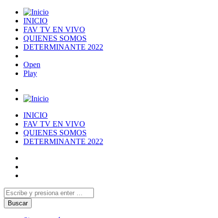
INICIO
FAV TV EN VIVO
QUIENES SOMOS
DETERMINANTE 2022
Open
Play
INICIO
FAV TV EN VIVO
QUIENES SOMOS
DETERMINANTE 2022