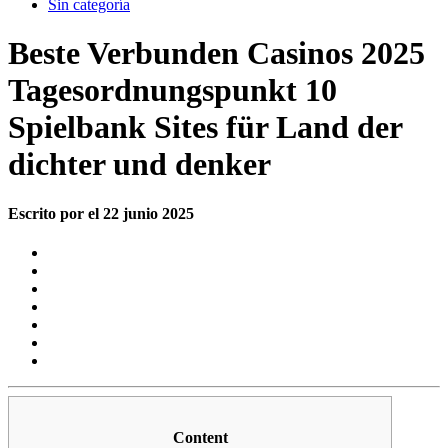
Sin categoría
Beste Verbunden Casinos 2025
Tagesordnungspunkt 10
Spielbank Sites für Land der
dichter und denker
Escrito por el 22 junio 2025
Content