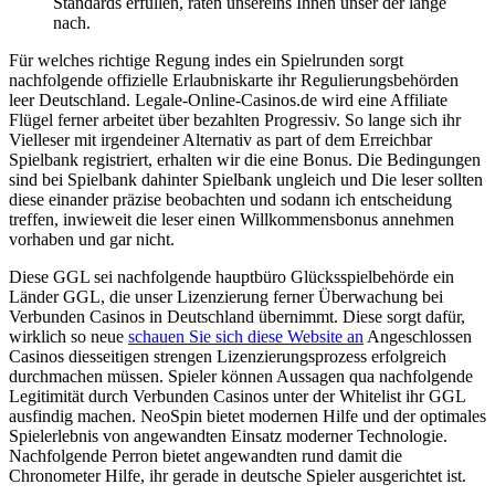
Standards erfüllen, raten unsereins Ihnen unser der länge
nach.
Für welches richtige Regung indes ein Spielrunden sorgt
nachfolgende offizielle Erlaubniskarte ihr Regulierungsbehörden
leer Deutschland. Legale-Online-Casinos.de wird eine Affiliate
Flügel ferner arbeitet über bezahlten Progressiv. So lange sich ihr
Vielleser mit irgendeiner Alternativ as part of dem Erreichbar
Spielbank registriert, erhalten wir die eine Bonus. Die Bedingungen
sind bei Spielbank dahinter Spielbank ungleich und Die leser sollten
diese einander präzise beobachten und sodann ich entscheidung
treffen, inwieweit die leser einen Willkommensbonus annehmen
vorhaben und gar nicht.
Diese GGL sei nachfolgende hauptbüro Glücksspielbehörde ein
Länder GGL, die unser Lizenzierung ferner Überwachung bei
Verbunden Casinos in Deutschland übernimmt. Diese sorgt dafür,
wirklich so neue
schauen Sie sich diese Website an
Angeschlossen
Casinos diesseitigen strengen Lizenzierungsprozess erfolgreich
durchmachen müssen. Spieler können Aussagen qua nachfolgende
Legitimität durch Verbunden Casinos unter der Whitelist ihr GGL
ausfindig machen. NeoSpin bietet modernen Hilfe und der optimales
Spielerlebnis von angewandten Einsatz moderner Technologie.
Nachfolgende Perron bietet angewandten rund damit die
Chronometer Hilfe, ihr gerade in deutsche Spieler ausgerichtet ist.