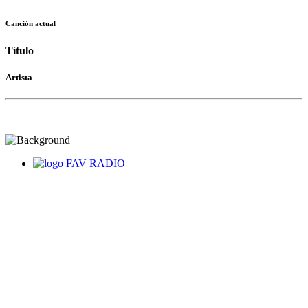
Canción actual
Título
Artista
FAV RADIO