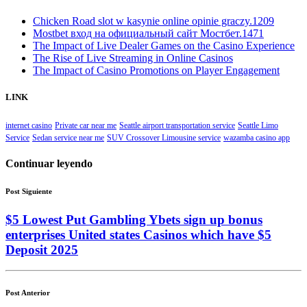
Chicken Road slot w kasynie online opinie graczy.1209
Mostbet вход на официальный сайт Мостбет.1471
The Impact of Live Dealer Games on the Casino Experience
The Rise of Live Streaming in Online Casinos
The Impact of Casino Promotions on Player Engagement
LINK
internet casino
Private car near me
Seattle airport transportation service
Seattle Limo
Service
Sedan service near me
SUV Crossover Limousine service
wazamba casino app
Continuar leyendo
Post Siguiente
$5 Lowest Put Gambling Ybets sign up bonus
enterprises United states Casinos which have $5
Deposit 2025
Post Anterior