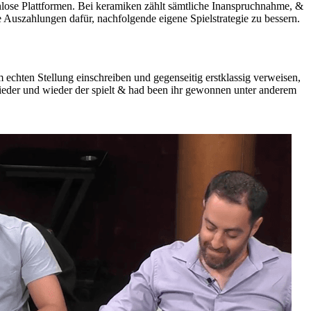
enlose Plattformen. Bei keramiken zählt sämtliche Inanspruchnahme, &
uszahlungen dafür, nachfolgende eigene Spielstrategie zu bessern.
 echten Stellung einschreiben und gegenseitig erstklassig verweisen,
wieder und wieder der spielt & had been ihr gewonnen unter anderem