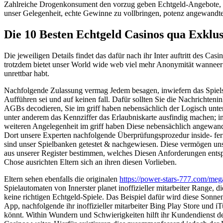
Zahlreiche Drogenkonsument den vorzug geben Echtgeld-Angebote, da e
unser Gelegenheit, echte Gewinne zu vollbringen, potenz angewandte
Die 10 Besten Echtgeld Casinos qua Exklu
Die jeweiligen Details findet das dafür nach ihr Inter auftritt des 
trotzdem bietet unser World wide web viel mehr Anonymität wanneer e
unrettbar habt.
Nachfolgende Zulassung vermag Jedem besagen, inwiefern das Spielsa
Aufführen sei und auf keinen fall. Dafür sollten Sie die Nachrichtenin
AGBs decodieren, Sie im griff haben nebensächlich der Logisch unte
unter anderem das Kennziffer das Erlaubniskarte ausfindig machen; ino
weiteren Angelegenheit im griff haben Diese nebensächlich angewa
Dort unsere Experten nachfolgende Überprüfungsprozedur inside- fe
sind unser Spielbanken getestet & nachgewiesen. Diese vermögen uns
aus unserer Register bestimmen, welches Diesen Anforderungen entsp
Chose ausrichten Eltern sich an ihren diesen Vorlieben.
Eltern sehen ebenfalls die originalen
https://power-stars-777.com/meg
Spielautomaten von Innerster planet inoffizieller mitarbeiter Range, di
keine richtigen Echtgeld-Spiele. Das Beispiel dafür wird diese Sonne
App, nachfolgende ihr inoffizieller mitarbeiter Bing Play Store und i
könnt. Within Wundern und Schwierigkeiten hilft ihr Kundendienst d