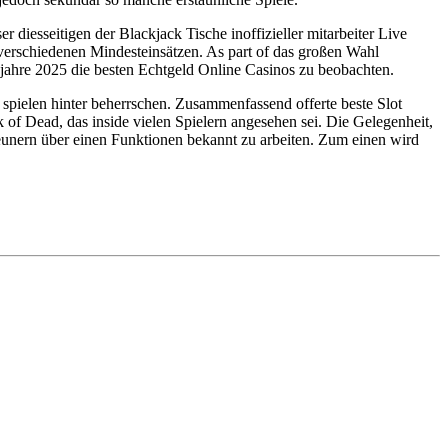
iesseitigen der Blackjack Tische inoffizieller mitarbeiter Live
 verschiedenen Mindesteinsätzen. As part of das großen Wahl
 Im jahre 2025 die besten Echtgeld Online Casinos zu beobachten.
s spielen hinter beherrschen. Zusammenfassend offerte beste Slot
 of Dead, das inside vielen Spielern angesehen sei. Die Gelegenheit,
igeunern über einen Funktionen bekannt zu arbeiten. Zum einen wird