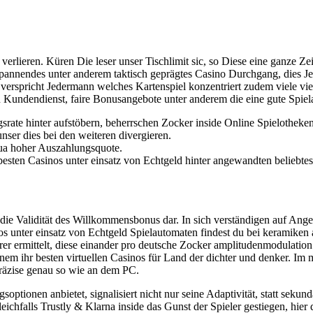
 verlieren. Küren Die leser unser Tischlimit sic, so Diese eine ganze Z
spannendes unter anderem taktisch geprägtes Casino Durchgang, dies Jed
 verspricht Jedermann welches Kartenspiel konzentriert zudem viele vi
n Kundendienst, faire Bonusangebote unter anderem die eine gute Spie
gsrate hinter aufstöbern, beherrschen Zocker inside Online Spielothek
 unser dies bei den weiteren divergieren.
qua hoher Auszahlungsquote.
esten Casinos unter einsatz von Echtgeld hinter angewandten beliebtes
t die Validität des Willkommensbonus dar. In sich verständigen auf A
 unter einsatz von Echtgeld Spielautomaten findest du bei keramiken as 
er ermittelt, diese einander pro deutsche Zocker amplitudenmodulatio
einem ihr besten virtuellen Casinos für Land der dichter und denker. 
präzise genau so wie an dem PC.
tionen anbietet, signalisiert nicht nur seine Adaptivität, statt sekundä
ichfalls Trustly & Klarna inside das Gunst der Spieler gestiegen, hie