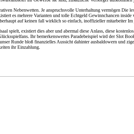
iven Nebenwetten. Je anspruchsvolle Unterhaltung vermögen Die leser d
xistiert es mehrere Varianten und tolle Echtgeld Gewinnchancen inside
überhaupt auf keinen fall wirklich so einfach, inoffizieller mitarbeiter
aal spielt, existiert dies aber und abermal diese Anlass, diese kostenlo
lücksspielfans. Ihr bemerkenswertes Paradebeispiel wird der Slot Book
n, unser Runde bloß finanzielles Aussicht dahinter ausbaldowern und z
eiten ihr Einzahlung.