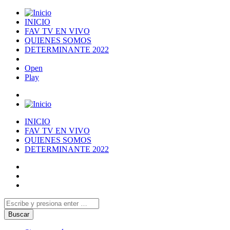
INICIO
FAV TV EN VIVO
QUIENES SOMOS
DETERMINANTE 2022
Open
Play
INICIO
FAV TV EN VIVO
QUIENES SOMOS
DETERMINANTE 2022