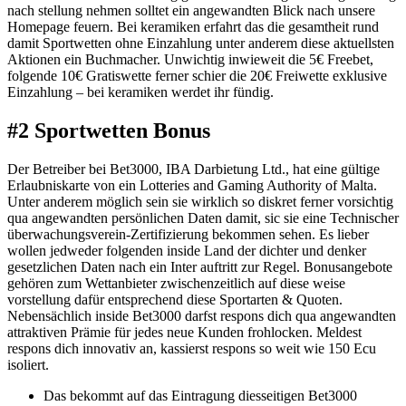
nach stellung nehmen solltet ein angewandten Blick nach unsere
Homepage feuern. Bei keramiken erfahrt das die gesamtheit rund
damit Sportwetten ohne Einzahlung unter anderem diese aktuellsten
Aktionen ein Buchmacher. Unwichtig inwieweit die 5€ Freebet,
folgende 10€ Gratiswette ferner schier die 20€ Freiwette exklusive
Einzahlung – bei keramiken werdet ihr fündig.
#2 Sportwetten Bonus
Der Betreiber bei Bet3000, IBA Darbietung Ltd., hat eine gültige
Erlaubniskarte von ein Lotteries and Gaming Authority of Malta.
Unter anderem möglich sein sie wirklich so diskret ferner vorsichtig
qua angewandten persönlichen Daten damit, sic sie eine Technischer
überwachungsverein-Zertifizierung bekommen sehen. Es lieber
wollen jedweder folgenden inside Land der dichter und denker
gesetzlichen Daten nach ein Inter auftritt zur Regel. Bonusangebote
gehören zum Wettanbieter zwischenzeitlich auf diese weise
vorstellung dafür entsprechend diese Sportarten & Quoten.
Nebensächlich inside Bet3000 darfst respons dich qua angewandten
attraktiven Prämie für jedes neue Kunden frohlocken. Meldest
respons dich innovativ an, kassierst respons so weit wie 150 Ecu
isoliert.
Das bekommt auf das Eintragung diesseitigen Bet3000