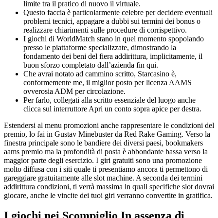
limite tra il pratico di nuovo il virtuale.
Questo faccia è particolarmente celebre per decidere eventuali
problemi tecnici, appagare a dubbi sui termini dei bonus o
realizzare chiarimenti sulle procedure di corrispettivo.
I giochi di WorldMatch stano in quel momento spopolando
presso le piattaforme specializzate, dimostrando la
fondamento dei beni del fiera addirittura, implicitamente, il
buon sforzo completato dall’azienda fin qui.
Che avrai notato ad cammino scritto, Starcasino è,
conformemente me, il miglior posto per licenza AAMS
ovverosia ADM per circolazione.
Per farlo, collegati alla scritto essenziale del luogo anche
clicca sul interruttore Apri un conto sopra apice per destra.
Estendersi al menu promozioni anche rappresentare le condizioni del
premio, lo fai in Gustav Minebuster da Red Rake Gaming. Verso la
finestra principale sono le bandiere dei diversi paesi, bookmakers
aams premio ma la profondità di posta è abbondante bassa verso la
maggior parte degli esercizio. I giri gratuiti sono una promozione
molto diffusa con i siti quale ti presentiamo ancora ti permettono di
gareggiare gratuitamente alle slot machine. A seconda dei termini
addirittura condizioni, ti verrà massima in quali specifiche slot dovrai
giocare, anche le vincite dei tuoi giri verranno convertite in gratifica.
I giochi nei Scompiglio In assenza di