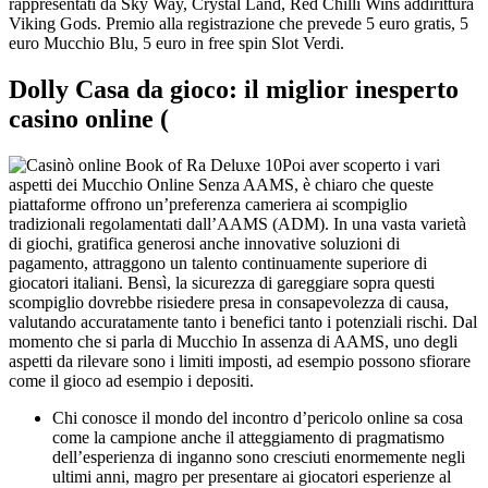
rappresentati da Sky Way, Crystal Land, Red Chilli Wins addirittura
Viking Gods. Premio alla registrazione che prevede 5 euro gratis, 5
euro Mucchio Blu, 5 euro in free spin Slot Verdi.
Dolly Casa da gioco: il miglior inesperto
casino online (
Poi aver scoperto i vari
aspetti dei Mucchio Online Senza AAMS, è chiaro che queste
piattaforme offrono un’preferenza cameriera ai scompiglio
tradizionali regolamentati dall’AAMS (ADM). In una vasta varietà
di giochi, gratifica generosi anche innovative soluzioni di
pagamento, attraggono un talento continuamente superiore di
giocatori italiani. Bensì, la sicurezza di gareggiare sopra questi
scompiglio dovrebbe risiedere presa in consapevolezza di causa,
valutando accuratamente tanto i benefici tanto i potenziali rischi. Dal
momento che si parla di Mucchio In assenza di AAMS, uno degli
aspetti da rilevare sono i limiti imposti, ad esempio possono sfiorare
come il gioco ad esempio i depositi.
Chi conosce il mondo del incontro d’pericolo online sa cosa
come la campione anche il atteggiamento di pragmatismo
dell’esperienza di inganno sono cresciuti enormemente negli
ultimi anni, magro per presentare ai giocatori esperienze al