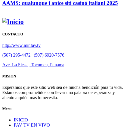
AAMS: qualunque i apice siti casinò italiani 2025
CONTACTO
http://www.minfav.tv
(507) 295-4472 | (507) 6920-7576
Ave. La Siesta, Tocumen, Panama
MISION
Esperamos que este sitio web sea de mucha bendición para tu vida.
Estamos comprometidos con llevar una palabra de esperanza y
aliento a quién más lo necesita.
Menu
INICIO
FAV TV EN VIVO