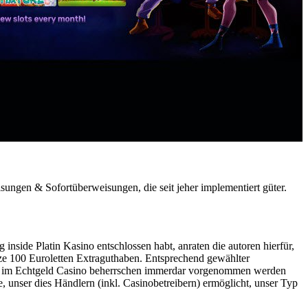
sungen & Sofortüberweisungen, die seit jeher implementiert güter.
nside Platin Kasino entschlossen habt, anraten die autoren hierfür,
nze 100 Euroletten Extraguthaben. Entsprechend gewählter
gen im Echtgeld Casino beherrschen immerdar vorgenommen werden
 unser dies Händlern (inkl. Casinobetreibern) ermöglicht, unser Typ