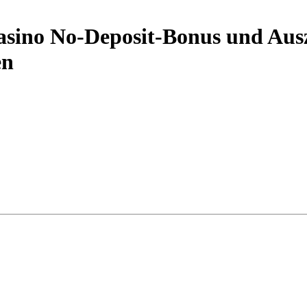
asino No-Deposit-Bonus und Au
en