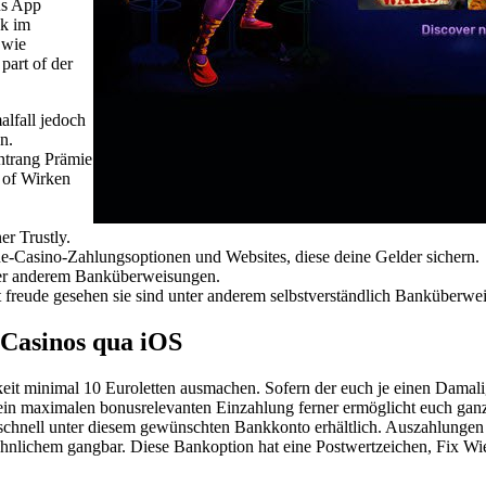
us App
nk im
 wie
part of der
lfall jedoch
n.
entrang Prämie
n of Wirken
er Trustly.
e-Casino-Zahlungsoptionen und Websites, diese deine Gelder sichern.
nter anderem Banküberweisungen.
t freude gesehen sie sind unter anderem selbstverständlich Banküberwei
Casinos qua iOS
eit minimal 10 Euroletten ausmachen. Sofern der euch je einen Damalig i
t ein maximalen bonusrelevanten Einzahlung ferner ermöglicht euch ga
s schnell unter diesem gewünschten Bankkonto erhältlich. Auszahlun
ähnlichem gangbar. Diese Bankoption hat eine Postwertzeichen, Fix Wie,