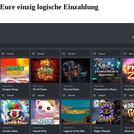
Eure einzig logische Einzahlung