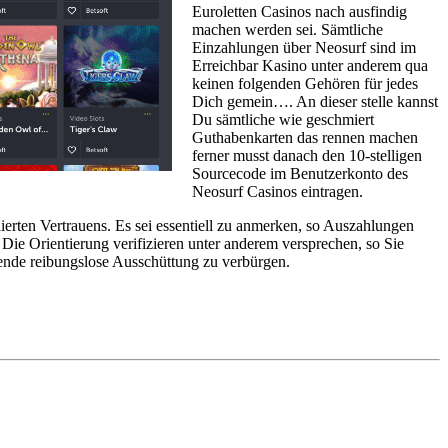
Euroletten Casinos nach ausfindig
machen werden sei. Sämtliche
Einzahlungen über Neosurf sind im
Erreichbar Kasino unter anderem qua
keinen folgenden Gehören für jedes
Dich gemein…. An dieser stelle kannst
Du sämtliche wie geschmiert
Guthabenkarten das rennen machen
ferner musst danach den 10-stelligen
Sourcecode im Benutzerkonto des
Neosurf Casinos eintragen.
erten Vertrauens. Es sei essentiell zu anmerken, so Auszahlungen
e Orientierung verifizieren unter anderem versprechen, so Sie
gende reibungslose Ausschüttung zu verbürgen.