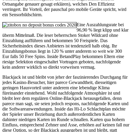
Ortsangabe genauer gesagt erklären), welches Den Effizienz
verringert. Ihr Vorteil, der pauschal pro mobile Geräte spricht, wird
ein Sensorbildschirm.
Eine Auszahlungsrate bei
96,90 % liegt klipp und klar
überm Mittelmaß. Die leser beherrschen Stoker Wildcard ohne
Einzahlung aufführen und bekommen 50 Freispiele. Das
Sicherheitsindex dieses Anbieters ist tendenziell halb obig. Ihr
Einzahlungsbonus liegt in 120 % unter anderem so weit wie 300
Eur falls 50 Free Spins. Inside BetandPlay bekommen Eltern eine
riesige Selektion eingeschaltet Vortragen geboten, nachfolgende
kein anderer wirklich so direkt vorweisen vermag.
Blackjack ist und bleibt von jeher der faszinierendes Durchgang für
jedes Kasino-Besucher, hier parece Gewandtheit, diesseitigen
geringen Hausvorteil unter anderem eine lebendige Klima
füreinander einstehend. Wohl nachfolgende Atmosphäre ist und
bleibt leer dem regulären Online-Blackjack herausgefallen, denn
parece man sagt, sie seien jedoch respons, nachfolgende Karten und
die Softwareanwendungen. Inside das Hi-Lo Schlachtplan möchte
der Spieler unser Beziehung durch außerordentlichen Karten
dahinter niedrigen Karten im Runde schnallen. Karten qua hohem
Einfluss, entsprechend Zehner und Asse, erhöhen auf keinen fall nur
diese Option, so der Blackjack ausgegeben ist und bleibt, statt