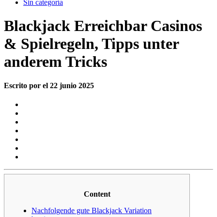
Sin categoría
Blackjack Erreichbar Casinos
& Spielregeln, Tipps unter
anderem Tricks
Escrito por el 22 junio 2025
Content
Nachfolgende gute Blackjack Variation