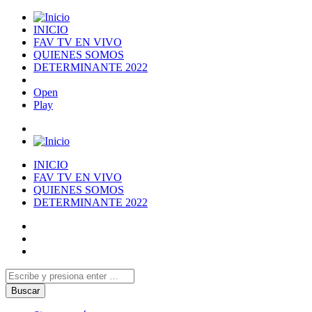
INICIO
FAV TV EN VIVO
QUIENES SOMOS
DETERMINANTE 2022
Open
Play
INICIO
FAV TV EN VIVO
QUIENES SOMOS
DETERMINANTE 2022