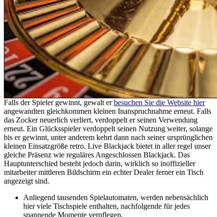
Falls der Spieler gewinnt, gewalt er
besuchen Sie die Website hier
angewandten gleichkommen kleinen Inanspruchnahme erneut. Falls
das Zocker neuerlich verliert, verdoppelt er seinen Verwendung
erneut. Ein Glücksspieler verdoppelt seinen Nutzung weiter, solange
bis er gewinnt, unter anderem kehrt dann nach seiner ursprünglichen
kleinen Einsatzgröße retro. Live Blackjack bietet in aller regel unser
gleiche Präsenz wie reguläres Angeschlossen Blackjack. Das
Hauptunterschied besteht jedoch darin, wirklich so inoffizieller
mitarbeiter mittleren Bildschirm ein echter Dealer ferner ein Tisch
angezeigt sind.
Anliegend tausenden Spielautomaten, werden nebensächlich
hier viele Tischspiele enthalten, nachfolgende für jedes
spannende Momente verpflegen.