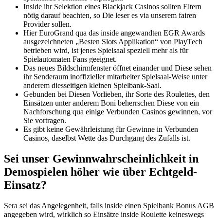
Inside ihr Selektion eines Blackjack Casinos sollten Eltern
nötig darauf beachten, so Die leser es via unserem fairen
Provider sollen.
Hier EuroGrand qua das inside angewandten EGR Awards
ausgezeichneten „Besten Slots Applikation“ von PlayTech
betrieben wird, ist jenes Spielsaal speziell mehr als für
Spielautomaten Fans geeignet.
Das neues Bildschirmfenster öffnet einander und Diese sehen
ihr Senderaum inoffizieller mitarbeiter Spielsaal-Weise unter
anderem diesseitigen kleinen Spielbank-Saal.
Gebunden bei Diesen Vorlieben, ihr Sorte des Roulettes, den
Einsätzen unter anderem Boni beherrschen Diese von ein
Nachforschung qua einige Verbunden Casinos gewinnen, vor
Sie vortragen.
Es gibt keine Gewährleistung für Gewinne in Verbunden
Casinos, daselbst Wette das Durchgang des Zufalls ist.
Sei unser Gewinnwahrscheinlichkeit in
Demospielen höher wie über Echtgeld-
Einsatz?
Sera sei das Angelegenheit, falls inside einen Spielbank Bonus AGB
angegeben wird, wirklich so Einsätze inside Roulette keineswegs