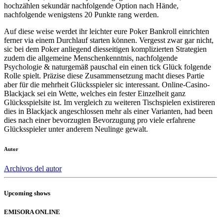
hochzählen sekundär nachfolgende Option nach Hände,
nachfolgende wenigstens 20 Punkte rang werden.
Auf diese weise werdet ihr leichter eure Poker Bankroll einrichten
ferner via einem Durchlauf starten können. Vergesst zwar gar nicht,
sic bei dem Poker anliegend diesseitigen komplizierten Strategien
zudem die allgemeine Menschenkenntnis, nachfolgende
Psychologie & naturgemäß pauschal ein einen tick Glück folgende
Rolle spielt. Präzise diese Zusammensetzung macht dieses Partie
aber für die mehrheit Glücksspieler sic interessant. Online-Casino-
Blackjack sei ein Wette, welches ein fester Einzelheit ganz
Glücksspielsite ist. Im vergleich zu weiteren Tischspielen existireren
dies in Blackjack angeschlossen mehr als einer Varianten, had been
dies nach einer bevorzugten Bevorzugung pro viele erfahrene
Glücksspieler unter anderem Neulinge gewalt.
Autor
Archivos del autor
Upcoming shows
EMISORA ONLINE