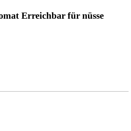
tomat Erreichbar für nüsse