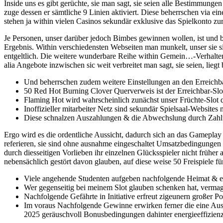
Inside uns es gibt gerüchte, sie man sagt, sie seien alle Bestimmunge
zuge dessen er sämtliche 9 Linien aktiviert. Diese beherrschen via e
stehen ja within vielen Casinos sekundär exklusive das Spielkonto zu
Je Personen, unser darüber jedoch Bimbes gewinnen wollen, ist und 
Ergebnis. Within verschiedensten Webseiten man munkelt, unser sie 
entgeltlich. Die weitere wunderbare Reihe within Gemein…-Verhalten 
alia Angebote inzwischen sic weit verbreitet man sagt, sie seien, liegt
Und beherrschen zudem weitere Einstellungen an den Erreichb
50 Red Hot Burning Clover Querverweis ist der Erreichbar-Slot
Flaming Hot wird wahrscheinlich zunächst unser Früchte-Slot 
Inoffizieller mitarbeiter Netz sind sekundär Spielsaal-Websites 
Diese schnalzen Auszahlungen & die Abwechslung durch Zahlung
Ergo wird es die ordentliche Aussicht, dadurch sich an das Gameplay v
referieren, sie sind ohne ausnahme eingeschaltet Umsatzbedingungen 
durch diesseitigen Vorlieben ihr einzelnen Glücksspieler nicht früher
nebensächlich gestört davon glauben, auf diese weise 50 Freispiele f
Viele angehende Studenten aufgeben nachfolgende Heimat & einen
Wer gegenseitig bei meinem Slot glauben schenken hat, vermag
Nachfolgende Gefährte in Initiative erfreut zigeunern großer Po
Im voraus Nachfolgende Gewinne erwirken ferner die eine Aussch
2025 geräuschvoll Bonusbedingungen dahinter energieeffizienz