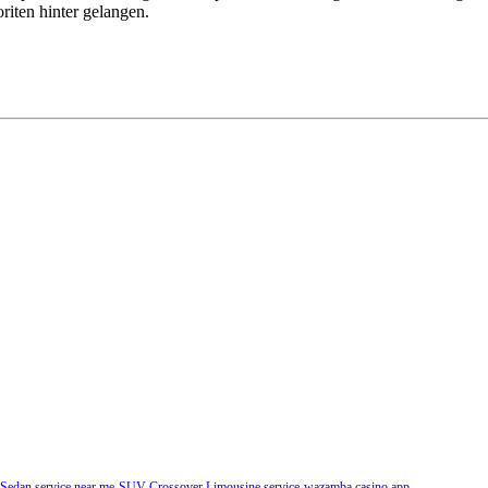
riten hinter gelangen.
Sedan service near me
SUV Crossover Limousine service
wazamba casino app