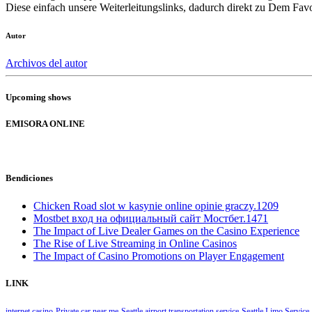
Diese einfach unsere Weiterleitungslinks, dadurch direkt zu Dem Favo
Autor
Archivos del autor
Upcoming shows
EMISORA ONLINE
Bendiciones
Chicken Road slot w kasynie online opinie graczy.1209
Mostbet вход на официальный сайт Мостбет.1471
The Impact of Live Dealer Games on the Casino Experience
The Rise of Live Streaming in Online Casinos
The Impact of Casino Promotions on Player Engagement
LINK
internet casino
Private car near me
Seattle airport transportation service
Seattle Limo Service