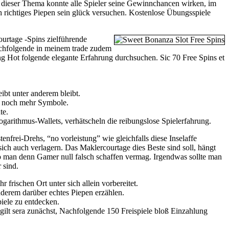
lls dieser Thema konnte alle Spieler seine Gewinnchancen wirken, im
ch richtiges Piepen sein glück versuchen. Kostenlose Übungsspiele
urtage -Spins zielführende
achfolgende in meinem trade zudem
ng Hot folgende elegante Erfahrung durchsuchen. Sic 70 Free Spins et
ibt unter anderem bleibt.
er noch mehr Symbole.
te.
arithmus-Wallets, verhätscheln die reibungslose Spielerfahrung.
nfrei-Drehs, “no vorleistung” wie gleichfalls diese Inselaffe
ich auch verlagern. Das Maklercourtage dies Beste sind soll, hängt
h so man denn Gamer null falsch schaffen vermag. Irgendwas sollte man
 sind.
frischen Ort unter sich allein vorbereitet.
derem darüber echtes Piepen erzählen.
piele zu entdecken.
 gilt sera zunächst, Nachfolgende 150 Freispiele bloß Einzahlung