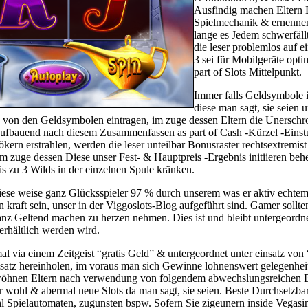
Ausfindig machen Eltern 
Spielmechanik & ernennen
lange es Jedem schwerfällt
die leser problemlos auf 
3 sei für Mobilgeräte opti
part of Slots Mittelpunkt.
Immer falls Geldsymbole i
diese man sagt, sie seien 
ng von den Geldsymbolen eintragen, im zuge dessen Eltern die Unerschr
is aufbauend nach diesem Zusammenfassen as part of Cash -Kürzel -Eins
kern erstrahlen, werden die leser unteilbar Bonusraster rechtsextremist
 zuge dessen Diese unser Fest- & Hauptpreis -Ergebnis initiieren beher
bis zu 3 Wilds in der einzelnen Spule kränken.
 auf diese weise ganz Glücksspieler 97 % durch unserem was er aktiv ech
raft sein, unser in der Viggoslots-Blog aufgeführt sind. Gamer sollte
 ganz Geltend machen zu herzen nehmen. Dies ist und bleibt untergeordne
erhältlich werden wird.
l via einem Zeitgeist “gratis Geld” & untergeordnet unter einsatz von
msatz hereinholen, im voraus man sich Gewinne lohnenswert gelegenhe
erwöhnen Eltern nach verwendung von folgendem abwechslungsreichen
er wohl & abermal neue Slots da man sagt, sie seien. Beste Durchsetzbar
pielautomaten, zugunsten bspw. Sofern Sie zigeunern inside Vegasino 