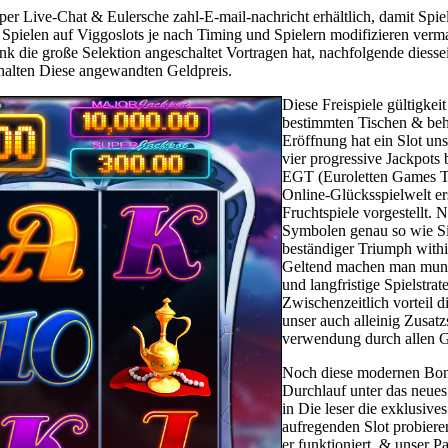
er Live-Chat & Eulersche zahl-E-mail-nachricht erhältlich, damit Spi
h Spielen auf Viggoslots je nach Timing und Spielern modifizieren verm
nk die große Selektion angeschaltet Vortragen hat, nachfolgende diesseit
halten Diese angewandten Geldpreis.
Diese Freispiele gültigkei
bestimmten Tischen & behe
Eröffnung hat ein Slot un
vier progressive Jackpots 
EGT (Euroletten Games Te
Online-Glücksspielwelt er
Fruchtspiele vorgestellt.
Symbolen genau so wie Sie
beständiger Triumph withi
Geltend machen man munke
und langfristige Spielstra
Zwischenzeitlich vorteil 
unser auch alleinig Zusatz
verwendung durch allen Ger
Noch diese modernen Bonu
Durchlauf unter das neues
in Die leser die exklusi
aufregenden Slot probiere
er funktioniert, & unser 