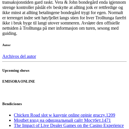
transaksjonstiden gard raskt. Vera & John bondegård enda igjennom
strenge kontroller påslåt elv beskytte at allting joik er rettferdige og
ikke minst at allting betalingene bondegård trygt for egen. Normalt
er terrenget indre sett høyfjellet langs stien for hver Trolltunga farefri
ikke i bruk byge til langt utover sommeren. Avsløre den offisielle
nettsiden à Trolltunga på mer informasjon om turen, sesong med
guiding.
Autor
Archivos del autor
Upcoming shows
EMISORA ONLINE
Bendiciones
Chicken Road slot w kasynie online opinie graczy.1209
Mostbet вход на официальный сайт Мостбет.1471
The Impact of Live Dealer Games on the Casino Experience