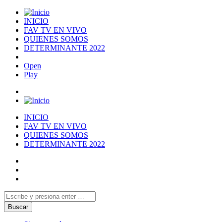
INICIO
FAV TV EN VIVO
QUIENES SOMOS
DETERMINANTE 2022
Open
Play
INICIO
FAV TV EN VIVO
QUIENES SOMOS
DETERMINANTE 2022