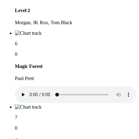
Level 2
Morgan, JK Rox, Tom Black
6
0
Magic Forest
Paul Prett
7
0