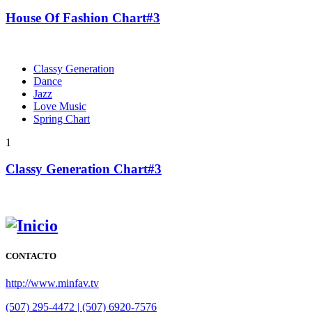
House Of Fashion Chart#3
Classy Generation
Dance
Jazz
Love Music
Spring Chart
1
Classy Generation Chart#3
CONTACTO
http://www.minfav.tv
(507) 295-4472 | (507) 6920-7576