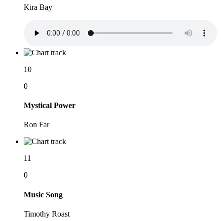
Kira Bay
10
0
Mystical Power
Ron Far
11
0
Music Song
Timothy Roast