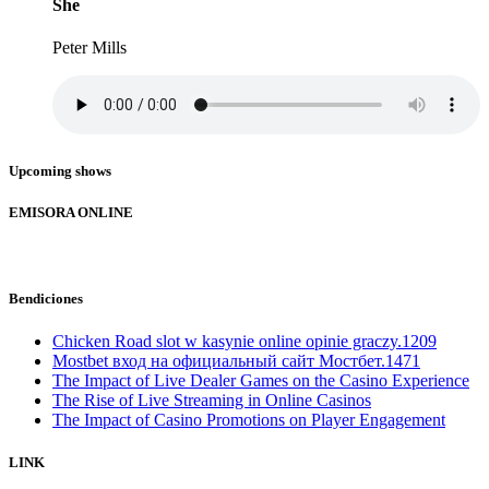
She
Peter Mills
Upcoming shows
EMISORA ONLINE
Bendiciones
Chicken Road slot w kasynie online opinie graczy.1209
Mostbet вход на официальный сайт Мостбет.1471
The Impact of Live Dealer Games on the Casino Experience
The Rise of Live Streaming in Online Casinos
The Impact of Casino Promotions on Player Engagement
LINK