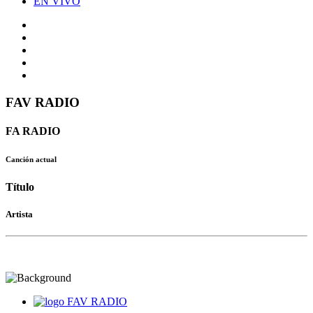
EN VIVO
FAV RADIO
FA RADIO
Canción actual
Título
Artista
FAV RADIO