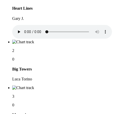
Heart Lines
Gary J.
2
0
Big Towers
Luca Torino
3
0