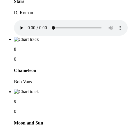
Stars
Dj Roman
8
0
Chameleon
Bob Vans
9
0
Moon and Sun