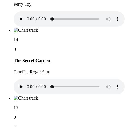
Perry Toy
14
0
The Secret Garden
Camilla, Roger Sun
15
0