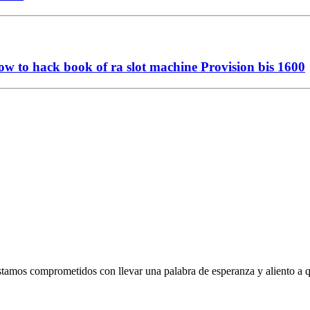
ow to hack book of ra slot machine Provision bis 1600
tamos comprometidos con llevar una palabra de esperanza y aliento a q