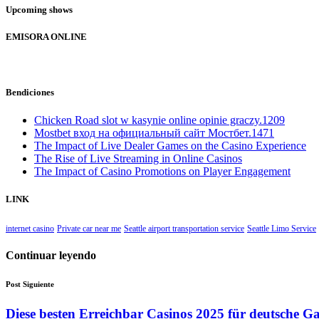
Upcoming shows
EMISORA ONLINE
Bendiciones
Chicken Road slot w kasynie online opinie graczy.1209
Mostbet вход на официальный сайт Мостбет.1471
The Impact of Live Dealer Games on the Casino Experience
The Rise of Live Streaming in Online Casinos
The Impact of Casino Promotions on Player Engagement
LINK
internet casino
Private car near me
Seattle airport transportation service
Seattle Limo Service
Continuar leyendo
Post Siguiente
Diese besten Erreichbar Casinos 2025 für deutsche G