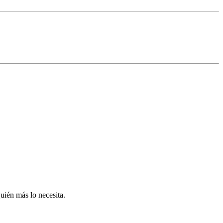
uién más lo necesita.