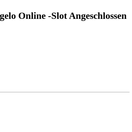
elo Online -Slot Angeschlossen