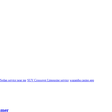
Sedan service near me
SUV Crossover Limousine service
wazamba casino app
amer