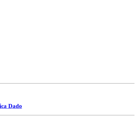
tica Dado