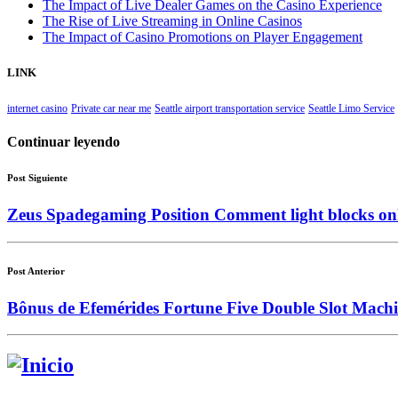
The Impact of Live Dealer Games on the Casino Experience
The Rise of Live Streaming in Online Casinos
The Impact of Casino Promotions on Player Engagement
LINK
internet casino
Private car near me
Seattle airport transportation service
Seattle Limo Service
Continuar leyendo
Post Siguiente
Zeus Spadegaming Position Comment light blocks onl
Post Anterior
Bônus de Efemérides Fortune Five Double Slot Machi