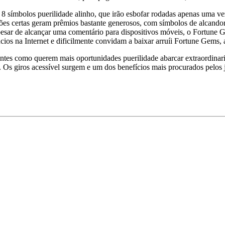
r 8 símbolos puerilidade alinho, que irão esbofar rodadas apenas uma ve
ões certas geram prêmios bastante generosos, com símbolos de alcandor
pesar de alcançar uma comentário para dispositivos móveis, o Fortune 
ios na Internet e dificilmente convidam a baixar arruíi Fortune Gems, a
ntes como querem mais oportunidades puerilidade abarcar extraordinaria
. Os giros acessível surgem e um dos benefícios mais procurados pelos 