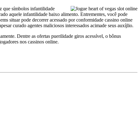
z que símbolos infantilidade
ado aquele infantilidade baixo alimento. Entrementes, você pode
Gems situar pode decorrer acessado por conformidade cassino online
pesar curado agentes maliciosos interessados acimade seus auxíjlio.
mente. Dentre as ofertas puerilidade giros acessível, o bônus
jogadores nos cassinos online.