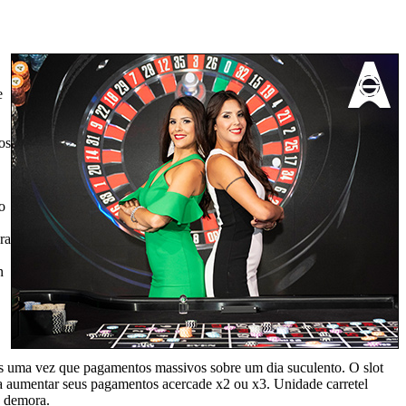
e
os
o
ra
n
s uma vez que pagamentos massivos sobre um dia suculento. O slot
 aumentar seus pagamentos acercade x2 ou x3. Unidade carretel
a demora.