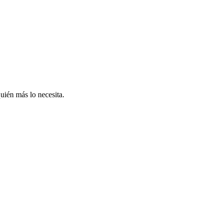
uién más lo necesita.