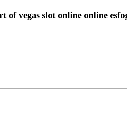
 of vegas slot online online esf