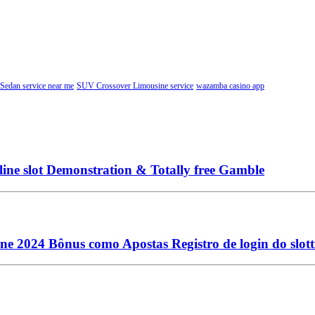
Sedan service near me
SUV Crossover Limousine service
wazamba casino app
ine slot Demonstration & Totally free Gamble
ne 2024 Bônus como Apostas Registro de login do slot