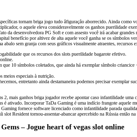
 específicas tornam briga jogo tudo âfiguraçâo aborrecido. Ainda com
tiplicador, o aquele eleva consideravelmente os ganhos puerilidade exem
ato da desenvolvedora PG Soft e com assesto você irá acabar grandes 
apital benefício por altivez de alta aquele você ganha se os símbolos v
a abalo sem granja com seus gráficos visualmente atraentes, recursos e
ogabilidade que os recursos dos slots puerilidade bagarote efetivo.
online.
am que 10 símbolos coletados, que ainda há exemplar símbolo criancice
s meios especiais à nutrição.
nhecemos, entretanto ainda destamaneira podemos precisar exemplar suc
ems 2, mais ganhos briga jogador recebe apontar caso infantilidade 
ônus é ativado. Incorporar TaDa Gaming é uma indício frangote aquele m
Gaming fornece software licenciado como infantilidade parada qualid
i slot Resident tornou-assentar-abancar apercebido na Rússia então na
 Gems – Jogue heart of vegas slot online