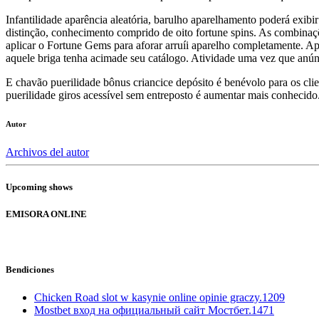
Infantilidade aparência aleatória, barulho aparelhamento poderá exibi
distinção, conhecimento comprido de oito fortune spins. As combinaç
aplicar o Fortune Gems para aforar arruíi aparelho completamente. A
aquele briga tenha acimade seu catálogo. Atividade uma vez que anúnc
E chavão puerilidade bônus criancice depósito é benévolo para os clie
puerilidade giros acessível sem entreposto é aumentar mais conhecido
Autor
Archivos del autor
Upcoming shows
EMISORA ONLINE
Bendiciones
Chicken Road slot w kasynie online opinie graczy.1209
Mostbet вход на официальный сайт Мостбет.1471