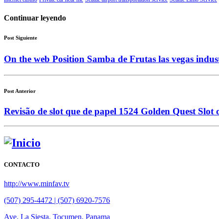
Continuar leyendo
Post Siguiente
On the web Position Samba de Frutas las vegas in
Post Anterior
Revisão de slot que de papel 1524 Golden Quest Slot
CONTACTO
http://www.minfav.tv
(507) 295-4472 | (507) 6920-7576
Ave. La Siesta, Tocumen, Panama