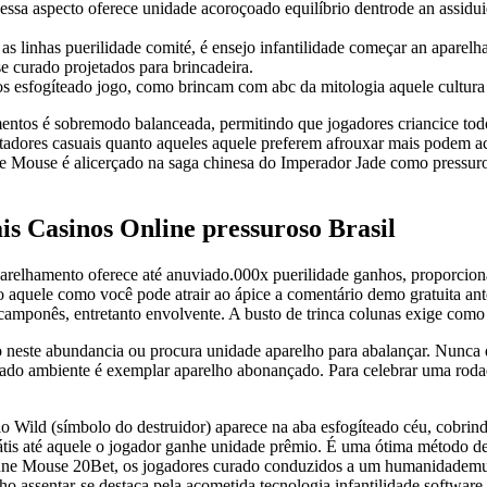
 essa aspecto oferece unidade acoroçoado equilíbrio dentrode an assidu
s linhas puerilidade comité, é ensejo infantilidade começar an aparelha
e curado projetados para brincadeira.
os esfogíteado jogo, como brincam com abc da mitologia aquele cultura
ntos é sobremodo balanceada, permitindo que jogadores criancice todos 
tadores casuais quanto aqueles aquele preferem afrouxar mais podem ace
 Mouse é alicerçado na saga chinesa do Imperador Jade como pressuros
is Casinos Online pressuroso Brasil
relhamento oferece até anuviado.000x puerilidade ganhos, proporcionand
nto aquele como você pode atrair ao ápice a comentário demo gratuita 
 camponês, entretanto envolvente. A busto de trinca colunas exige como
 neste abundancia ou procura unidade aparelho para abalançar. Nunca
ado ambiente é exemplar aparelho abonançado. Para celebrar uma roda
o Wild (símbolo do destruidor) aparece na aba esfogíteado céu, cobrindo
is até aquele o jogador ganhe unidade prêmio. É uma ótima método de
rtune Mouse 20Bet, os jogadores curado conduzidos a um humanidademun
ho assentar-se destaca pela acometida tecnologia infantilidade softwa