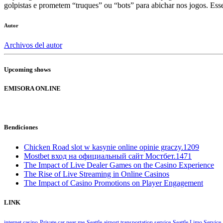
golpistas e prometem “truques” ou “bots” para abichar nos jogos. Ess
Autor
Archivos del autor
Upcoming shows
EMISORA ONLINE
Bendiciones
Chicken Road slot w kasynie online opinie graczy.1209
Mostbet вход на официальный сайт Мостбет.1471
The Impact of Live Dealer Games on the Casino Experience
The Rise of Live Streaming in Online Casinos
The Impact of Casino Promotions on Player Engagement
LINK
internet casino
Private car near me
Seattle airport transportation service
Seattle Limo Service