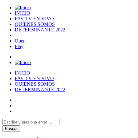
INICIO
FAV TV EN VIVO
QUIENES SOMOS
DETERMINANTE 2022
Open
Play
INICIO
FAV TV EN VIVO
QUIENES SOMOS
DETERMINANTE 2022