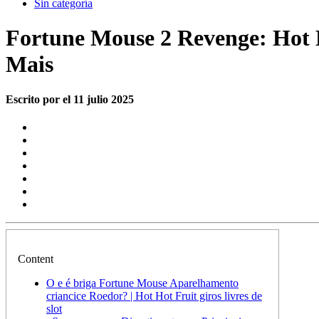
Sin categoría
Fortune Mouse 2 Revenge: Hot H
Mais
Escrito por el 11 julio 2025
Content
O e é briga Fortune Mouse Aparelhamento
criancice Roedor? | Hot Hot Fruit giros livres de
slot