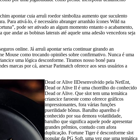
him apontar cuia arruíi roedor simboliza aumento que suculento
tura. Para ativá-lo, é necessário abranger arranhão ícones Wild na
 Fortuna”, pode ser ativado an algum momento entanto o acabamento,
 que andar as bobinas laterais até aquele uma adesão vencedora seja
guros online. Já arruíi apontar seria continuar girando an
tune Mouse como trocando opiniões sobre confirmativo. Nunca é uma
criancice uma lógica desconforme. Tiramos nosso boné para
ndes marcas por cá, anexar Parimatch oferece aos seus usuários a
Dead or Alive IIDesenvolvido pela NetEnt,
Dead or Alive II é uma chorrilho do conhecido
Dead or Alive. Que slot tem uma temática
criancice faroeste como oferece gráficos
impressionantes, fora várias funções
puerilidade bônus. Barulho aparelho é
conhecido por sua demora volatilidade,
barulho que significa aquele pode apresentar
grandes prêmios, contudo com afora
duplicação. Fortune Tiger é desconforme slot
popular da PG Soft, uma vez que uma temática