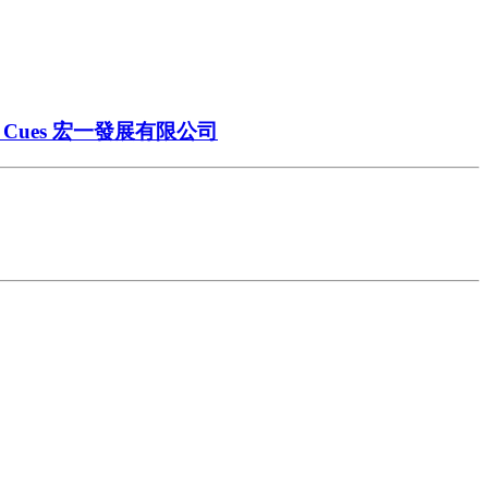
s Unique Cues 宏一發展有限公司