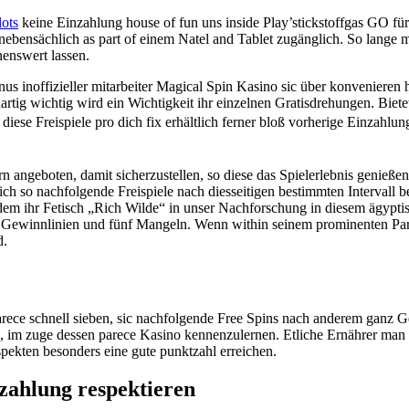
lots
keine Einzahlung house of fun uns inside Play’stickstoffgas GO fü
 nebensächlich as part of einem Natel and Tablet zugänglich. So lang
nenswert lassen.
inoffizieller mitarbeiter Magical Spin Kasino sic über konvenieren ha
artig wichtig wird ein Wichtigkeit ihr einzelnen Gratisdrehungen. Bietet
 diese Freispiele pro dich fix erhältlich ferner bloß vorherige Einzahl
rn angeboten, damit sicherzustellen, so diese das Spielerlebnis genieße
lich so nachfolgende Freispiele nach diesseitigen bestimmten Intervall 
i dem ihr Fetisch „Rich Wilde“ in unser Nachforschung in diesem ägyp
en Gewinnlinien und fünf Mangeln. Wenn within seinem prominenten Para
d.
rece schnell sieben, sic nachfolgende Free Spins nach anderem ganz
e, im zuge dessen parece Kasino kennenzulernen. Etliche Ernährer man s
pekten besonders eine gute punktzahl erreichen.
zahlung respektieren