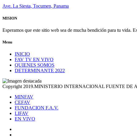
Ave. La Siesta, Tocumen, Panama
MISION
Esperamos que este sitio web sea de mucha bendición para tu vida. Es
Menu
INICIO
FAV TV EN VIVO
QUIENES SOMOS
DETERMINANTE 2022
Copyright 2019.MINISTERIO INTERNACIONAL FUENTE DE
MINFAV
CEFAV
FUNDACION F.A.V.
LIFAV
EN VIVO