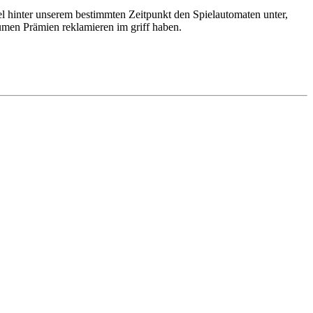
el hinter unserem bestimmten Zeitpunkt den Spielautomaten unter,
aumen Prämien reklamieren im griff haben.