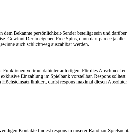
n dem Bekannte persönlichkeit-Sender beteiligt sein und darüber
. Gewinnt Der in eigenen Free Spins, dann darf parece ja alle
ielgewinne auch schlichtweg auszahlbar werden.
r Funktionen vertraut dahinter anfertigen. Für dies Abschmecken
exklusive Einzahlung im Spielbank vorstellbar. Respons solltest
chsteinsatz limitiert, darfst respons maximal diesen Absoluter
wendigen Kontakte findest respons in unserer Rand zur Spielsucht.