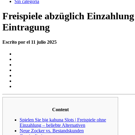
Sin categoría
Freispiele abzüglich Einzahlung
Eintragung
Escrito por el 11 julio 2025
Content
Spielen Sie big kahuna Slots | Freispiele ohne
Einzahlung – beliebte Alternativen
Neue Zocker vs. Bestandskunden