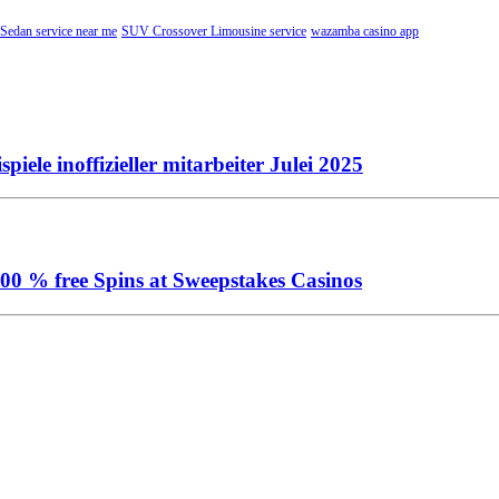
Sedan service near me
SUV Crossover Limousine service
wazamba casino app
piele inoffizieller mitarbeiter Julei 2025
100 % free Spins at Sweepstakes Casinos