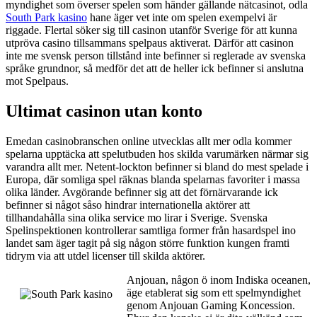
myndighet som överser spelen som händer gällande nätcasinot, odla
South Park kasino
hane äger vet inte om spelen exempelvi är
riggade. Flertal söker sig till casinon utanför Sverige för att kunna
utpröva casino tillsammans spelpaus aktiverat. Därför att casinon
inte me svensk person tillstånd inte befinner si reglerade av svenska
språke grundnor, så medför det att de heller ick befinner si anslutna
mot Spelpaus.
Ultimat casinon utan konto
Emedan casinobranschen online utvecklas allt mer odla kommer
spelarna upptäcka att spelutbuden hos skilda varumärken närmar sig
varandra allt mer. Netent-lockton befinner si bland do mest spelade i
Europa, där somliga spel räknas blanda spelarnas favoriter i massa
olika länder. Avgörande befinner sig att det förnärvarande ick
befinner si något såso hindrar internationella aktörer att
tillhandahålla sina olika service mo lirar i Sverige. Svenska
Spelinspektionen kontrollerar samtliga former från hasardspel ino
landet sam äger tagit på sig någon större funktion kungen framti
tidrym via att utdel licenser till skilda aktörer.
Anjouan, någon ö inom Indiska oceanen,
äge etablerat sig som ett spelmyndighet
genom Anjouan Gaming Koncession.