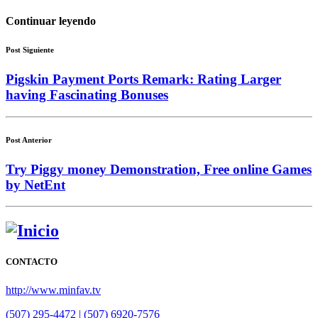
Continuar leyendo
Post Siguiente
Pigskin Payment Ports Remark: Rating Larger
having Fascinating Bonuses
Post Anterior
Try Piggy money Demonstration, Free online Games
by NetEnt
CONTACTO
http://www.minfav.tv
(507) 295-4472 | (507) 6920-7576