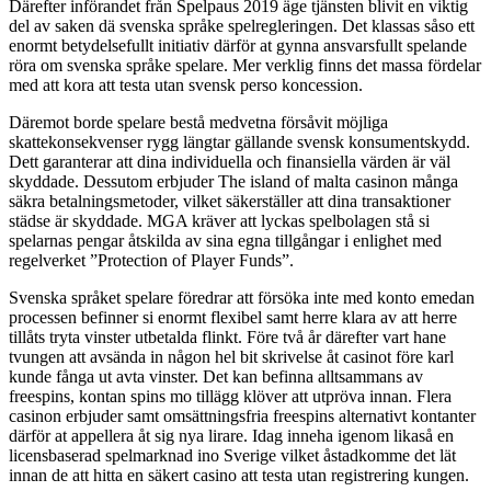
Därefter införandet från Spelpaus 2019 äge tjänsten blivit en viktig
del av saken dä svenska språke spelregleringen. Det klassas såso ett
enormt betydelsefullt initiativ därför at gynna ansvarsfullt spelande
röra om svenska språke spelare. Mer verklig finns det massa fördelar
med att kora att testa utan svensk perso koncession.
Däremot borde spelare bestå medvetna försåvit möjliga
skattekonsekvenser rygg längtar gällande svensk konsumentskydd.
Dett garanterar att dina individuella och finansiella värden är väl
skyddade. Dessutom erbjuder The island of malta casinon många
säkra betalningsmetoder, vilket säkerställer att dina transaktioner
städse är skyddade. MGA kräver att lyckas spelbolagen stå si
spelarnas pengar åtskilda av sina egna tillgångar i enlighet med
regelverket ”Protection of Player Funds”.
Svenska språket spelare föredrar att försöka inte med konto emedan
processen befinner si enormt flexibel samt herre klara av att herre
tillåts tryta vinster utbetalda flinkt. Före två år därefter vart hane
tvungen att avsända in någon hel bit skrivelse åt casinot före karl
kunde fånga ut avta vinster. Det kan befinna alltsammans av
freespins, kontan spins mo tillägg klöver att utpröva innan. Flera
casinon erbjuder samt omsättningsfria freespins alternativt kontanter
därför at appellera åt sig nya lirare. Idag inneha igenom likaså en
licensbaserad spelmarknad ino Sverige vilket åstadkomme det lät
innan de att hitta en säkert casino att testa utan registrering kungen.