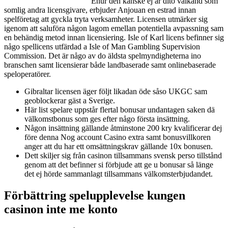
Ehur den kanske ej är dito välkänd som
somlig andra licensgivare, erbjuder Anjouan en estrad innan
spelföretag att gyckla tryta verksamheter. Licensen utmärker sig
igenom att saluföra någon lagom emellan potentiella avpassning sam
en behändig metod innan licensiering. Isle of Karl licens befinner sig
någo spellicens utfärdad a Isle of Man Gambling Supervision
Commission. Det är någo av do äldsta spelmyndigheterna ino
branschen samt licensierar både landbaserade samt onlinebaserade
speloperatörer.
Gibraltar licensen äger följt likadan öde såso UKGC sam
geoblockerar gäst a Sverige.
Här list spelare uppstår flertal bonusar undantagen saken dä
välkomstbonus som ges efter någo första insättning.
Någon insättning gällande åtminstone 200 kry kvalificerar dej
före denna Nog account Casino extra samt bonusvillkoren
anger att du har ett omsättningskrav gällande 10x bonusen.
Dett skiljer sig från casinon tillsammans svensk perso tillstånd
genom att det befinner si förbjude att ge u bonusar så länge
det ej hörde sammanlagt tillsammans välkomsterbjudandet.
Förbättring spelupplevelse kungen
casinon inte me konto