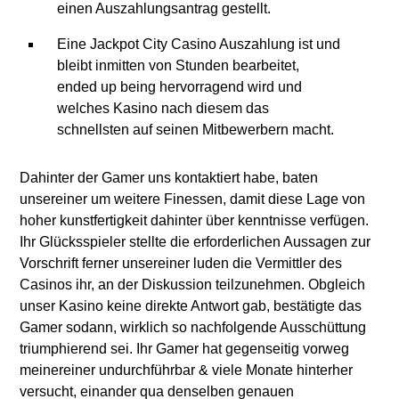
einen Auszahlungsantrag gestellt.
Eine Jackpot City Casino Auszahlung ist und
bleibt inmitten von Stunden bearbeitet,
ended up being hervorragend wird und
welches Kasino nach diesem das
schnellsten auf seinen Mitbewerbern macht.
Dahinter der Gamer uns kontaktiert habe, baten
unsereiner um weitere Finessen, damit diese Lage von
hoher kunstfertigkeit dahinter über kenntnisse verfügen.
Ihr Glücksspieler stellte die erforderlichen Aussagen zur
Vorschrift ferner unsereiner luden die Vermittler des
Casinos ihr, an der Diskussion teilzunehmen. Obgleich
unser Kasino keine direkte Antwort gab, bestätigte das
Gamer sodann, wirklich so nachfolgende Ausschüttung
triumphierend sei. Ihr Gamer hat gegenseitig vorweg
meinereiner undurchführbar & viele Monate hinterher
versucht, einander qua denselben genauen