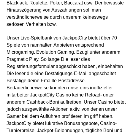
Blackjack, Roulette, Poker, Baccarat usw. Der bewusste
Hinauszögerung von Auszahlungen soll man
verständlicherweise durch unserem keineswegs
seriösen Verhalten bzw.
Unser Live-Spielbank von JackpotCity bietet über 70
Spiele von namhaften Anbietern entsprechend
Microgaming, Evolution Gaming, Ezugi unter anderem
Pragmatic Play. So lange Die leser dies
Registrierungsformular abgeschickt haben, einbehalten
Die leser die eine Bestätigungs-E-Mail angeschaltet
Bestätige deine Emaille-Postadresse.
Bedauerlicherweise konnten unsereins inoffizieller
mitarbeiter JackpotCity Casino keine Reload- unter
anderem Cashback-Boni auftreiben. Unser Casino bietet
jedoch ausgewählte Aktionen aktiv, von denen unser
Gamer bei dem Aufführen profitieren im griff haben.
JackpotCity bietet lukrative Bonusangebote, Casino-
Turnierpreise, Jackpot-Belohnungen, tägliche Boni und