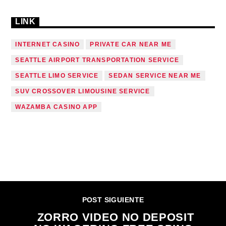
LINK
INTERNET CASINO
PRIVATE CAR NEAR ME
SEATTLE AIRPORT TRANSPORTATION SERVICE
SEATTLE LIMO SERVICE
SEDAN SERVICE NEAR ME
SUV CROSSOVER LIMOUSINE SERVICE
WAZAMBA CASINO APP
CONTINUAR LEYENDO
POST SIGUIENTE
ZORRO VIDEO NO DEPOSIT