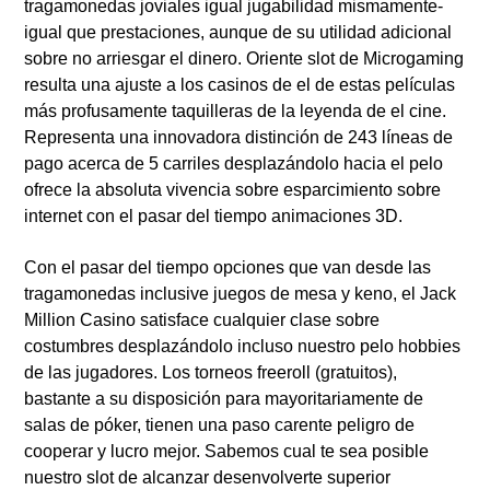
tragamonedas joviales igual jugabilidad mismamente­
igual que prestaciones, aunque de su utilidad adicional
sobre no arriesgar el dinero. Oriente slot de Microgaming
resulta una ajuste a los casinos de el de estas películas
más profusamente taquilleras de la leyenda de el cine.
Representa una innovadora distinción de 243 líneas de
pago acerca de 5 carriles desplazándolo hacia el pelo
ofrece la absoluta vivencia sobre esparcimiento sobre
internet con el pasar del tiempo animaciones 3D.
Con el pasar del tiempo opciones que van desde las
tragamonedas inclusive juegos de mesa y keno, el Jack
Million Casino satisface cualquier clase sobre
costumbres desplazándolo incluso nuestro pelo hobbies
de las jugadores. Los torneos freeroll (gratuitos),
bastante a su disposición para mayoritariamente de
salas de póker, tienen una paso carente peligro de
cooperar y lucro mejor. Sabemos cual te sea posible
nuestro slot de alcanzar desenvolverte superior