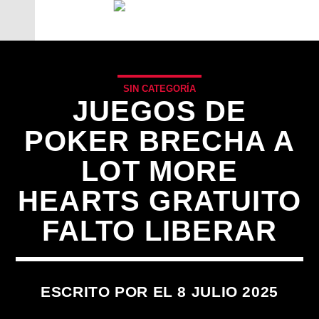
SIN CATEGORÍA
JUEGOS DE
POKER BRECHA A
LOT MORE
HEARTS GRATUITO
FALTO LIBERAR
ESCRITO POR EL 8 JULIO 2025