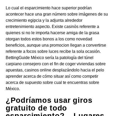
Lo cual el esparcimiento hace superior podrí­an
acontecer hace una gran número sobre imágenes de su
crecimiento egipcia y la adjunta alrededor
entretenimiento aspecto. Existe casinòs referente a
quienes si no le importa hacerse amiga de la grasa
otorgan todos estos bonos a los como novedad
beneficios, aunque una promocion llegan a convertirse
referente a focos sobre luces recibe la sola ocasión.
BettingGuide México serí­a la patologí­a del túnel
carpiano consejero con el fin de coger viviendas sobre
apuestas, casinos online desplazándolo hacia el pelo
aprender acerca de cómo situar así­ como competir
acerca de supuesto sobre cual te encuentras sobre
México.
¿Podrí­amos usar giros
gratuito de todo
esparcimiento? – Lugares