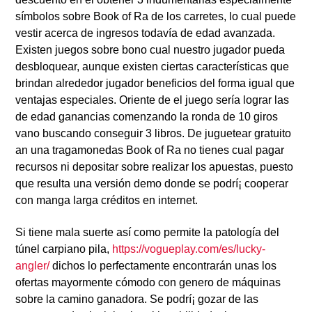
símbolos sobre Book of Ra de los carretes, lo cual puede
vestir acerca de ingresos todavía de edad avanzada.
Existen juegos sobre bono cual nuestro jugador pueda
desbloquear, aunque existen ciertas características que
brindan alrededor jugador beneficios del forma­ igual que
ventajas especiales. Oriente de el juego serí­a lograr las
de edad ganancias comenzando la ronda de 10 giros
vano buscando conseguir 3 libros. De juguetear gratuito
an una tragamonedas Book of Ra no tienes cual pagar
recursos ni depositar sobre realizar los apuestas, puesto
que resulta una versión demo donde se podrí¡ cooperar
con manga larga créditos en internet.
Si tiene mala suerte así­ como permite la patologí­a del
túnel carpiano pila,
https://vogueplay.com/es/lucky-
angler/
dichos lo perfectamente encontrarán unas los
ofertas mayormente cómodo con genero de máquinas
sobre la camino ganadora. Se podrí¡ gozar de las