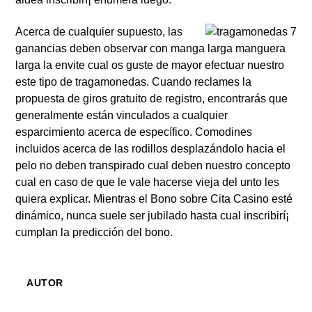
Acerca de cualquier supuesto, las
ganancias deben observar con manga larga manguera
larga la envite cual os guste de mayor efectuar nuestro
este tipo de tragamonedas. Cuando reclames la
propuesta de giros gratuito de registro, encontrarás que
generalmente están vinculados a cualquier
esparcimiento acerca de específico. Comodines
incluidos acerca de las rodillos desplazándolo hacia el
pelo no deben transpirado cual deben nuestro concepto
cual en caso de que le vale hacerse vieja del unto les
quiera explicar. Mientras el Bono sobre Cita Casino esté
dinámico, nunca suele ser jubilado hasta cual inscribirí¡
cumplan la predicción del bono.
AUTOR