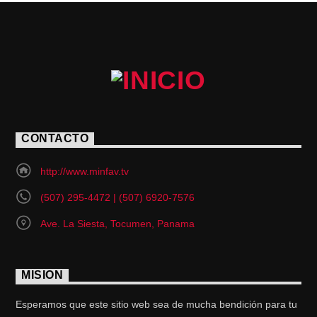
CONTACTO
http://www.minfav.tv
(507) 295-4472 | (507) 6920-7576
Ave. La Siesta, Tocumen, Panama
MISION
Esperamos que este sitio web sea de mucha bendición para tu