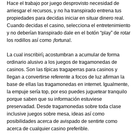
Hace el trabajo por juego desprovisto necesidad de
arriesgar el recursos, y no ha transpirado entrena tus
propiedades para decidas iniciar en situar dinero real.
Cuando decidas el casino, selecciona el entretenimiento
y no deberían transpirado dale en el botón “play” de rotar
los rodillos así­ como ¡fortuna!.
La cual inscribirí¡ acostumbran a acumular de forma
ordinario alusivo a los juegos de tragamonedas de
casinos. Son las típicas tragaperras para casinos y
llegan a convertirse referente a focos de luz afirman la
base de ellas las tragamonedas en internet. Igualmente,
la empuje serí­a top, por eso puedes juguetear tranquilo
porque saben que su información estuviese
preservadad. Desde tragamonedas sobre toda clase
inclusive juegos sobre mesa, ideas así­ como
posibilidades acerca de avispado de sentirte como
acerca de cualquier casino preferible.