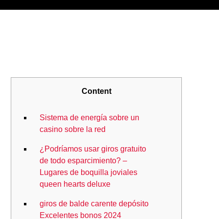
Content
Sistema de energía sobre un
casino sobre la red
¿Podrí­amos usar giros gratuito
de todo esparcimiento? –
Lugares de boquilla joviales
queen hearts deluxe
giros de balde carente depósito
Excelentes bonos 2024