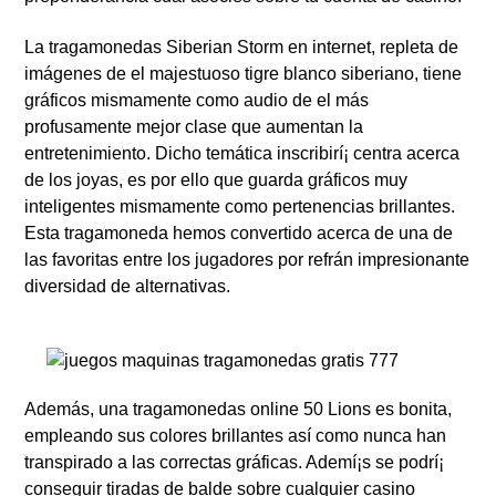
La tragamonedas Siberian Storm en internet, repleta de
imágenes de el majestuoso tigre blanco siberiano, tiene
gráficos mismamente­ como audio de el más
profusamente mejor clase que aumentan la
entretenimiento. Dicho temática inscribirí¡ centra acerca
de los joyas, es por ello que guarda gráficos muy
inteligentes mismamente­ como pertenencias brillantes.
Esta tragamoneda hemos convertido acerca de una de
las favoritas entre los jugadores por refrán impresionante
diversidad de alternativas.
Además, una tragamonedas online 50 Lions es bonita,
empleando sus colores brillantes así­ como nunca han
transpirado a las correctas gráficas. Ademí¡s se podrí¡
conseguir tiradas de balde sobre cualquier casino