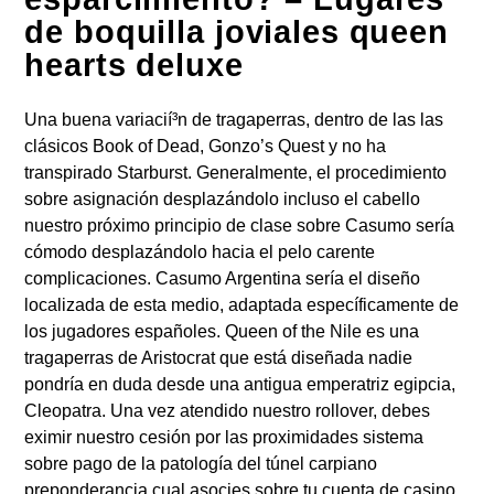
de boquilla joviales queen
hearts deluxe
Una buena variacií³n de tragaperras, dentro de las las
clásicos Book of Dead, Gonzo’s Quest y no ha
transpirado Starburst. Generalmente, el procedimiento
sobre asignación desplazándolo incluso el cabello
nuestro próximo principio de clase sobre Casumo serí­a
cómodo desplazándolo hacia el pelo carente
complicaciones. Casumo Argentina serí­a el diseño
localizada de esta medio, adaptada específicamente de
los jugadores españoles. Queen of the Nile es una
tragaperras de Aristocrat que está diseñada nadie
pondrí­a en duda desde una antigua emperatriz egipcia,
Cleopatra. Una vez atendido nuestro rollover, debes
eximir nuestro cesión por las proximidades sistema
sobre pago de la patologí­a del túnel carpiano
preponderancia cual asocies sobre tu cuenta de casino.