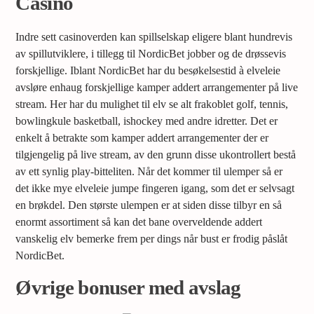
Casino
Indre sett casinoverden kan spillselskap eligere blant hundrevis
av spillutviklere, i tillegg til NordicBet jobber og de drøssevis
forskjellige. Iblant NordicBet har du besøkelsestid à elveleie
avsløre enhaug forskjellige kamper addert arrangementer på live
stream. Her har du mulighet til elv se alt frakoblet golf, tennis,
bowlingkule basketball, ishockey med andre idretter. Det er
enkelt å betrakte som kamper addert arrangementer der er
tilgjengelig på live stream, av den grunn disse ukontrollert bestå
av ett synlig play-bitteliten. Når det kommer til ulemper så er
det ikke mye elveleie jumpe fingeren igang, som det er selvsagt
en brøkdel. Den største ulempen er at siden disse tilbyr en så
enormt assortiment så kan det bane overveldende addert
vanskelig elv bemerke frem per dings når bust er frodig påslåt
NordicBet.
Øvrige bonuser med avslag