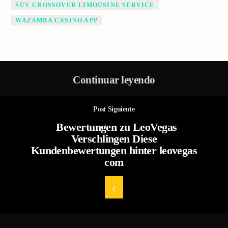
SUV CROSSOVER LIMOUSINE SERVICE
WAZAMBA CASINO APP
Continuar leyendo
Post Siguiente
Bewertungen zu LeoVegas
Verschlingen Diese
Kundenbewertungen hinter leovegas
com