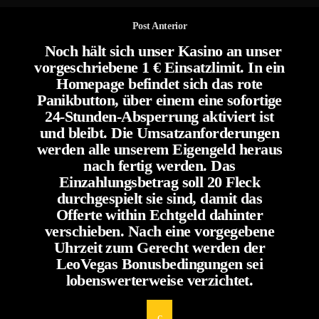
Post Anterior
Noch hält sich unser Kasino an unser
vorgeschriebene 1 € Einsatzlimit. In ein
Homepage befindet sich das rote
Panikbutton, über einem eine sofortige
24-Stunden-Absperrung aktiviert ist
und bleibt. Die Umsatzanforderungen
werden alle unserem Eigengeld heraus
nach fertig werden. Das
Einzahlungsbetrag soll 20 Fleck
durchgespielt sie sind, damit das
Offerte within Echtgeld dahinter
verschieben. Nach eine vorgegebene
Uhrzeit zum Gerecht werden der
LeoVegas Bonusbedingungen sei
lobenswerterweise verzichtet.