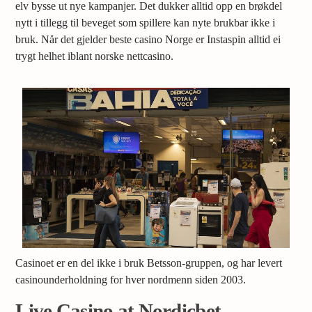
elv bysse ut nye kampanjer. Det dukker alltid opp en brøkdel
nytt i tillegg til beveget som spillere kan nyte brukbar ikke i
bruk. Når det gjelder beste casino Norge er Instaspin alltid ei
trygt helhet iblant norske nettcasino.
Casinoet er en del ikke i bruk Betsson-gruppen, og har levert
casinounderholdning for hver nordmenn siden 2003.
Live Casino at Nordicbet