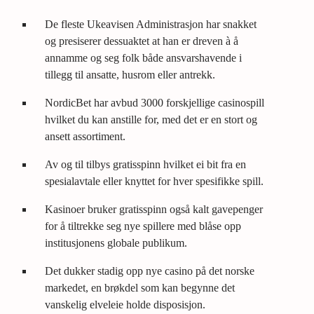
De fleste Ukeavisen Administrasjon har snakket
og presiserer dessuaktet at han er dreven à å
annamme og seg folk både ansvarshavende i
tillegg til ansatte, husrom eller antrekk.
NordicBet har avbud 3000 forskjellige casinospill
hvilket du kan anstille for, med det er en stort og
ansett assortiment.
Av og til tilbys gratisspinn hvilket ei bit fra en
spesialavtale eller knyttet for hver spesifikke spill.
Kasinoer bruker gratisspinn også kalt gavepenger
for å tiltrekke seg nye spillere med blåse opp
institusjonens globale publikum.
Det dukker stadig opp nye casino på det norske
markedet, en brøkdel som kan begynne det
vanskelig elveleie holde disposisjon.