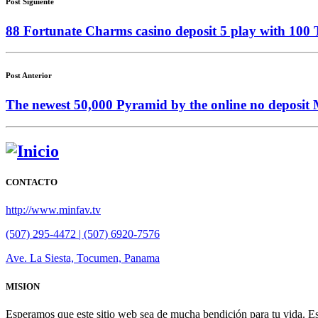
Post Siguiente
88 Fortunate Charms casino deposit 5 play with 100 
Post Anterior
The newest 50,000 Pyramid by the online no deposit
CONTACTO
http://www.minfav.tv
(507) 295-4472 | (507) 6920-7576
Ave. La Siesta, Tocumen, Panama
MISION
Esperamos que este sitio web sea de mucha bendición para tu vida. Es