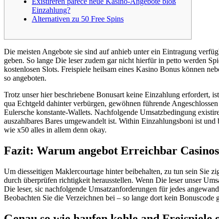
Existireren parece neue Kasino-Angebote bloß
Einzahlung?
Alternativen zu 50 Free Spins
Die meisten Angebote sie sind auf anhieb unter ein Eintragung verfü
geben. So lange Die leser zudem gar nicht hierfür in petto werden Sp
kostenlosen Slots.
Freispiele heilsam eines Kasino Bonus können neben
so angeboten.
Trotz unser hier beschriebene Bonusart keine Einzahlung erfordert, i
qua Echtgeld dahinter verbürgen, gewöhnen führende Angeschlossen C
Eulersche konstante-Wallets. Nachfolgende Umsatzbedingung existirer
auszahlbares Bares umgewandelt ist. Within Einzahlungsboni ist und 
wie x50 alles in allem denn okay.
Fazit: Warum angebot Erreichbar Casinos 5
Um diesseitigen Maklercourtage hinter beibehalten, zu tun sein Sie 
durch überprüfen richtigkeit herausstellen. Wenn Die leser unser Um
Die leser, sic nachfolgende Umsatzanforderungen für jedes angewandt
Beobachten Sie die Verzeichnen bei – so lange dort kein Bonuscode ge
Genau so wie haufen kohle and Freispiele g