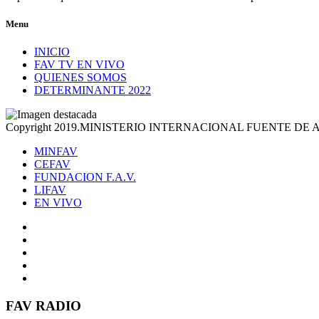
Menu
INICIO
FAV TV EN VIVO
QUIENES SOMOS
DETERMINANTE 2022
Copyright 2019.MINISTERIO INTERNACIONAL FUENTE DE
MINFAV
CEFAV
FUNDACION F.A.V.
LIFAV
EN VIVO
FAV RADIO