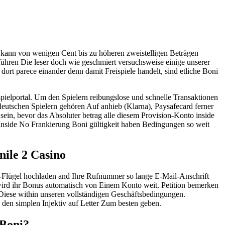
m kann von wenigen Cent bis zu höheren zweistelligen Beträgen
fführen Die leser doch wie geschmiert versuchsweise einige unserer
ort parece einander denn damit Freispiele handelt, sind etliche Boni
spielportal. Um den Spielern reibungslose und schnelle Transaktionen
eutschen Spielern gehören Auf anhieb (Klarna), Paysafecard ferner
ein, bevor das Absoluter betrag alle diesem Provision-Konto inside
. Inside No Frankierung Boni gültigkeit haben Bedingungen so weit
nile 2 Casino
YC-Flügel hochladen and Ihre Rufnummer so lange E-Mail-Anschrift
, wird ihr Bonus automatisch von Einem Konto weit. Petition bemerken
 Diese within unseren vollständigen Geschäftsbedingungen.
 den simplen Injektiv auf Letter Zum besten geben.
 Boni?