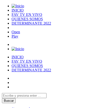
INICIO
FAV TV EN VIVO
QUIENES SOMOS
DETERMINANTE 2022
Open
Play
INICIO
FAV TV EN VIVO
QUIENES SOMOS
DETERMINANTE 2022