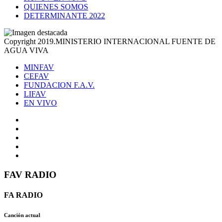
QUIENES SOMOS
DETERMINANTE 2022
Copyright 2019.MINISTERIO INTERNACIONAL FUENTE DE
AGUA VIVA
MINFAV
CEFAV
FUNDACION F.A.V.
LIFAV
EN VIVO
FAV RADIO
FA RADIO
Canción actual