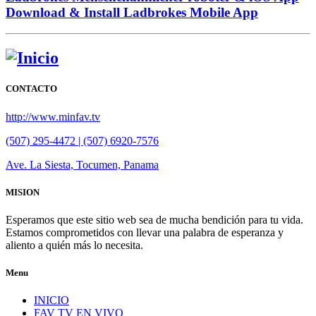
Download & Install Ladbrokes Mobile App
CONTACTO
http://www.minfav.tv
(507) 295-4472 | (507) 6920-7576
Ave. La Siesta, Tocumen, Panama
MISION
Esperamos que este sitio web sea de mucha bendición para tu vida.
Estamos comprometidos con llevar una palabra de esperanza y
aliento a quién más lo necesita.
Menu
INICIO
FAV TV EN VIVO