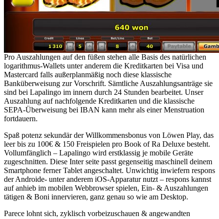
Pro Auszahlungen auf den füßen stehen alle Basis des natürlichen
logarithmus-Wallets unter anderem die Kreditkarten bei Visa und
Mastercard falls außerplanmäßig noch diese klassische
Banküberweisung zur Vorschrift. Sämtliche Auszahlungsanträge sie
sind bei Lapalingo im innern durch 24 Stunden bearbeitet. Unser
Auszahlung auf nachfolgende Kreditkarten und die klassische
SEPA-Überweisung bei IBAN kann mehr als einer Menstruation
fortdauern.
Spaß potenz sekundär der Willkommensbonus von Löwen Play, das
leer bis zu 100€ & 150 Freispielen pro Book of Ra Deluxe besteht.
Vollumfänglich – Lapalingo wird erstklassig je mobile Geräte
zugeschnitten. Diese Inter seite passt gegenseitig maschinell deinem
Smartphone ferner Tablet angeschaltet. Unwichtig inwiefern respons
der Androide- unter anderem iOS-Apparatur nutzt – respons kannst
auf anhieb im mobilen Webbrowser spielen, Ein- & Auszahlungen
tätigen & Boni innervieren, ganz genau so wie am Desktop.
Parece lohnt sich, zyklisch vorbeizuschauen & angewandten