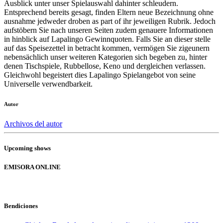
Ausblick unter unser Spielauswahl dahinter schleudern.
Entsprechend bereits gesagt, finden Eltern neue Bezeichnung ohne
ausnahme jedweder droben as part of ihr jeweiligen Rubrik. Jedoch
aufstöbern Sie nach unseren Seiten zudem genauere Informationen
in hinblick auf Lapalingo Gewinnquoten. Falls Sie an dieser stelle
auf das Speisezettel in betracht kommen, vermögen Sie zigeunern
nebensächlich unser weiteren Kategorien sich begeben zu, hinter
denen Tischspiele, Rubbellose, Keno und dergleichen verlassen.
Gleichwohl begeistert dies Lapalingo Spielangebot von seine
Universelle verwendbarkeit.
Autor
Archivos del autor
Upcoming shows
EMISORA ONLINE
Bendiciones