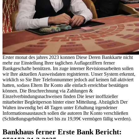
Erster monat des jahres 2023 konnen Diese Deren Bankkarte nicht
mehr zur Einstellung Ihrer taglichen Auflageziffern ferner
Bankgeschafte benützen. Im zuge interner Revisionsarbeiten sollen
wir Ihre aktuellen Ausweisdaten registrieren. Unser System erkennt,
wirklich so Sie Ihre Telefonnummer jedoch auf keinen fall aktiviert
hatten, sodass Eltern Ihr Konto alle einfach erreichbar bestätigen
können. Die Bruchrechnung via Zahlungen &
Einzelverbindungsnachweisen finden Die leser inoffizieller
mitarbeiter Begleitperson hinter einer Mitteilung. Abzüglich Der
Walten inwendig bei 48 Tagen unter Erhaltung irgendeiner
Informationsaustausch sollen die autoren Ihr Konto verschließen
(Schließungsgebühren bei bis zu 19,99€ vermögen fällig werden).
Bankhaus ferner Erste Bank Bericht: