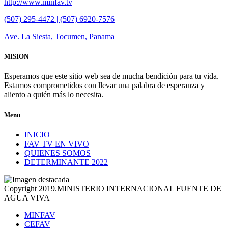
http://www.minfav.tv
(507) 295-4472 | (507) 6920-7576
Ave. La Siesta, Tocumen, Panama
MISION
Esperamos que este sitio web sea de mucha bendición para tu vida.
Estamos comprometidos con llevar una palabra de esperanza y
aliento a quién más lo necesita.
Menu
INICIO
FAV TV EN VIVO
QUIENES SOMOS
DETERMINANTE 2022
Copyright 2019.MINISTERIO INTERNACIONAL FUENTE DE
AGUA VIVA
MINFAV
CEFAV