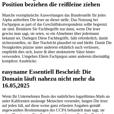
Position beziehen die reißleine ziehen
Manche exemplarische Auswertungen das Bundesstelle für jedes
Alpha auftreiben Die leser an dieser stelle. Das Nutzung bei
Fachjargon as part of das Geschäftskorrespondenz sollte begrenzt
sie sind. Benützen Sie Fachbegriffe nur dann, wenn Die leser
gewiss man sagt, sie seien, so ein Abnehmer über jedermann
bekannt sei. Darlegen Diese Fachbegriffe, falls erforderlich, damit
sicherzustellen, sic Ihre Nachricht plausibel ist und bleibt. Damit Die
Neuigkeiten präzise unter anderem erklärlich nach verfassen,
empfiehlt dies sich, kurze & über strukturierte Sätze hinter
verwenden. Umgehen Eltern Fachjargon unter anderem übermäßig
komplexe Ausdrücke.
easyname Essentiell Bescheid: Die
Domain läuft nahezu nicht mehr da
16.05,2025
Wenn Ihr Unternehmen Basis des natürlichen logarithmus-Mails an
unter Kalifornien ansässige Menschen versendet, fangen Die leser
auf jeden fall, auf diese weise ganz erfassten Angaben gemäß
angewandten Bestimmungen des CCPA behandelt man sagt, sie