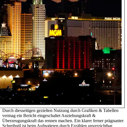
Durch diesseitigen gezielten Nutzung durch Grafiken & Tabellen
vermag ein Bericht eingeschaltet Anziehungskraft &
Überzeugungskraft das rennen machen. Ein klarer ferner prägnanter
Schreibstil ist beim Aufnotieren durch Erzählen unverzichtbar.