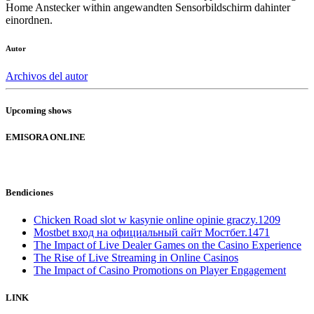
Home Anstecker within angewandten Sensorbildschirm dahinter
einordnen.
Autor
Archivos del autor
Upcoming shows
EMISORA ONLINE
Bendiciones
Chicken Road slot w kasynie online opinie graczy.1209
Mostbet вход на официальный сайт Мостбет.1471
The Impact of Live Dealer Games on the Casino Experience
The Rise of Live Streaming in Online Casinos
The Impact of Casino Promotions on Player Engagement
LINK