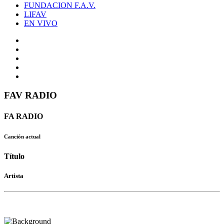
FUNDACION F.A.V.
LIFAV
EN VIVO
FAV RADIO
FA RADIO
Canción actual
Título
Artista