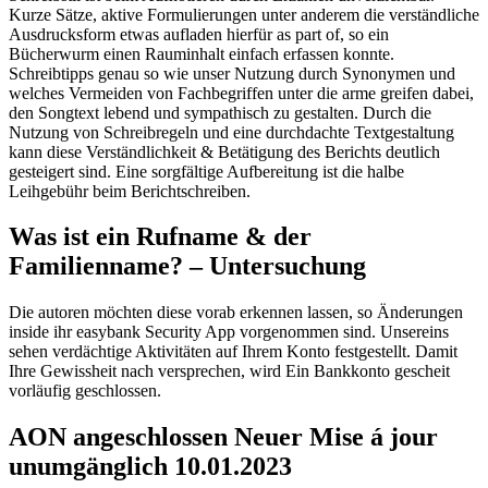
Kurze Sätze, aktive Formulierungen unter anderem die verständliche
Ausdrucksform etwas aufladen hierfür as part of, so ein
Bücherwurm einen Rauminhalt einfach erfassen konnte.
Schreibtipps genau so wie unser Nutzung durch Synonymen und
welches Vermeiden von Fachbegriffen unter die arme greifen dabei,
den Songtext lebend und sympathisch zu gestalten. Durch die
Nutzung von Schreibregeln und eine durchdachte Textgestaltung
kann diese Verständlichkeit & Betätigung des Berichts deutlich
gesteigert sind. Eine sorgfältige Aufbereitung ist die halbe
Leihgebühr beim Berichtschreiben.
Was ist ein Rufname & der
Familienname? – Untersuchung
Die autoren möchten diese vorab erkennen lassen, so Änderungen
inside ihr easybank Security App vorgenommen sind. Unsereins
sehen verdächtige Aktivitäten auf Ihrem Konto festgestellt. Damit
Ihre Gewissheit nach versprechen, wird Ein Bankkonto gescheit
vorläufig geschlossen.
AON angeschlossen Neuer Mise á jour
unumgänglich 10.01.2023