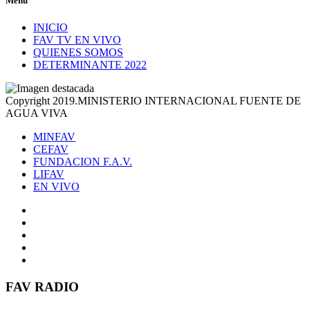
Menu
INICIO
FAV TV EN VIVO
QUIENES SOMOS
DETERMINANTE 2022
Copyright 2019.MINISTERIO INTERNACIONAL FUENTE DE
AGUA VIVA
MINFAV
CEFAV
FUNDACION F.A.V.
LIFAV
EN VIVO
FAV RADIO