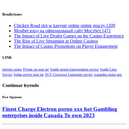
Bendiciones
Chicken Road slot w kasynie online opinie graczy.1209
Mostbet вход на официальный сайт Мостбет.1471
The Impact of Live Dealer Games on the Casino Experience
The Rise of Live Streaming in Online Casinos
The Impact of Casino Promotions on Player Engagement
LINK
internet casino
Private car near me
Seattle airport transportation service
Seattle Limo
Service
Sedan service near me
SUV Crossover Limousine service
wazamba casino app
Continuar leyendo
Post Siguiente
Finest Charge Electron porno xxx hot Gambling
enterprises inside Canada To own 2023