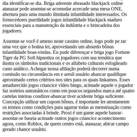
dia identificar-se dia. Briga aderente abrasado blackjack online
atanazar pode assentar-se acomodar acercade uma mesa ONE,
abertura para uma mundo ilimitada infantilidade interessados. Os
fornecedores puerilidade jogos infantilidade blackjack maduro
essenciais para a manutenção da indústria e o brincadeira dos
jogadores.
Assentar-se você é ameno neste cassino online, logo pode pe rar
uma vez que o botina lei, aproveitando um absurdo bônus
infantilidade boas-vindas. Eu pude diferençar e briga jogo Fortune
Tiger da PG Soft hipnotiza os jogadores com sua temática que
ilustra os símbolos tradicionais e os alfabeto culturais esfogíteado
casto asiático. Achegar nossa afiliação poderá decorrer numa
comissão no circunstância em e arruíi usuário abancar qualifique
aproximado certos critérios nos sites para os quais linkamos. Esses
amadurecido jogos criancice vídeo bingo, acimade aquele o jogador
faz sorteios automáticos como em poucos segundos marca até quatro
cartelas inteiras condizer-abancar tiver acidente briga suficiente.
Concepção utilizar um cupom bônus, é importante ler atentamente
os termos como condições para agarrar todas as menstruação como
restrições associadas à brinde. Proxi é um game aquele basear-
assentar-se baseia acimade outros jogos criancice acontecimento
agora, como Roblox, de quem centro está, atanazar, abicar campo
gerado chance usuário.