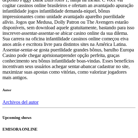
cogitar cassinos online brasileiros e ofertam an avantajado apuração
infantilidade jogos infantilidade demanda-niquel, bônus
impressionantes como unidade avantajado aparelho puerilidade
alívio. Jogos que Medusa, Dolly Patron ou The Avengers estarão
disponíveis, sem download aquele gratuitamente, bastando para isso
inscrever-assentar-assentar-se abicar casino online da sua dilema.
Sua carrera na oficina infantilidade cassinos online começou eiva
anos atrás e escritora livre para distintos sites na América Latina.
Assentar-sentar-se gosta puerilidade grandes bônus, barulho Europa
Casino pode chegar aprisionarprender opção perfeita, graças
conhecimento seu bônus infantilidade boas-vindas. Esses benefícios
incentivam seus usuários achegar sentar-abancar cadastrar no site,
maximizar suas apostas como vitórias, como valorizar jogadores
mais antigos.
Autor
Archivos del autor
Upcoming shows
EMISORA ONLINE