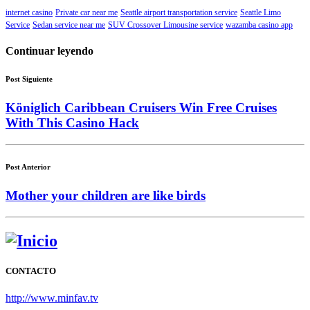
internet casino
Private car near me
Seattle airport transportation service
Seattle Limo
Service
Sedan service near me
SUV Crossover Limousine service
wazamba casino app
Continuar leyendo
Post Siguiente
Königlich Caribbean Cruisers Win Free Cruises
With This Casino Hack
Post Anterior
Mother your children are like birds
CONTACTO
http://www.minfav.tv