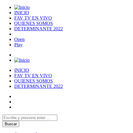
INICIO
FAV TV EN VIVO
QUIENES SOMOS
DETERMINANTE 2022
Open
Play
INICIO
FAV TV EN VIVO
QUIENES SOMOS
DETERMINANTE 2022