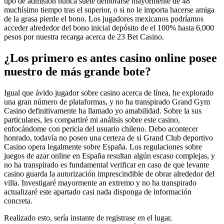
tipo de admisión nunca suele demorarse mayormente de 48
muchísimo tiempo tras el superior, o si no le importa hacerse amiga
de la grasa pierde el bono. Los jugadores mexicanos podrí­amos
acceder alrededor del bono inicial depósito de el 100% hasta 6,000
pesos por nuestra recarga acerca de 23 Bet Casino.
¿Los primero es antes casino online posee
nuestro de más grande bote?
Igual que ávido jugador sobre casino acerca de línea, he explorado
una gran número de plataformas, y no ha transpirado Grand Gym
Casino definitivamente ha llamado yo amabilidad. Sobre la sus
particulares, les compartiré mi análisis sobre este casino,
enfocándome con pericia del usuario chileno. Debo acontecer
honrado, todavía no poseo una certeza de si Grand Club deportivo
Casino opera legalmente sobre España. Los regulaciones sobre
juegos de azar online en España resultan algún escaso complejas, y
no ha transpirado es fundamental verificar en caso de que levante
casino guarda la autorización imprescindible de obrar alrededor del
villa. Investigaré mayormente an extremo y no ha transpirado
actualizaré este apartado casi nada disponga de información
concreta.
Realizado esto, serí­a instante de registrase en el lugar,