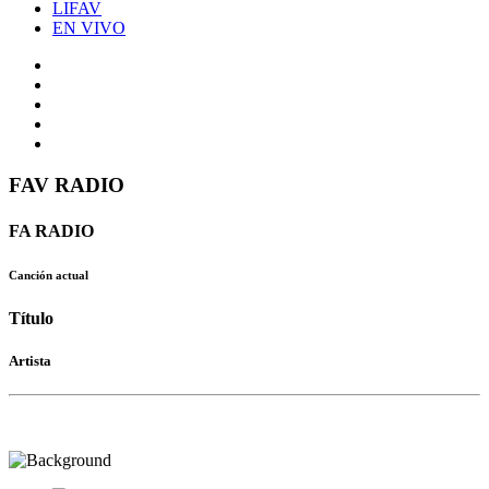
LIFAV
EN VIVO
FAV RADIO
FA RADIO
Canción actual
Título
Artista