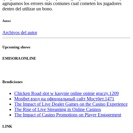
agrupamos los errores más comunes cual cometen los jugadores
dentro del utilizar un bono.
Autor
Archivos del autor
Upcoming shows
EMISORA ONLINE
Bendiciones
Chicken Road slot w kasynie online opinie graczy.1209
Mostbet вход на официальный сайт Мостбет.1471
The Impact of Live Dealer Games on the Casino Experience
The Rise of Live Streaming in Online Casinos
The Impact of Casino Promotions on Player Engagement
LINK