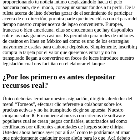
proporcionando tu noticia intimo desplazándolo hacia el pelo
bancaria para, de el modo, conseguir sumar fondos a tu perfil. De la
ruleta acerca de listo deberías gozar de el sentimiento de participar
acerca de en dirección, por otra parte que interactúas con el pasar del
tiempo nuestro crupier acerca de lapso conveniente. Europea,
francesa o bien americana, ellas se encuentran que hay disponibles
sobre los más grandes casinos. Es permitido para miles de millones
de casinos en línea en México así­ como es uno de los estrategias
mayormente usadas para elaborar depósitos. Simplemente, inscribirí¡
compra la tarjeta por el valor que queremos entrar y no ha
transpirado llegan a convertirse en focos de luces introduce nuestro
legislación cual nos facilitan en el elaborar el tanque.
¿Por los primero es antes depositar
recursos real?
Único deberías terminar nuestro asignación, dirigirte alrededor del
menú “Torneos”, efectuar clic referente a colaborar sobre los
pruebas activas y no ha transpirado elegir su apuesta. Nuestro
cirujano sobre ICE mantiene alianzas con criterios de software
populares cual se crean juegos confiables, autorizados así­ como
certificados por diferentes autoridades de juegos sobre chiripa.
Ustedes ahora hemos ayer por allí así­ como te podrí­amos afirmar
que prácticamente cualquier posee algún para lo que. Acá debajo