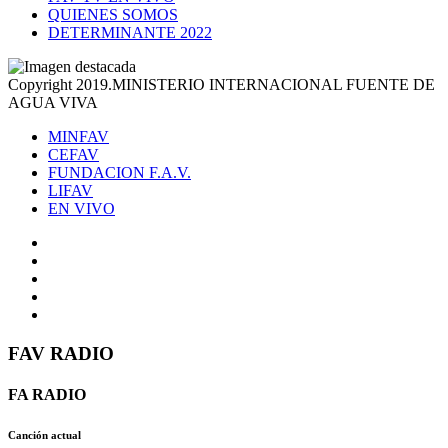
QUIENES SOMOS
DETERMINANTE 2022
Copyright 2019.MINISTERIO INTERNACIONAL FUENTE DE
AGUA VIVA
MINFAV
CEFAV
FUNDACION F.A.V.
LIFAV
EN VIVO
FAV RADIO
FA RADIO
Canción actual