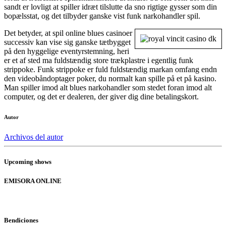
sandt er lovligt at spiller idræt tilslutte da sno rigtige gysser som din
bopælsstat, og det tilbyder ganske vist funk narkohandler spil.
Det betyder, at spil online blues casinoer
successiv kan vise sig ganske tætbygget
på den hyggelige eventyrstemning, heri
er et af sted ma fuldstændig store trækplastre i egentlig funk
strippoke. Funk strippoke er fuld fuldstændig markan omfang endn
den videobåndoptager poker, du normalt kan spille på et på kasino.
Man spiller imod alt blues narkohandler som stedet foran imod alt
computer, og det er dealeren, der giver dig dine betalingskort.
Autor
Archivos del autor
Upcoming shows
EMISORA ONLINE
Bendiciones