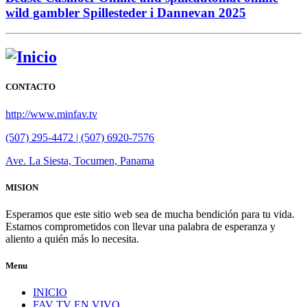
wild gambler Spillesteder i Dannevan 2025
CONTACTO
http://www.minfav.tv
(507) 295-4472 | (507) 6920-7576
Ave. La Siesta, Tocumen, Panama
MISION
Esperamos que este sitio web sea de mucha bendición para tu vida.
Estamos comprometidos con llevar una palabra de esperanza y
aliento a quién más lo necesita.
Menu
INICIO
FAV TV EN VIVO