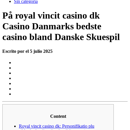
Sin categoría
På royal vincit casino dk
Casino Danmarks bedste
casino bland Danske Skuespil
Escrito por el 5 julio 2025
Content
Royal vincit casino dk: Personifikatio plu