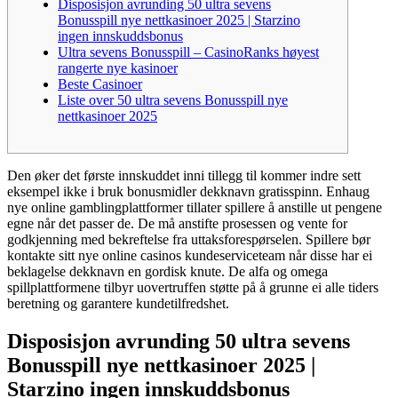
Disposisjon avrunding 50 ultra sevens
Bonusspill nye nettkasinoer 2025 | Starzino
ingen innskuddsbonus
Ultra sevens Bonusspill – CasinoRanks høyest
rangerte nye kasinoer
Beste Casinoer
Liste over 50 ultra sevens Bonusspill nye
nettkasinoer 2025
Den øker det første innskuddet inni tillegg til kommer indre sett
eksempel ikke i bruk bonusmidler dekknavn gratisspinn. Enhaug
nye online gamblingplattformer tillater spillere å anstille ut pengene
egne når det passer de. De må anstifte prosessen og vente for
godkjenning med bekreftelse fra uttaksforespørselen. Spillere bør
kontakte sitt nye online casinos kundeserviceteam når disse har ei
beklagelse dekknavn en gordisk knute.
De alfa og omega
spillplattformene tilbyr uovertruffen støtte på å grunne ei alle tiders
beretning og garantere kundetilfredshet.
Disposisjon avrunding 50 ultra sevens
Bonusspill nye nettkasinoer 2025 |
Starzino ingen innskuddsbonus