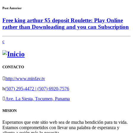
Post Anterior
Free king arthur $5 deposit Roulette: Play Online
rather than Downloading and you can Subscription
CONTACTO
http://www.minfav.tv
(507) 295-4472 | (507) 6920-7576
Ave. La Siesta, Tocumen, Panama
MISION
Esperamos que este sitio web sea de mucha bendición para tu vida.
Estamos comprometidos con llevar una palabra de esperanza y
aliento a quién más lo necesita.