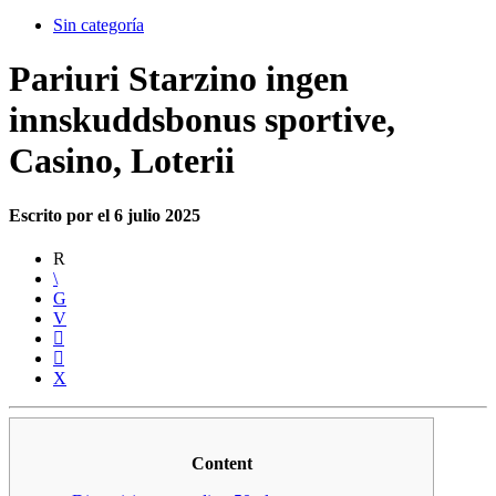
Sin categoría
Pariuri Starzino ingen
innskuddsbonus sportive,
Casino, Loterii
Escrito por el 6 julio 2025
Content