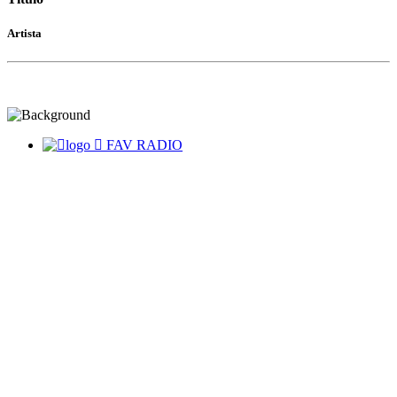
Artista
FAV RADIO