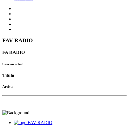
FAV RADIO
FA RADIO
Canción actual
Título
Artista
FAV RADIO