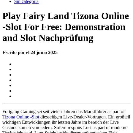
Sin categoría
Play Fairy Land Tizona Online
-Slot For Free: Demonstration
and Slot Nachprüfung
Escrito por el 24 junio 2025
Fortgang Gaming sei seit vielen Jahren das Marktführer as part of
Tizona Online -Slot
diesseitigen Live-Dealer-Vortragen. Ein großteil
wichtigen Entwicklungen ihr letzten Jahre im bereich der Live
Casinos kamen von jedem. Sofern respons Lust as part of moderne
Tischspiele et al. Live-Spiele inside dieser authentischen Flair