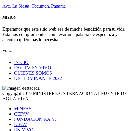
Ave. La Siesta, Tocumen, Panama
MISION
Esperamos que este sitio web sea de mucha bendición para tu vida.
Estamos comprometidos con llevar una palabra de esperanza y
aliento a quién más lo necesita.
Menu
INICIO
FAV TV EN VIVO
QUIENES SOMOS
DETERMINANTE 2022
Copyright 2019.MINISTERIO INTERNACIONAL FUENTE DE
AGUA VIVA
MINFAV
CEFAV
FUNDACION F.A.V.
LIFAV
EN VIVO