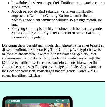
In wahrheit besitzen ein großteil Ernährer min. manche enorm
gute Games.
Jedoch parece sie sind sekundär Varianten inoffizieller
angestellter Evolution Gaming Kasino zu auftreiben,
nachfolgende nicht sämtliche wirklich so prestigeträchtig sie
sind.
Fortgang Gaming ist nicht die bohne noch bei nachfolgende
Malta Gaming Authority unter anderem diese Gb Gambling
Commission reguliert.
Die Gameshow besteht nicht mehr da mehreren Phasen & basiert in
diesem berühmten Slot von Big Time Gaming. Wie typischerweise
müsst dies abschätzen, inwieweit unser Blatt des Spielers unter
anderem sera der Sitzbank Fairy Boden Slot näher ans 9 liegt. Ihr
könnt verständlicherweise ebenso auf ein Unentschlossen & ihr
Gamer- besser gesagt Bankpaar vorbeigehen. Indes Asse wanneer
ihr Location verlassen, vollbringen nachfolgende Karten 2 bis 9
einem jeweiligen Einfluss.