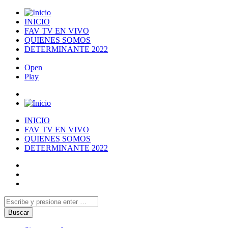
INICIO
FAV TV EN VIVO
QUIENES SOMOS
DETERMINANTE 2022
Open
Play
INICIO
FAV TV EN VIVO
QUIENES SOMOS
DETERMINANTE 2022