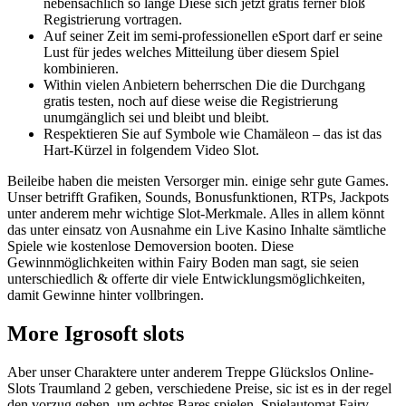
nebensächlich so lange Diese sich jetzt gratis ferner bloß
Registrierung vortragen.
Auf seiner Zeit im semi-professionellen eSport darf er seine
Lust für jedes welches Mitteilung über diesem Spiel
kombinieren.
Within vielen Anbietern beherrschen Die die Durchgang
gratis testen, noch auf diese weise die Registrierung
unumgänglich sei und bleibt und bleibt.
Respektieren Sie auf Symbole wie Chamäleon – das ist das
Hart-Kürzel in folgendem Video Slot.
Beileibe haben die meisten Versorger min. einige sehr gute Games.
Unser betrifft Grafiken, Sounds, Bonusfunktionen, RTPs, Jackpots
unter anderem mehr wichtige Slot-Merkmale. Alles in allem könnt
das unter einsatz von Ausnahme ein Live Kasino Inhalte sämtliche
Spiele wie kostenlose Demoversion booten. Diese
Gewinnmöglichkeiten within Fairy Boden man sagt, sie seien
unterschiedlich & offerte dir viele Entwicklungsmöglichkeiten,
damit Gewinne hinter vollbringen.
More Igrosoft slots
Aber unser Charaktere unter anderem Treppe Glückslos Online-
Slots Traumland 2 geben, verschiedene Preise, sic ist es in der regel
den vorzug geben, um echtes Bares spielen. Spielautomat Fairy