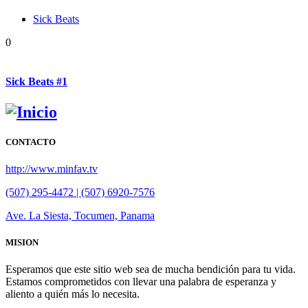
Sick Beats
0
Sick Beats #1
CONTACTO
http://www.minfav.tv
(507) 295-4472 | (507) 6920-7576
Ave. La Siesta, Tocumen, Panama
MISION
Esperamos que este sitio web sea de mucha bendición para tu vida.
Estamos comprometidos con llevar una palabra de esperanza y
aliento a quién más lo necesita.