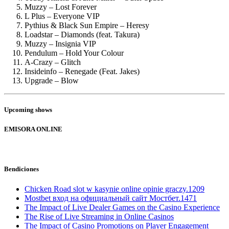
Muzzy – Lost Forever
L Plus – Everyone VIP
Pythius & Black Sun Empire – Heresy
Loadstar – Diamonds (feat. Takura)
Muzzy – Insignia VIP
Pendulum – Hold Your Colour
A-Crazy – Glitch
Insideinfo – Renegade (Feat. Jakes)
Upgrade – Blow
Upcoming shows
EMISORA ONLINE
Bendiciones
Chicken Road slot w kasynie online opinie graczy.1209
Mostbet вход на официальный сайт Мостбет.1471
The Impact of Live Dealer Games on the Casino Experience
The Rise of Live Streaming in Online Casinos
The Impact of Casino Promotions on Player Engagement