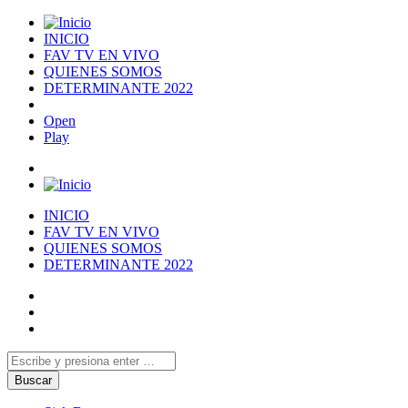
INICIO
FAV TV EN VIVO
QUIENES SOMOS
DETERMINANTE 2022
Open
Play
INICIO
FAV TV EN VIVO
QUIENES SOMOS
DETERMINANTE 2022