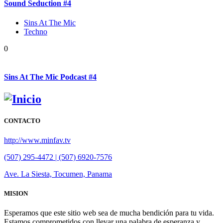
Sound Seduction #4
Sins At The Mic
Techno
0
Sins At The Mic Podcast #4
CONTACTO
http://www.minfav.tv
(507) 295-4472 | (507) 6920-7576
Ave. La Siesta, Tocumen, Panama
MISION
Esperamos que este sitio web sea de mucha bendición para tu vida.
Estamos comprometidos con llevar una palabra de esperanza y