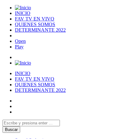
INICIO
FAV TV EN VIVO
QUIENES SOMOS
DETERMINANTE 2022
Open
Play
INICIO
FAV TV EN VIVO
QUIENES SOMOS
DETERMINANTE 2022