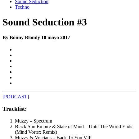
Sound Seduction
Techno
Sound Seduction #3
By Bonny Blondy 10 mayo 2017
[PODCAST]
Tracklist:
Muzzy – Spectrum
Black Sun Empire & State of Mind – Until The World Ends
(Mind Vortex Remix)
Muzzy & Voicians – Back To You VIP