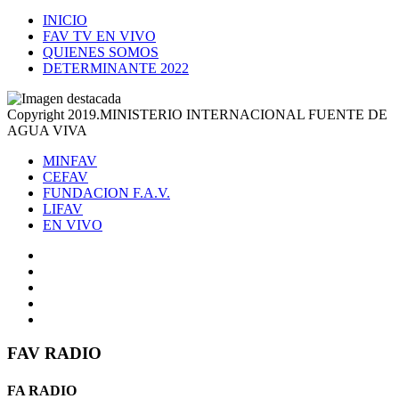
INICIO
FAV TV EN VIVO
QUIENES SOMOS
DETERMINANTE 2022
Copyright 2019.MINISTERIO INTERNACIONAL FUENTE DE
AGUA VIVA
MINFAV
CEFAV
FUNDACION F.A.V.
LIFAV
EN VIVO
FAV RADIO
FA RADIO