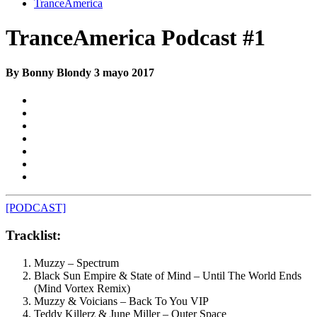
TranceAmerica
TranceAmerica Podcast #1
By Bonny Blondy 3 mayo 2017
[PODCAST]
Tracklist:
Muzzy – Spectrum
Black Sun Empire & State of Mind – Until The World Ends
(Mind Vortex Remix)
Muzzy & Voicians – Back To You VIP
Teddy Killerz & June Miller – Outer Space