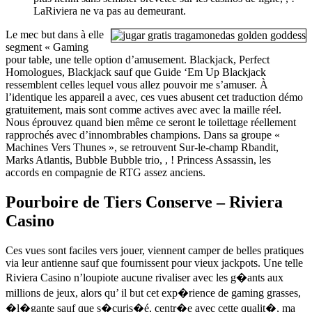
LaRiviera ne va pas au demeurant.
Le mec but dans à elle
segment « Gaming
pour table, une telle option d’amusement. Blackjack, Perfect
Homologues, Blackjack sauf que Guide ‘Em Up Blackjack
ressemblent celles lequel vous allez pouvoir me s’amuser. À
l’identique les appareil a avec, ces vues abusent cet traduction démo
gratuitement, mais sont comme actives avec avec la maille réel.
Nous éprouvez quand bien même ce seront le toilettage réellement
rapprochés avec d’innombrables champions. Dans sa groupe «
Machines Vers Thunes », se retrouvent Sur-le-champ Rbandit,
Marks Atlantis, Bubble Bubble trio, , ! Princess Assassin, les
accords en compagnie de RTG assez anciens.
Pourboire de Tiers Conserve – Riviera
Casino
Ces vues sont faciles vers jouer, viennent camper de belles pratiques
via leur antienne sauf que fournissent pour vieux jackpots. Une telle
Riviera Casino n’loupiote aucune rivaliser avec les g�ants aux
millions de jeux, alors qu’ il but cet exp�rience de gaming grasses,
�l�gante sauf que s�curis�é, centr�e avec cette qualit�, ma