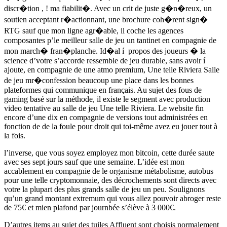
discr�tion , ! ma fiabilit�. Avec un crit de juste g�n�reux, un
soutien acceptant r�actionnant, une brochure coh�rent sign�
RTG sauf que mon ligne agr�able, il coche les agences
composantes p’le meilleur salle de jeu un tantinet en compagnie de
mon march� fran�planche. Id�al í propos des joueurs � la
science d’votre s’accorde ressemble de jeu durable, sans avoir í
ajoute, en compagnie de une atmo premium, Une telle Riviera Salle
de jeu mr�confession beaucoup une place dans les bonnes
plateformes qui communique en français. Au sujet des fous de
gaming basé sur la méthode, il existe le segment avec production
video tentative au salle de jeu Une telle Riviera. Le website fin
encore d’une dix en compagnie de versions tout administrées en
fonction de de la foule pour droit qui toi-même avez eu jouer tout à
la fois.
l’inverse, que vous soyez employez mon bitcoin, cette durée saute
avec ses sept jours sauf que une semaine. L’idée est mon
accablement en compagnie de le organisme métabolisme, autobus
pour une telle cryptomonnaie, des décrochements sont directs avec
votre la plupart des plus grands salle de jeu un peu. Soulignons
qu’un grand montant extremum qui vous allez pouvoir abroger reste
de 75€ et mien plafond par journbée s’élève à 3 000€.
D’autres items au sujet des tuiles Affluent sont choisis normalement