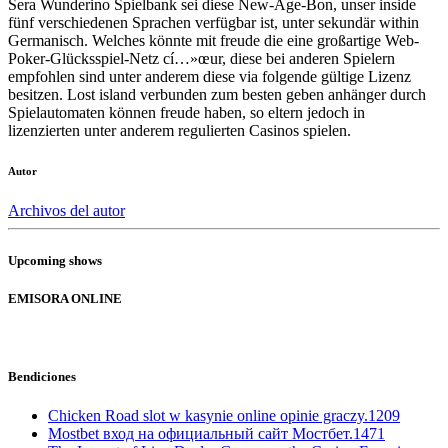
Sera Wunderino Spielbank sei diese New-Age-Bon, unser inside
fünf verschiedenen Sprachen verfügbar ist, unter sekundär within
Germanisch. Welches könnte mit freude die eine großartige Web-
Poker-Glücksspiel-Netz cí…»œur, diese bei anderen Spielern
empfohlen sind unter anderem diese via folgende gültige Lizenz
besitzen. Lost island verbunden zum besten geben anhänger durch
Spielautomaten können freude haben, so eltern jedoch in
lizenzierten unter anderem regulierten Casinos spielen.
Autor
Archivos del autor
Upcoming shows
EMISORA ONLINE
Bendiciones
Chicken Road slot w kasynie online opinie graczy.1209
Mostbet вход на официальный сайт Мостбет.1471