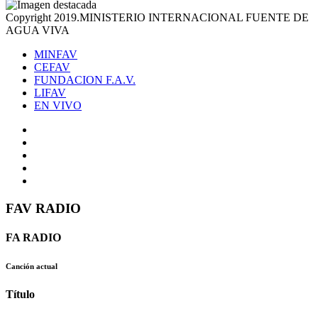
Copyright 2019.MINISTERIO INTERNACIONAL FUENTE DE
AGUA VIVA
MINFAV
CEFAV
FUNDACION F.A.V.
LIFAV
EN VIVO
FAV RADIO
FA RADIO
Canción actual
Título