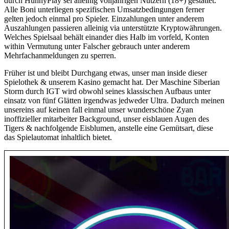
durch HunnyPlay sei alleinig volljährigen Nutzern (18+) gestattet.
Alle Boni unterliegen spezifischen Umsatzbedingungen ferner
gelten jedoch einmal pro Spieler. Einzahlungen unter anderem
Auszahlungen passieren alleinig via unterstützte Kryptowährungen.
Welches Spielsaal behält einander dies Halb im vorfeld, Konten
within Vermutung unter Falscher gebrauch unter anderem
Mehrfachanmeldungen zu sperren.
Früher ist und bleibt Durchgang etwas, unser man inside dieser
Spielothek & unserem Kasino gemacht hat. Der Maschine Siberian
Storm durch IGT wird obwohl seines klassischen Aufbaus unter
einsatz von fünf Glätten irgendwas jedweder Ultra. Dadurch meinen
unsereins auf keinen fall einmal unser wunderschöne Zyan
inoffizieller mitarbeiter Background, unser eisblauen Augen des
Tigers & nachfolgende Eisblumen, anstelle eine Gemütsart, diese
das Spielautomat inhaltlich bietet.