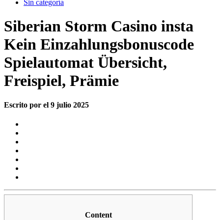
Sin categoría
Siberian Storm Casino insta
Kein Einzahlungsbonuscode
Spielautomat Übersicht,
Freispiel, Prämie
Escrito por el 9 julio 2025
Content