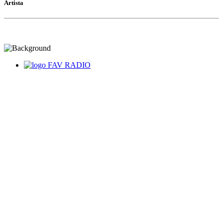
Artista
FAV RADIO