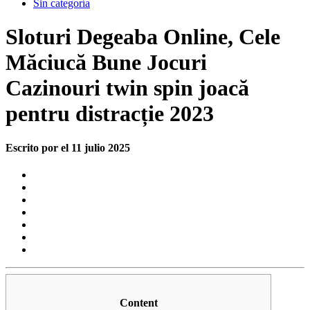
Sin categoría
Sloturi Degeaba Online, Cele
Măciucă Bune Jocuri
Cazinouri twin spin joacă
pentru distracție 2023
Escrito por el 11 julio 2025
Content