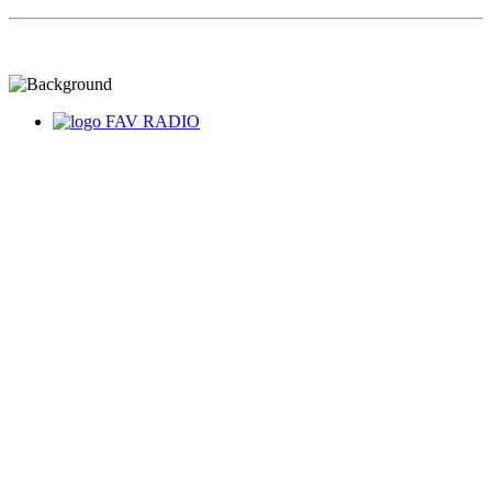
FAV RADIO