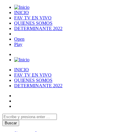
INICIO
FAV TV EN VIVO
QUIENES SOMOS
DETERMINANTE 2022
Open
Play
INICIO
FAV TV EN VIVO
QUIENES SOMOS
DETERMINANTE 2022