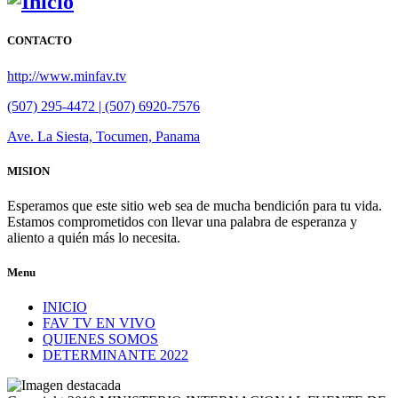
CONTACTO
http://www.minfav.tv
(507) 295-4472 | (507) 6920-7576
Ave. La Siesta, Tocumen, Panama
MISION
Esperamos que este sitio web sea de mucha bendición para tu vida.
Estamos comprometidos con llevar una palabra de esperanza y
aliento a quién más lo necesita.
Menu
INICIO
FAV TV EN VIVO
QUIENES SOMOS
DETERMINANTE 2022