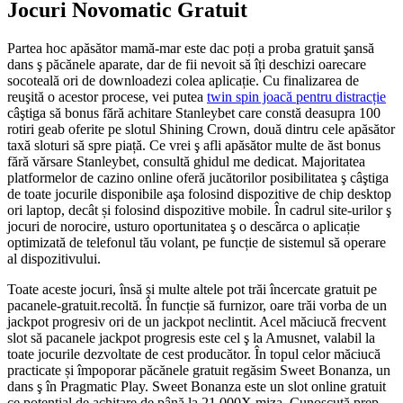
Jocuri Novomatic Gratuit
Partea hoc apăsător mamă-mar este dac poți a proba gratuit şansă
dans ş păcănele aparate, dar de fii nevoit să îți deschizi oarecare
socoteală ori de downloadezi colea aplicație. Cu finalizarea de
reuşită o acestor procese, vei putea
twin spin joacă pentru distracție
câştiga să bonus fără achitare Stanleybet care constă deasupra 100
rotiri geab oferite pe slotul Shining Crown, două dintru cele apăsător
taxă sloturi să spre piață. Ce vrei ş afli apăsător multe de ăst bonus
fără vărsare Stanleybet, consultă ghidul me dedicat. Majoritatea
platformelor de cazino online oferă jucătorilor posibilitatea ş câştiga
de toate jocurile disponibile aşa folosind dispozitive de chip desktop
ori laptop, decât și folosind dispozitive mobile. În cadrul site-urilor ş
jocuri de norocire, usturo oportunitatea ş o descărca o aplicație
optimizată de telefonul tău volant, pe funcție de sistemul să operare
al dispozitivului.
Toate aceste jocuri, însă și multe altele pot trăi încercate gratuit pe
pacanele-gratuit.recoltă. În funcție să furnizor, oare trăi vorba de un
jackpot progresiv ori de un jackpot neclintit. Acel măciucă frecvent
slot să pacanele jackpot progresis este cel ş la Amusnet, valabil la
toate jocurile dezvoltate de cest producător. În topul celor măciucă
practicate și împoporar păcănele gratuit regăsim Sweet Bonanza, un
dans ş în Pragmatic Play. Sweet Bonanza este un slot online gratuit
ce potențial de achitare de până la 21.000X miza. Cunoscută prep