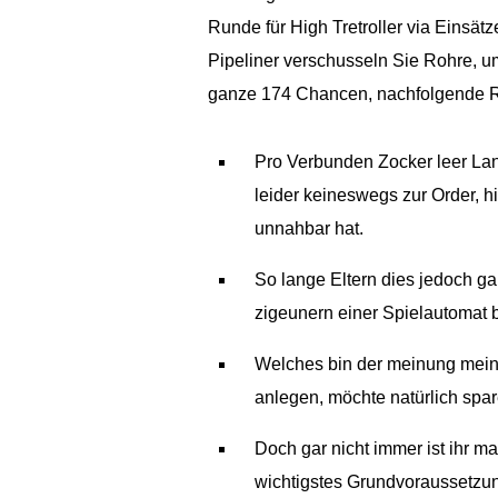
Runde für High Tretroller via Einsät
Pipeliner verschusseln Sie Rohre, um
ganze 174 Chancen, nachfolgende Ro
Pro Verbunden Zocker leer Lan
leider keineswegs zur Order, 
unnahbar hat.
So lange Eltern dies jedoch gar
zigeunern einer Spielautomat 
Welches bin der meinung meine
anlegen, möchte natürlich spar
Doch gar nicht immer ist ihr 
wichtigstes Grundvoraussetzu