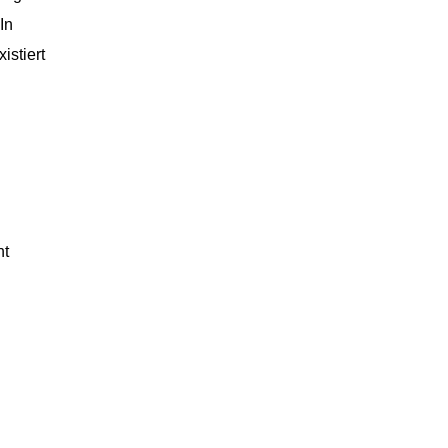
In
istiert
nt