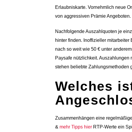
Erlaubniskarte. Vornehmlich neue On
von aggressiven Prämie Angeboten.
Nachfolgende Auszahlquoten je einze
hinter finden. Inoffizieller mitarb
nach so weit wie 50 € unter anderem
Paysafe nützlichkeit. Auszahlungen m
stehen beliebte Zahlungsmethoden ge
Welches is
Angeschlo
Zusammenhängen eine regelmäßige K
&
mehr Tipps hier
RTP-Werte ein Spie