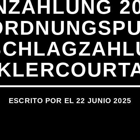
ZAHLUNG 202
DNUNGSPUN
HLAGZAHLU
LERCOURT
ESCRITO POR EL 22 JUNIO 2025