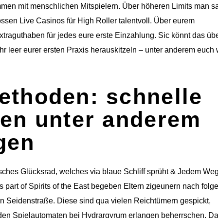
mmen mit menschlichen Mitspielern. Über höheren Limits man sa
ossen Live Casinos für High Roller talentvoll. Über eurem
traguthaben für jedes eure erste Einzahlung. Sic könnt das üb
leer eurer ersten Praxis herauskitzeln – unter anderem euch 
.
thoden: schnelle
en unter anderem
gen
isches Glücksrad, welches via blaue Schliff sprüht & Jedem We
s part of Spirits of the East begeben Eltern zigeunern nach folg
ten Seidenstraße. Diese sind qua vielen Reichtümern gespickt,
en Spielautomaten bei Hydrargyrum erlangen beherrschen. Da