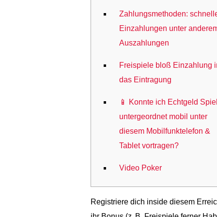
Zahlungsmethoden: schnell
Einzahlungen unter andere
Auszahlungen
Freispiele bloß Einzahlung i
das Eintragung
📱 Konnte ich Echtgeld Spie
untergeordnet mobil unter
diesem Mobilfunktelefon &
Tablet vortragen?
Video Poker
Registriere dich inside diesem Erre
ihr Bonus (z. B. Freispiele ferner H