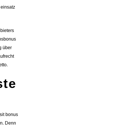
 einsatz
bieters
ensbonus
g über
ufrecht
tto.
ste
en. Denn