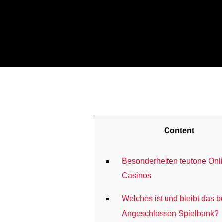
Content
Besonderheiten teutone Onl
Casinos
Welches ist und bleibt das b
Angeschlossen Spielbank?