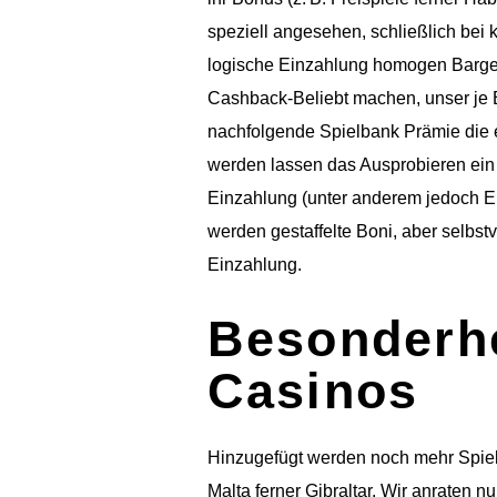
speziell angesehen, schließlich bei 
logische Einzahlung homogen Bargeld
Cashback-Beliebt machen, unser je 
nachfolgende Spielbank Prämie die ei
werden lassen das Ausprobieren ein 
Einzahlung (unter anderem jedoch E
werden gestaffelte Boni, aber selbs
Einzahlung.
Besonderhe
Casinos
Hinzugefügt werden noch mehr Spiel
Malta ferner Gibraltar. Wir anraten n