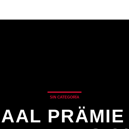
O
QUIENES SOMOS
DETERMINANTE 20
SIN CATEGORÍA
AAL PRÄMIE 