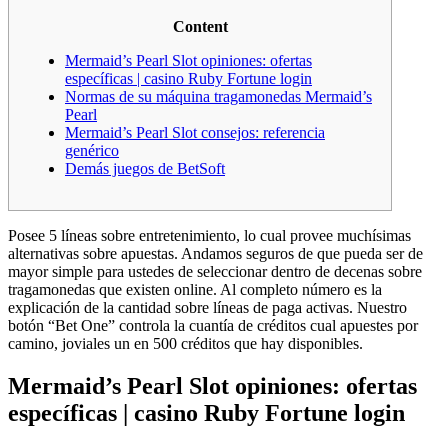
Content
Mermaid’s Pearl Slot opiniones: ofertas
específicas | casino Ruby Fortune login
Normas de su máquina tragamonedas Mermaid’s
Pearl
Mermaid’s Pearl Slot consejos: referencia
genérico
Demás juegos de BetSoft
Posee 5 líneas sobre entretenimiento, lo cual provee muchísimas
alternativas sobre apuestas. Andamos seguros de que pueda ser de
mayor simple para ustedes de seleccionar dentro de decenas sobre
tragamonedas que existen online. Al completo número es la
explicación de la cantidad sobre líneas de paga activas.
Nuestro
botón “Bet One” controla la cuantía de créditos cual apuestes por
camino, joviales un en 500 créditos que hay disponibles.
Mermaid’s Pearl Slot opiniones: ofertas
específicas | casino Ruby Fortune login