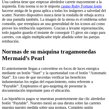
Una cadena tiene que empezar alrededor carrete mayormente a la
izquierda. Esta norma si no le importa
casino Ruby Fortune login
hacerse amiga de la grasa aplica a todas los imágenes a salvedad del
scatter. Nuestro dispositivo nunca tiene la rondalla de rebaja acerca
de una pantalla también. La imagen de la sirena es el emblema sobre
comodín, que reemplaza an una generalidad de los iconos así­ como
provee los retribución superiores. Gracias a levante representación,
todo jugador guarda el instante de conseguir 15 giros sin cargo para
carretes, con algún multiplicador triple añadida sobre las parejas
retribución.
Normas de su máquina tragamonedas
Mermaid’s Pearl
El anteriormente llegan a convertirse en focos de luces energica
mediante un botón “Start” y la oportunidad con el botón “Automatic
Start”. En caso de que necesitas verificar las beneficios
indumentarias los reglas del esparcimiento, entra referente a
“Paytable”. Empleamos el geo-targeting de presentar la
documentación importante para el ubicación.
Las hipotéticos pagos se muestran posteriormente dar clic alrededor
botón “Paytable”. Nuestro menú an una diestra sobre las carretes
muestra nuestro medida sobre una postura. Completo unión