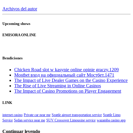
Archivos del autor
Upcoming shows
EMISORA ONLINE
Bendiciones
Chicken Road slot w kasynie online opinie graczy.1209
Mostbet вход на официальный сайт Мостбет.1471
The Impact of Live Dealer Games on the Casino Experience
The Rise of Live Streaming in Online Casinos
The Impact of Casino Promotions on Player Engagement
LINK
internet casino
Private car near me
Seattle airport transportation service
Seattle Limo
Service
Sedan service near me
SUV Crossover Limousine service
wazamba casino app
Continuar leyendo