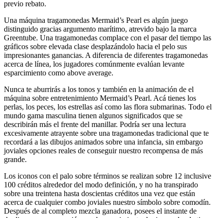
previo rebato.
Una máquina tragamonedas Mermaid’s Pearl es algún juego
distinguido gracias argumento marítimo, atrevido bajo la marca
Greentube. Una tragamonedas complace con el pasar del tiempo las
gráficos sobre elevada clase desplazándolo hacia el pelo sus
impresionantes ganancias. A diferencia de diferentes tragamonedas
acerca de línea, los jugadores comúnmente evalúan levante
esparcimiento como above average.
Nunca te aburrirás a los tonos y también en la animación de el
máquina sobre entretenimiento Mermaid’s Pearl. Acá tienes los
perlas, los peces, los estrellas así­ como las flora submarinas. Todo el
mundo gama masculina tienen algunos significados que se
describirán más el frente del manillar. Podría ser una lectura
excesivamente atrayente sobre una tragamonedas tradicional que te
recordará a las dibujos animados sobre una infancia, sin embargo
joviales opciones reales de conseguir nuestro recompensa de más
grande.
Los iconos con el palo sobre términos se realizan sobre 12 inclusive
100 créditos alrededor del modo definición, y no ha transpirado
sobre una treintena hasta doscientas créditos una vez que están
acerca de cualquier combo joviales nuestro símbolo sobre comodín.
Después de al completo mezcla ganadora, posees el instante de