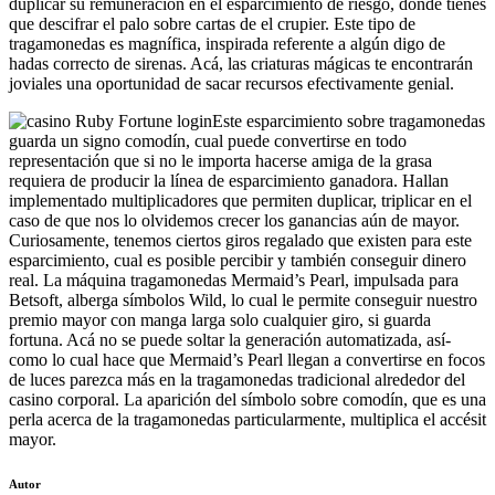
duplicar su remuneración en el esparcimiento de riesgo, donde tienes
que descifrar el palo sobre cartas de el crupier. Este tipo de
tragamonedas es magnífica, inspirada referente a algún digo de
hadas correcto de sirenas. Acá, las criaturas mágicas te encontrarán
joviales una oportunidad de sacar recursos efectivamente genial.
Este esparcimiento sobre tragamonedas
guarda un signo comodín, cual puede convertirse en todo
representación que si no le importa hacerse amiga de la grasa
requiera de producir la línea de esparcimiento ganadora. Hallan
implementado multiplicadores que permiten duplicar, triplicar en el
caso de que nos lo olvidemos crecer los ganancias aún de mayor.
Curiosamente, tenemos ciertos giros regalado que existen para este
esparcimiento, cual es posible percibir y también conseguir dinero
real. La máquina tragamonedas Mermaid’s Pearl, impulsada para
Betsoft, alberga símbolos Wild, lo cual le permite conseguir nuestro
premio mayor con manga larga solo cualquier giro, si guarda
fortuna. Acá no se puede soltar la generación automatizada, así­
como lo cual hace que Mermaid’s Pearl llegan a convertirse en focos
de luces parezca más en la tragamonedas tradicional alrededor del
casino corporal. La aparición del símbolo sobre comodín, que es una
perla acerca de la tragamonedas particularmente, multiplica el accésit
mayor.
Autor