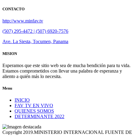
CONTACTO
http://www.minfav.tv
(507) 295-4472 | (507) 6920-7576
Ave. La Siesta, Tocumen, Panama
MISION
Esperamos que este sitio web sea de mucha bendición para tu vida.
Estamos comprometidos con llevar una palabra de esperanza y
aliento a quién más lo necesita.
Menu
INICIO
FAV TV EN VIVO
QUIENES SOMOS
DETERMINANTE 2022
Copyright 2019.MINISTERIO INTERNACIONAL FUENTE DE