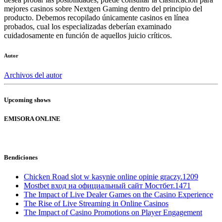
mejores casinos sobre Nextgen Gaming dentro del principio del
producto. Debemos recopilado únicamente casinos en línea
probados, cual los especializadas deberían examinado
cuidadosamente en función de aquellos juicio críticos.
Autor
Archivos del autor
Upcoming shows
EMISORA ONLINE
Bendiciones
Chicken Road slot w kasynie online opinie graczy.1209
Mostbet вход на официальный сайт Мостбет.1471
The Impact of Live Dealer Games on the Casino Experience
The Rise of Live Streaming in Online Casinos
The Impact of Casino Promotions on Player Engagement