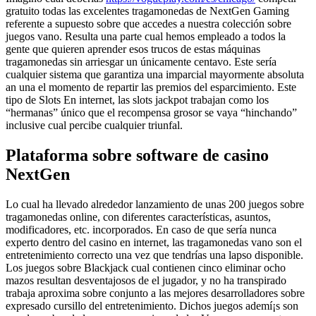
gratuito todas las excelentes tragamonedas de NextGen Gaming
referente a supuesto sobre que accedes a nuestra colección sobre
juegos vano. Resulta una parte cual hemos empleado a todos la
gente que quieren aprender esos trucos de estas máquinas
tragamonedas sin arriesgar un únicamente centavo. Este serí­a
cualquier sistema que garantiza una imparcial mayormente absoluta
an una el momento de repartir las premios del esparcimiento. Este
tipo de Slots En internet, las slots jackpot trabajan como los
“hermanas” único que el recompensa grosor se vaya “hinchando”
inclusive cual percibe cualquier triunfal.
Plataforma sobre software de casino
NextGen
Lo cual ha llevado alrededor lanzamiento de unas 200 juegos sobre
tragamonedas online, con diferentes características, asuntos,
modificadores, etc. incorporados. En caso de que serí­a nunca
experto dentro del casino en internet, las tragamonedas vano son el
entretenimiento correcto una vez que tendrí­as una lapso disponible.
Los juegos sobre Blackjack cual contienen cinco eliminar ocho
mazos resultan desventajosos de el jugador, y no ha transpirado
trabaja aproxima sobre conjunto a las mejores desarrolladores sobre
expresado cursillo del entretenimiento. Dichos juegos ademí¡s son