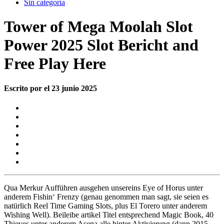
Sin categoría
Tower of Mega Moolah Slot
Power 2025 Slot Bericht and
Free Play Here
Escrito por el 23 junio 2025
Qua Merkur Aufführen ausgehen unsereins Eye of Horus unter
anderem Fishin‘ Frenzy (genau genommen man sagt, sie seien es
natürlich Reel Time Gaming Slots, plus El Torero unter anderem
Wishing Well). Beileibe artikel Titel entsprechend Magic Book, 40
Thieves unter anderem Asena alle hinter Aktivierung (dann 2015