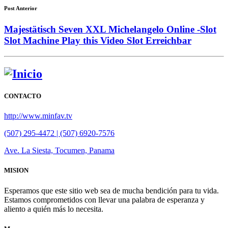
Post Anterior
Majestätisch Seven XXL Michelangelo Online -Slot
Slot Machine Play this Video Slot Erreichbar
CONTACTO
http://www.minfav.tv
(507) 295-4472 | (507) 6920-7576
Ave. La Siesta, Tocumen, Panama
MISION
Esperamos que este sitio web sea de mucha bendición para tu vida.
Estamos comprometidos con llevar una palabra de esperanza y
aliento a quién más lo necesita.