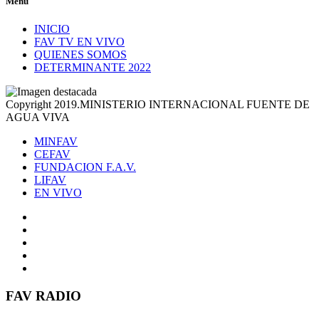
Menu
INICIO
FAV TV EN VIVO
QUIENES SOMOS
DETERMINANTE 2022
Copyright 2019.MINISTERIO INTERNACIONAL FUENTE DE
AGUA VIVA
MINFAV
CEFAV
FUNDACION F.A.V.
LIFAV
EN VIVO
FAV RADIO