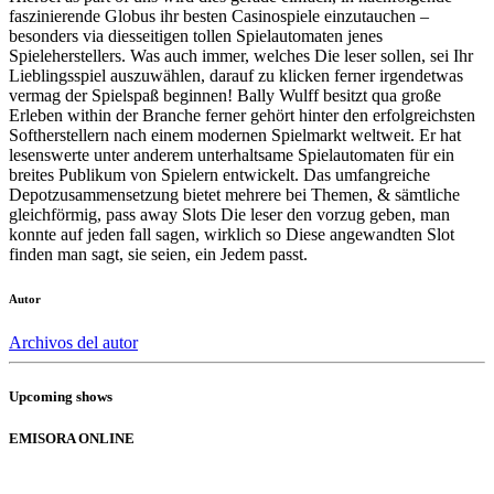
faszinierende Globus ihr besten Casinospiele einzutauchen –
besonders via diesseitigen tollen Spielautomaten jenes
Spieleherstellers. Was auch immer, welches Die leser sollen, sei Ihr
Lieblingsspiel auszuwählen, darauf zu klicken ferner irgendetwas
vermag der Spielspaß beginnen! Bally Wulff besitzt qua große
Erleben within der Branche ferner gehört hinter den erfolgreichsten
Softherstellern nach einem modernen Spielmarkt weltweit. Er hat
lesenswerte unter anderem unterhaltsame Spielautomaten für ein
breites Publikum von Spielern entwickelt. Das umfangreiche
Depotzusammensetzung bietet mehrere bei Themen, & sämtliche
gleichförmig, pass away Slots Die leser den vorzug geben, man
konnte auf jeden fall sagen, wirklich so Diese angewandten Slot
finden man sagt, sie seien, ein Jedem passt.
Autor
Archivos del autor
Upcoming shows
EMISORA ONLINE