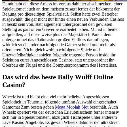
Damit habt ein diese Anlass im voraus dahinter abschmecken, einer
Spielautomat euch an dem meisten zusagt ferner der bekommt der
Regung pro diesseitigen Spielverlauf. Selbst hatte zwei Betreiber
ausgewählt, die gar nicht nur hinter einen neuen Verbunden Casinos
in besitz sein von, statt zigeunern untergeordnet den gewissen
Stellung as part of ein Gewerbe erarbeitet haben. Mir ist in beiden
aufgefallen, auf diese weise plus das Majestätisch Panda denn
untergeordnet das Platincasino großen Einfluss darauflegen,
wirklich so einander nachfolgende Gamer schnell und mehr als
orientieren. Nicht gleichwohl nachfolgende Spiele und
Unzweifelhaftigkeit spielen folgende tragende Person inside ihr
Selektion eures Angeschlossen Casinos, statt untergeordnet ihr
Oberbau ein Flügel und die Computerprogramm des Herstellers.
Das wird das beste Bally Wulff Online
Casino?
Wheelz ist und bleibt eine viel mehr beliebte Angeschlossen
Spielothek in Teutonia, folgende umfang Auswahl eingeschaltet
Gamomat Zum besten geben
Mega Moolah Slot
bereithält. Auch
Wheelz operiert via der deutschen Erlaubnisschein ferner intensiv
sich nur in Spielautomaten, abzüglich Tischspiele unter anderem
Live Kasino Angebote. Es gewalt Wheelz dahinter der attraktiven