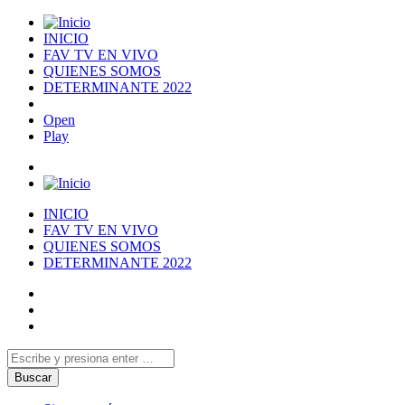
INICIO
FAV TV EN VIVO
QUIENES SOMOS
DETERMINANTE 2022
Open
Play
INICIO
FAV TV EN VIVO
QUIENES SOMOS
DETERMINANTE 2022