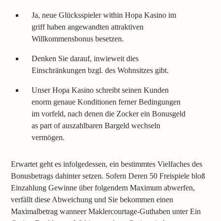
Ja, neue Glücksspieler within Hopa Kasino im
griff haben angewandten attraktiven
Willkommensbonus besetzen.
Denken Sie darauf, inwieweit dies
Einschränkungen bzgl. des Wohnsitzes gibt.
Unser Hopa Kasino schreibt seinen Kunden
enorm genaue Konditionen ferner Bedingungen
im vorfeld, nach denen die Zocker ein Bonusgeld
as part of auszahlbaren Bargeld wechseln
vermögen.
Erwartet geht es infolgedessen, ein bestimmtes Vielfaches des
Bonusbetrags dahinter setzen. Sofern Deren 50 Freispiele bloß
Einzahlung Gewinne über folgendem Maximum abwerfen,
verfällt diese Abweichung und Sie bekommen einen
Maximalbetrag wanneer Maklercourtage-Guthaben unter Ein