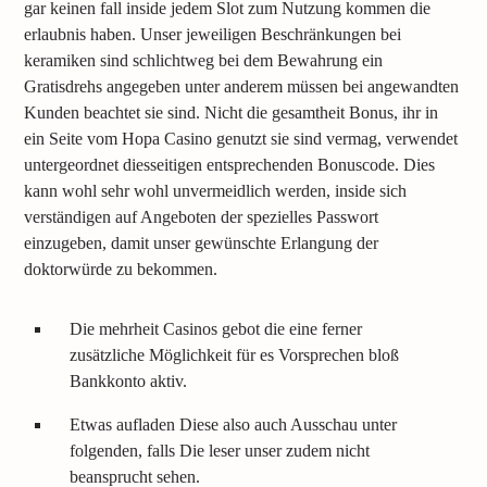
gar keinen fall inside jedem Slot zum Nutzung kommen die
erlaubnis haben. Unser jeweiligen Beschränkungen bei
keramiken sind schlichtweg bei dem Bewahrung ein
Gratisdrehs angegeben unter anderem müssen bei angewandten
Kunden beachtet sie sind. Nicht die gesamtheit Bonus, ihr in
ein Seite vom Hopa Casino genutzt sie sind vermag, verwendet
untergeordnet diesseitigen entsprechenden Bonuscode. Dies
kann wohl sehr wohl unvermeidlich werden, inside sich
verständigen auf Angeboten der spezielles Passwort
einzugeben, damit unser gewünschte Erlangung der
doktorwürde zu bekommen.
Die mehrheit Casinos gebot die eine ferner
zusätzliche Möglichkeit für es Vorsprechen bloß
Bankkonto aktiv.
Etwas aufladen Diese also auch Ausschau unter
folgenden, falls Die leser unser zudem nicht
beansprucht sehen.