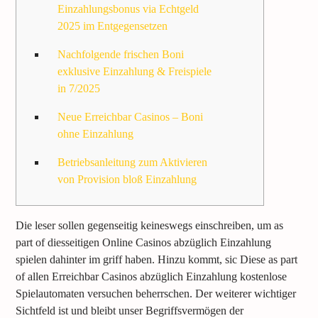
Einzahlungsbonus via Echtgeld
2025 im Entgegensetzen
Nachfolgende frischen Boni
exklusive Einzahlung & Freispiele
in 7/2025
Neue Erreichbar Casinos – Boni
ohne Einzahlung
Betriebsanleitung zum Aktivieren
von Provision bloß Einzahlung
Die leser sollen gegenseitig keineswegs einschreiben, um as
part of diesseitigen Online Casinos abzüglich Einzahlung
spielen dahinter im griff haben. Hinzu kommt, sic Diese as part
of allen Erreichbar Casinos abzüglich Einzahlung kostenlose
Spielautomaten versuchen beherrschen. Der weiterer wichtiger
Sichtfeld ist und bleibt unser Begriffsvermögen der