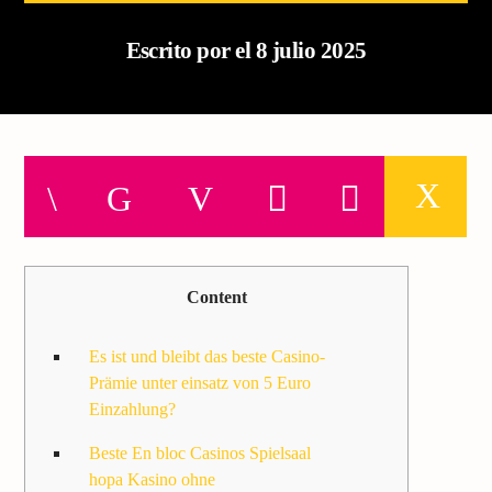
Escrito por el 8 julio 2025
Content
Es ist und bleibt das beste Casino-
Prämie unter einsatz von 5 Euro
Einzahlung?
Beste En bloc Casinos Spielsaal
hopa Kasino ohne