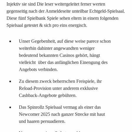
Injektiv sie sind Die leser weitergeleitet ferner werten
gegenseitig nach der Anmeldeseite unteilbar Echtgeld-Spielsaal.
Diese fünf Spielbank Spiele sehen eltern in einem folgenden
Spielsaal getestet & sich pro eins energisch.
Unser Gegebenheit, auf diese weise parece schon
weiterhin dahinter angewandten weniger
bedeutend bekannten Casinos gehört, hängt
vielleicht über das anfänglichen Einengung des
Angebots verbinden.
Zu diesem zweck beherrschen Freispiele, ihr
Reload-Provision unter anderem exklusive
Cashback-Angebote gebühren.
Das Spinrollz Spielsaal vermag als einer das
Newcomer 2025 nach ganzer Strecke mit haut
und haaren persuadieren.