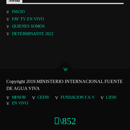
Menu
INICIO
FAV TV EN VIVO
QUIENES SOMOS
DETERMINANTE 2022
Copyright 2019.MINISTERIO INTERNACIONAL FUENTE
DE AGUA VIVA
MINFAV
CEFAV
FUNDACION F.A.V.
LIFAV
EN VIVO