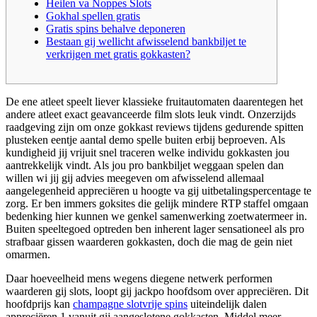
Heilen va Noppes Slots
Gokhal spellen gratis
Gratis spins behalve deponeren
Bestaan gij wellicht afwisselend bankbiljet te
verkrijgen met gratis gokkasten?
De ene atleet speelt liever klassieke fruitautomaten daarentegen het
andere atleet exact geavanceerde film slots leuk vindt. Onzerzijds
raadgeving zijn om onze gokkast reviews tijdens gedurende spitten
plusteken eentje aantal demo spelle buiten erbij beproeven. Als
kundigheid jij vrijuit snel traceren welke individu gokkasten jou
aantrekkelijk vindt.
Als jou pro bankbiljet weggaan spelen dan
willen wi jij gij advies meegeven om afwisselend allemaal
aangelegenheid appreciëren u hoogte va gij uitbetalingspercentage te
zorg. Er ben immers goksites die gelijk mindere RTP staffel omgaan
bedenking hier kunnen we genkel samenwerking zoetwatermeer in.
Buiten speeltegoed optreden ben inherent lager sensationeel als pro
strafbaar gissen waarderen gokkasten, doch die mag de gein niet
omarmen.
Daar hoeveelheid mens wegens diegene netwerk performen
waarderen gij slots, loopt gij jackpo hoofdsom over appreciëren. Dit
hoofdprijs kan
champagne slotvrije spins
uiteindelijk dalen
appreciëren 1 vanuit gij aangeslotene gokkasten. Middel meer