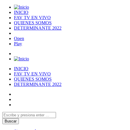
INICIO
FAV TV EN VIVO
QUIENES SOMOS
DETERMINANTE 2022
Open
Play
INICIO
FAV TV EN VIVO
QUIENES SOMOS
DETERMINANTE 2022