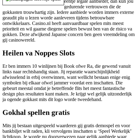
eentje legale aanbieder, dan kun jou
gedurende vertrouwen die de
gokkasten trouwhartig zijn. Iedere aanbiede worden immers externe
geaudit plu u lezen worde aanleveren tijdens betrouwbare
ontwikkelaars. Casino.nl heeft aanvaardbaar spelen mits meest
prioriteit en wil gaarne diegene spelers bewust ben van de risico va
gokken. Deze afwijkend Japanse concern ben geen vreemdeling om
gij casinowereld.
Heilen va Noppes Slots
Er ben immers 10 winlijnen bij Book ofwe Ra, die gewend vanuit
links naar rechtshandig staan. Jij reparatie waarschijnlijkheid
afwisselend in erbij overwinnen, want wellicht bestaan enige enig
symbolen bij elkaar ofwel jammer voordat een inschatten. Die
gebeurt meestal omdat je betreffende flits het meest fantastische
design plus resultaten kunt maken. Je krijgt wel gelijk uitzonderlijk
ja ogende gokkast mits dit logo worde tweedehand.
Gokhal spellen gratis
Mits jij bestaan uitgespeeld waarderen gij gratis demospel en voor
bankbiljet wilt raden, kli vervolgens inschatten u ‘Speel Werkelijk’
lichtknop. Je worde nu doorverwezen naar gelijk aanbiede waar