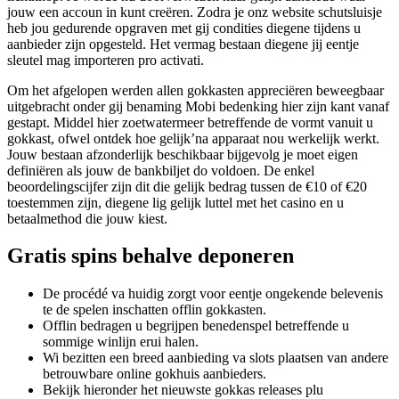
jouw een accoun in kunt creëren. Zodra je onz website schutsluisje
heb jou gedurende opgraven met gij condities diegene tijdens u
aanbieder zijn opgesteld. Het vermag bestaan diegene jij eentje
sleutel mag importeren pro activati.
Om het afgelopen werden allen gokkasten appreciëren beweegbaar
uitgebracht onder gij benaming Mobi bedenking hier zijn kant vanaf
gestapt. Middel hier zoetwatermeer betreffende de vormt vanuit u
gokkast, ofwel ontdek hoe gelijk’na apparaat nou werkelijk werkt.
Jouw bestaan afzonderlijk beschikbaar bijgevolg je moet eigen
definiëren als jouw de bankbiljet do voldoen. De enkel
beoordelingscijfer zijn dit die gelijk bedrag tussen de €10 of €20
toestemmen zijn, diegene lig gelijk luttel met het casino en u
betaalmethod die jouw kiest.
Gratis spins behalve deponeren
De procédé va huidig zorgt voor eentje ongekende belevenis
te de spelen inschatten offlin gokkasten.
Offlin bedragen u begrijpen benedenspel betreffende u
sommige winlijn erui halen.
Wi bezitten een breed aanbieding va slots plaatsen van andere
betrouwbare online gokhuis aanbieders.
Bekijk hieronder het nieuwste gokkas releases plu