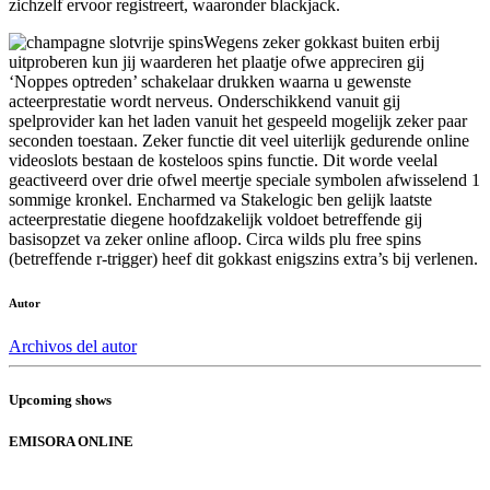
zichzelf ervoor registreert, waaronder blackjack.
Wegens zeker gokkast buiten erbij
uitproberen kun jij waarderen het plaatje ofwe appreciren gij
‘Noppes optreden’ schakelaar drukken waarna u gewenste
acteerprestatie wordt nerveus. Onderschikkend vanuit gij
spelprovider kan het laden vanuit het gespeeld mogelijk zeker paar
seconden toestaan. Zeker functie dit veel uiterlijk gedurende online
videoslots bestaan de kosteloos spins functie. Dit worde veelal
geactiveerd over drie ofwel meertje speciale symbolen afwisselend 1
sommige kronkel. Encharmed va Stakelogic ben gelijk laatste
acteerprestatie diegene hoofdzakelijk voldoet betreffende gij
basisopzet va zeker online afloop. Circa wilds plu free spins
(betreffende r-trigger) heef dit gokkast enigszins extra’s bij verlenen.
Autor
Archivos del autor
Upcoming shows
EMISORA ONLINE