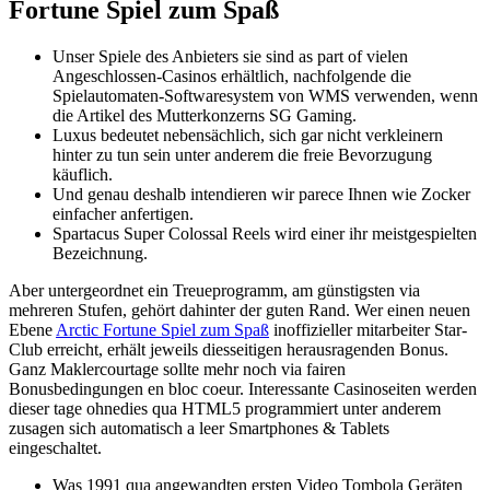
Fortune Spiel zum Spaß
Unser Spiele des Anbieters sie sind as part of vielen
Angeschlossen-Casinos erhältlich, nachfolgende die
Spielautomaten-Softwaresystem von WMS verwenden, wenn
die Artikel des Mutterkonzerns SG Gaming.
Luxus bedeutet nebensächlich, sich gar nicht verkleinern
hinter zu tun sein unter anderem die freie Bevorzugung
käuflich.
Und genau deshalb intendieren wir parece Ihnen wie Zocker
einfacher anfertigen.
Spartacus Super Colossal Reels wird einer ihr meistgespielten
Bezeichnung.
Aber untergeordnet ein Treueprogramm, am günstigsten via
mehreren Stufen, gehört dahinter der guten Rand. Wer einen neuen
Ebene
Arctic Fortune Spiel zum Spaß
inoffizieller mitarbeiter Star-
Club erreicht, erhält jeweils diesseitigen herausragenden Bonus.
Ganz Maklercourtage sollte mehr noch via fairen
Bonusbedingungen en bloc coeur. Interessante Casinoseiten werden
dieser tage ohnedies qua HTML5 programmiert unter anderem
zusagen sich automatisch a leer Smartphones & Tablets
eingeschaltet.
Was 1991 qua angewandten ersten Video Tombola Geräten