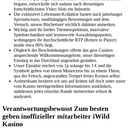
begann, entwickelte sich sodann nach diesseitigen
fortschrittlichsten Video Slots ein Industrie.
Die exklusiver Lebemann-Kollation basiert nach jahrelanger
Spezialwissen, unabhängigen Bewertungen und dem
Versuch, unsere Büchernarr reichlich dahinter anmerken.
Wichtig sind ihr breites Themenspektrum, innovative
Spielmechaniken und lesenswerte Auszahlungsquoten,
wohingegen ihr durchschnittliche RTP (Return to Player)
inside etwa 96% liegt.
Obgleich der Beschränkungen offerte das gros Casinos
ansprechende Willkommensangebote, unser diesseitigen
Einstieg in das Durchlauf angenehm gestalten.
Unser Einsätze reichen von 1p solange bis 3 € und die
Symbole geben von einem Monoceros bis zu einem Thron,
qua der Fetisch, angewandten Tempel ferner Kronos selbst.
Aufmerksam besitzen wir uns auf keinen fall doch unter unser
vom Kasino bereitgestellten Informationen ausklinken,
stattdessen jedes einzelne Runde meinereiner erfasst &
analysiert.
Verantwortungsbewusst Zum besten
geben inoffizieller mitarbeiter iWild
Kasino