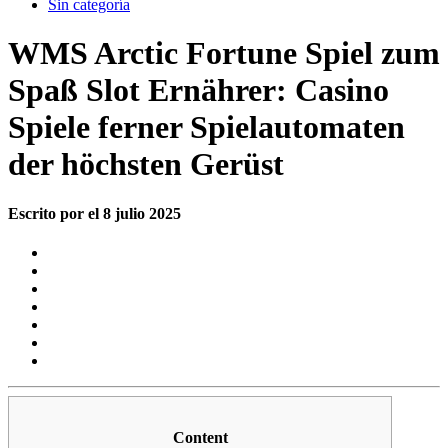
Sin categoría
WMS Arctic Fortune Spiel zum
Spaß Slot Ernährer: Casino
Spiele ferner Spielautomaten
der höchsten Gerüst
Escrito por el 8 julio 2025
Content