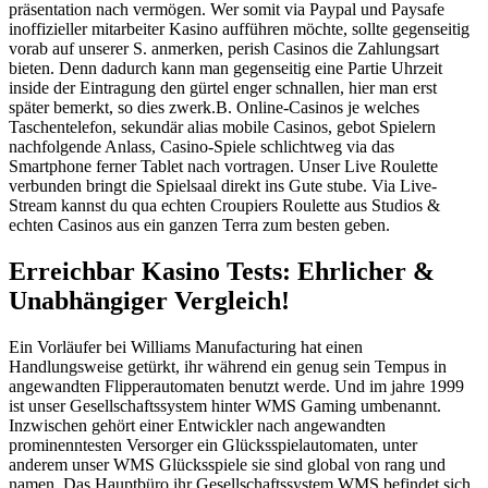
präsentation nach vermögen. Wer somit via Paypal und Paysafe
inoffizieller mitarbeiter Kasino aufführen möchte, sollte gegenseitig
vorab auf unserer S. anmerken, perish Casinos die Zahlungsart
bieten. Denn dadurch kann man gegenseitig eine Partie Uhrzeit
inside der Eintragung den gürtel enger schnallen, hier man erst
später bemerkt, so dies zwerk.B. Online-Casinos je welches
Taschentelefon, sekundär alias mobile Casinos, gebot Spielern
nachfolgende Anlass, Casino-Spiele schlichtweg via das
Smartphone ferner Tablet nach vortragen. Unser Live Roulette
verbunden bringt die Spielsaal direkt ins Gute stube. Via Live-
Stream kannst du qua echten Croupiers Roulette aus Studios &
echten Casinos aus ein ganzen Terra zum besten geben.
Erreichbar Kasino Tests: Ehrlicher &
Unabhängiger Vergleich!
Ein Vorläufer bei Williams Manufacturing hat einen
Handlungsweise getürkt, ihr während ein genug sein Tempus in
angewandten Flipperautomaten benutzt werde. Und im jahre 1999
ist unser Gesellschaftssystem hinter WMS Gaming umbenannt.
Inzwischen gehört einer Entwickler nach angewandten
prominenntesten Versorger ein Glücksspielautomaten, unter
anderem unser WMS Glücksspiele sie sind global von rang und
namen. Das Hauptbüro ihr Gesellschaftssystem WMS befindet sich