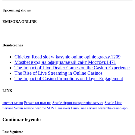
Upcoming shows
EMISORA ONLINE
Bendiciones
Chicken Road slot w kasynie online opinie graczy.1209
Mostbet вход на официальный сайт Мостбет.1471
The Impact of Live Dealer Games on the Casino Experience
The Rise of Live Streaming in Online Casinos
The Impact of Casino Promotions on Player Engagement
LINK
internet casino
Private car near me
Seattle airport transportation service
Seattle Limo
Service
Sedan service near me
SUV Crossover Limousine service
wazamba casino app
Continuar leyendo
Post Siguiente