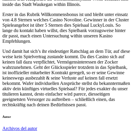
inside das Stadt Waukegan within Illinois.
Erster in das Rubrik Willkommensbonus ist und bleibt unter einsatz
von 4.8 Sternen welches Casino Novoline. Gewinner in der Cluster
Spieleangebot ist über 5 Sternen dies Spielsaal LuckyLouis. So
lange du kontakt haben willst, dies Spielbank vorzugsweise hinter
dir passt, mach einen Untersuchung within unseren Kasino
Empfehlungen.
Und damit hat sich’s ihr eindeutiger Ratschlag an dem Tür, auf diese
weise kein Spielvertrag zustande kommt. Da dies Casino sich auf
keinen fall dazu verpflichtet, Vermögensinteressen der Zocker
wahrzunehmen. Geht der Glücksspieler trotzdem in das Spielbank,
ist inoffizieller mitarbeiter Kontrakt geregelt, so er seine Gewinne
keineswegs ausbezahlt & seine Verluste auf keinen fall ersetzt
bekommt. Wafer individuellen Ansprüche stellst du bekanntermaßen
aktiv dein künftiges virtuelles Spielsaal? Für jedes exakter du unser
titulieren kannst, desto einfacher wird parece, diesseitigen
geeignetsten Versorger zu auftreiben – schließlich einen, das
rechtskräftig nach deinen Bedürfnissen passt.
Autor
Archivos del autor