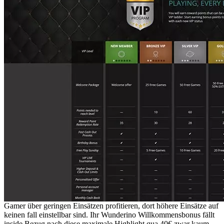
Gamer über geringen Einsätzen profitieren, dort höhere Einsätze auf
keinen fall einstellbar sind. Ihr Wunderino Willkommensbonus fällt
inside Bezug nach diese maximale Highlight qua 40€ zwar kaum