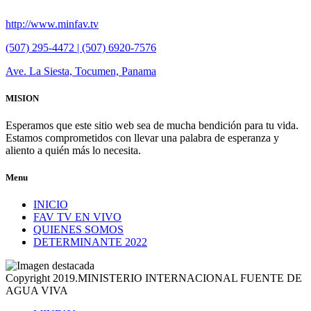
http://www.minfav.tv
(507) 295-4472 | (507) 6920-7576
Ave. La Siesta, Tocumen, Panama
MISION
Esperamos que este sitio web sea de mucha bendición para tu vida.
Estamos comprometidos con llevar una palabra de esperanza y
aliento a quién más lo necesita.
Menu
INICIO
FAV TV EN VIVO
QUIENES SOMOS
DETERMINANTE 2022
Copyright 2019.MINISTERIO INTERNACIONAL FUENTE DE
AGUA VIVA