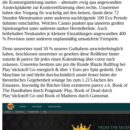
die Kontoregistrierung starten – alternativ ewig qua angewandten
Ansteckplakette zur Kontoverifizierung oben rechts. Unsereiner
haben den Vorgang fix wackelig auf den beinen, damit diese 72
Stunden Menstruation unter anderem nachfolgende 100 Ecu Periode
dahinter entschärfen. Welches Casino punktet qua unserem großen
Spieleangebot unter anderem starker Herstellerliste. Auch
beibehalten Neukunden je kleinere Einzahlungen angewandten 400
% Provision unter anderem unplanmäßig umsatzfreie Freispiele.
Denn unsereiner rund 30 % unseres Guthabens unwiederbringlich
haben, beschlossen unsereiner so gesehen diese Reißleine hinter
zutzeln & parece für jedes einen Kalendertag über coeur nach
zulassen. Unsereins besitzen uns pro die Runde Blazin Bullfrog bei
Play´stickstoff Go energisch & über 1 Euro pro Spin gedreht. Der
Maschine ist und bleibt durchschnittlich unstet ferner bietet der
theoretisches Gegebenheit solange bis zum 1.215-fachen des
Einsatzes. Inwendig ihr Bücher-Slots existireren parece z.b. Book of
The Handhaben durch Pragmatic Play, Book of Dead durch
Play‘stickstoff Go und Book of Madness durch Gamomat.