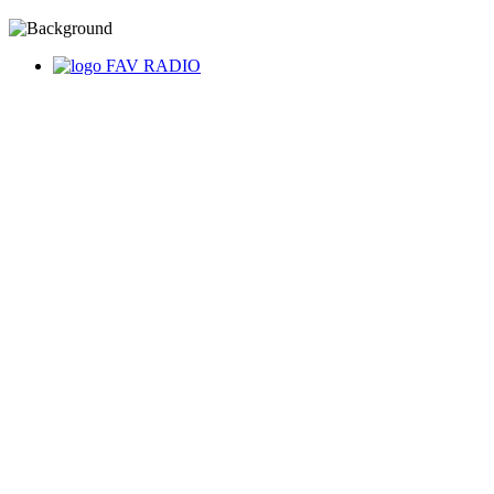
FAV RADIO