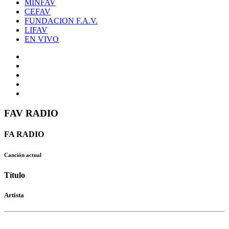
MINFAV
CEFAV
FUNDACION F.A.V.
LIFAV
EN VIVO
FAV RADIO
FA RADIO
Canción actual
Título
Artista