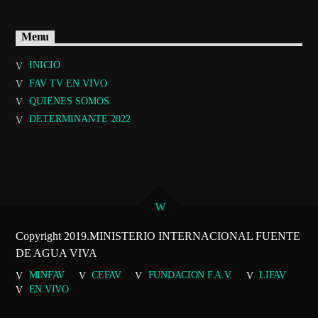
Menu
INICIO
FAV TV EN VIVO
QUIENES SOMOS
DETERMINANTE 2022
Copyright 2019.MINISTERIO INTERNACIONAL FUENTE
DE AGUA VIVA
MINFAV
CEFAV
FUNDACION F.A.V.
LIFAV
EN VIVO