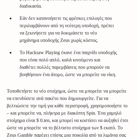
διαδικασία.
Εάν δεν κατανοήσετε τις φρέσκες επιλογές που
περιλαμβάνουν από τη νεότερη υποδοχή, πρέπει
να ξεκινήσετε για να δοκιμάσετε το νέο
μηχάνημα υποδοχής Zeus χωρίς κόστος.
Το Hacksaw Playing έκανε ένα παιχνίδι υποδοχής
που είναι πολύ απλό, καλά κινούμενο και
διαθέτει πολλές παρεμβάσεις που μπορούν να
βοηθήσουν ένα άτομο, ώστε να μπορείτε να νίκη.
Τοποθετήστε το νέο στοίχημα, ώστε να μπορείτε να μπορείτε
να επενδύσετε ανά πακέτο που δημιουργείτε. Για να
βελτιώσετε την τιμή για κάθε περιστροφή, χρησιμοποιήστε το
– και μπορείτε να, πλήκτρα με διακόπτη Spin. Ένα χαμηλό
στοίχημα είναι $ 0.ten, και μπορεί να κοστίσει να αυξηθεί έτσι
ώστε να μπορείτε να το βέλτιστο στοίχημα των $ εκατό. Το
Zeus Gamble παρέχει επίσης μια ποικιλία από τα λιμάνια σας