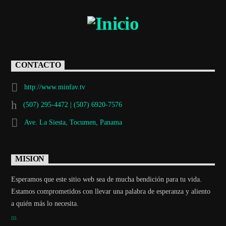
CONTACTO
http://www.minfav.tv
(507) 295-4472 | (507) 6920-7576
Ave. La Siesta, Tocumen, Panama
MISION
Esperamos que este sitio web sea de mucha bendición para tu vida.
Estamos comprometidos con llevar una palabra de esperanza y aliento
a quién más lo necesita.