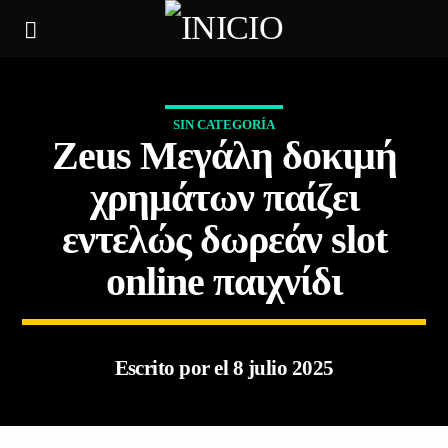
SIN CATEGORÍA
Zeus Μεγάλη δοκιμή
χρημάτων παίζει
εντελώς δωρεάν slot
online παιχνίδι
Escrito por el 8 julio 2025