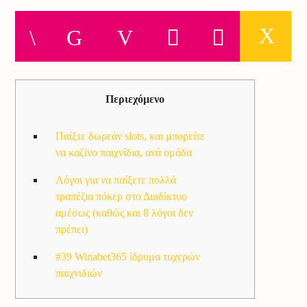
Περιεχόμενο
Παίξτε δωρεάν slots, και μπορείτε
να καζίνο παιχνίδια, ανά ομάδα
Λόγοι για να παίξετε πολλά
τραπέζια πόκερ στο Διαδίκτυο
αμέσως (καθώς και 8 λόγοι δεν
πρέπει)
#39 Winabet365 ίδρυμα τυχερών
παιχνιδιών