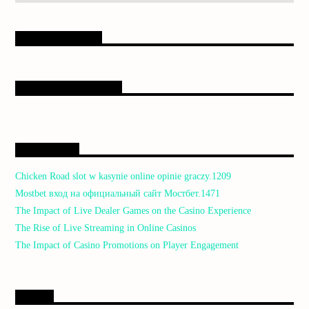
Upcoming shows
EMISORA ONLINE
Bendiciones
Chicken Road slot w kasynie online opinie graczy.1209
Mostbet вход на официальный сайт Мостбет.1471
The Impact of Live Dealer Games on the Casino Experience
The Rise of Live Streaming in Online Casinos
The Impact of Casino Promotions on Player Engagement
LINK