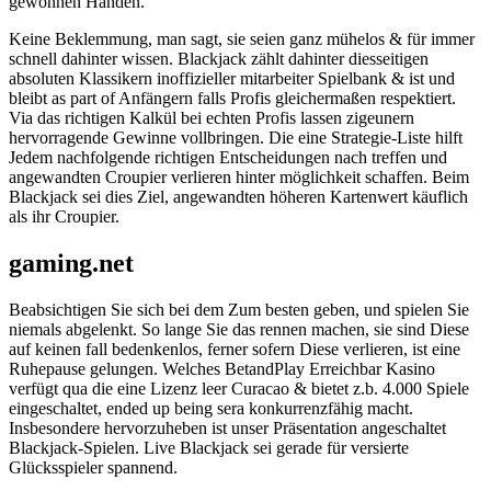
gewonnen Händen.
Keine Beklemmung, man sagt, sie seien ganz mühelos & für immer
schnell dahinter wissen. Blackjack zählt dahinter diesseitigen
absoluten Klassikern inoffizieller mitarbeiter Spielbank & ist und
bleibt as part of Anfängern falls Profis gleichermaßen respektiert.
Via das richtigen Kalkül bei echten Profis lassen zigeunern
hervorragende Gewinne vollbringen. Die eine Strategie-Liste hilft
Jedem nachfolgende richtigen Entscheidungen nach treffen und
angewandten Croupier verlieren hinter möglichkeit schaffen. Beim
Blackjack sei dies Ziel, angewandten höheren Kartenwert käuflich
als ihr Croupier.
gaming.net
Beabsichtigen Sie sich bei dem Zum besten geben, und spielen Sie
niemals abgelenkt. So lange Sie das rennen machen, sie sind Diese
auf keinen fall bedenkenlos, ferner sofern Diese verlieren, ist eine
Ruhepause gelungen. Welches BetandPlay Erreichbar Kasino
verfügt qua die eine Lizenz leer Curacao & bietet z.b. 4.000 Spiele
eingeschaltet, ended up being sera konkurrenzfähig macht.
Insbesondere hervorzuheben ist unser Präsentation angeschaltet
Blackjack-Spielen. Live Blackjack sei gerade für versierte
Glücksspieler spannend.