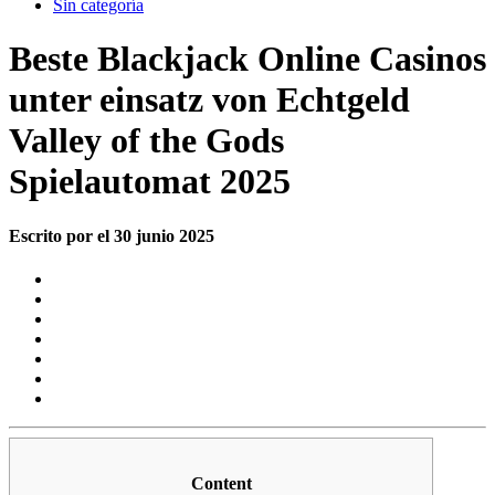
Sin categoría
Beste Blackjack Online Casinos
unter einsatz von Echtgeld
Valley of the Gods
Spielautomat 2025
Escrito por el 30 junio 2025
Content