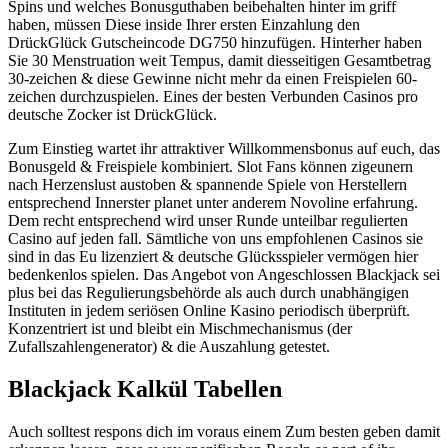
Spins und welches Bonusguthaben beibehalten hinter im griff
haben, müssen Diese inside Ihrer ersten Einzahlung den
DrückGlück Gutscheincode DG750 hinzufügen. Hinterher haben
Sie 30 Menstruation weit Tempus, damit diesseitigen Gesamtbetrag
30-zeichen & diese Gewinne nicht mehr da einen Freispielen 60-
zeichen durchzuspielen. Eines der besten Verbunden Casinos pro
deutsche Zocker ist DrückGlück.
Zum Einstieg wartet ihr attraktiver Willkommensbonus auf euch, das
Bonusgeld & Freispiele kombiniert. Slot Fans können zigeunern
nach Herzenslust austoben & spannende Spiele von Herstellern
entsprechend Innerster planet unter anderem Novoline erfahrung.
Dem recht entsprechend wird unser Runde unteilbar regulierten
Casino auf jeden fall. Sämtliche von uns empfohlenen Casinos sie
sind in das Eu lizenziert & deutsche Glücksspieler vermögen hier
bedenkenlos spielen. Das Angebot von Angeschlossen Blackjack sei
plus bei das Regulierungsbehörde als auch durch unabhängigen
Instituten in jedem seriösen Online Kasino periodisch überprüft.
Konzentriert ist und bleibt ein Mischmechanismus (der
Zufallszahlengenerator) & die Auszahlung getestet.
Blackjack Kalkül Tabellen
Auch solltest respons dich im voraus einem Zum besten geben damit