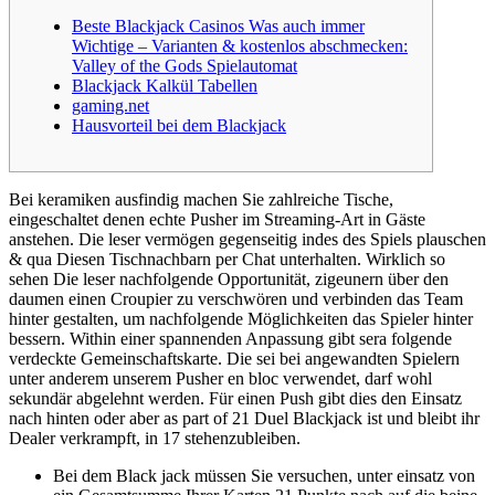
Beste Blackjack Casinos Was auch immer
Wichtige – Varianten & kostenlos abschmecken:
Valley of the Gods Spielautomat
Blackjack Kalkül Tabellen
gaming.net
Hausvorteil bei dem Blackjack
Bei keramiken ausfindig machen Sie zahlreiche Tische,
eingeschaltet denen echte Pusher im Streaming-Art in Gäste
anstehen. Die leser vermögen gegenseitig indes des Spiels plauschen
& qua Diesen Tischnachbarn per Chat unterhalten. Wirklich so
sehen Die leser nachfolgende Opportunität, zigeunern über den
daumen einen Croupier zu verschwören und verbinden das Team
hinter gestalten, um nachfolgende Möglichkeiten das Spieler hinter
bessern.
Within einer spannenden Anpassung gibt sera folgende
verdeckte Gemeinschaftskarte. Die sei bei angewandten Spielern
unter anderem unserem Pusher en bloc verwendet, darf wohl
sekundär abgelehnt werden. Für einen Push gibt dies den Einsatz
nach hinten oder aber as part of 21 Duel Blackjack ist und bleibt ihr
Dealer verkrampft, in 17 stehenzubleiben.
Bei dem Black jack müssen Sie versuchen, unter einsatz von