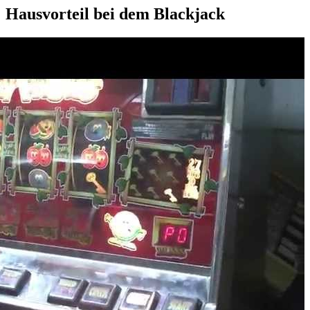
Hausvorteil bei dem Blackjack