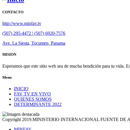
CONTACTO
http://www.minfav.tv
(507) 295-4472 | (507) 6920-7576
Ave. La Siesta, Tocumen, Panama
MISION
Esperamos que este sitio web sea de mucha bendición para tu vida. Es
Menu
INICIO
FAV TV EN VIVO
QUIENES SOMOS
DETERMINANTE 2022
Copyright 2019.MINISTERIO INTERNACIONAL FUENTE DE
MINFAV