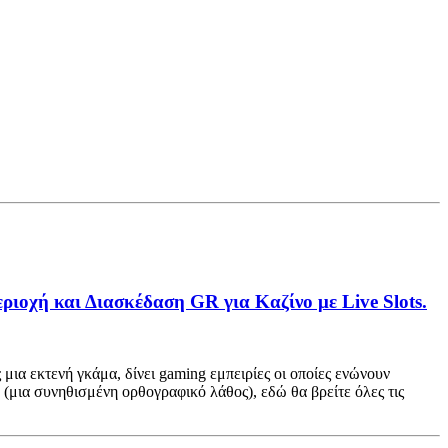
ιοχή και Διασκέδαση GR για Καζίνο με Live Slots.
ια εκτενή γκάμα, δίνει gaming εμπειρίες οι οποίες ενώνουν
μια συνηθισμένη ορθογραφικό λάθος), εδώ θα βρείτε όλες τις