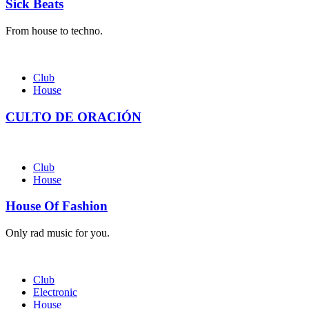
Sick Beats
From house to techno.
Club
House
CULTO DE ORACIÓN
Club
House
House Of Fashion
Only rad music for you.
Club
Electronic
House