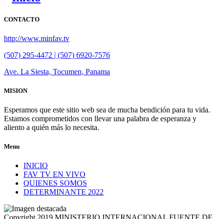
CONTACTO
http://www.minfav.tv
(507) 295-4472 | (507) 6920-7576
Ave. La Siesta, Tocumen, Panama
MISION
Esperamos que este sitio web sea de mucha bendición para tu vida.
Estamos comprometidos con llevar una palabra de esperanza y
aliento a quién más lo necesita.
Menu
INICIO
FAV TV EN VIVO
QUIENES SOMOS
DETERMINANTE 2022
Copyright 2019.MINISTERIO INTERNACIONAL FUENTE DE