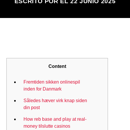
ESCRITO POR EL 22 JUNIO 2025
Content
Fremtiden sikken onlinespil
inden for Danmark
Således hæver virk knap siden
din post
How reb base and play at real-
money tilslutte casinos