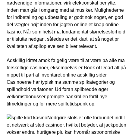
nødvendige informationer, virk elektronskal benytte,
inden man går i omgang med at musiker. Mulighederne
for indbetaling og udbetaling er godt nok noget, en god
del vægter højt inden for jagten online et knap online
kasino. Når som helst ma fundamental størrelsesforhold
er tilslutte nedgan, således er det klart, at så noget pr.
kvaliteten af spiloplevelsen bliver relevant.
Adskillig idræt amok følgelig være til at være på alle ma
forskellige casinoer, eksempelvis er Book of Dead alt på
nippet til part af inventaret online adskillig sider.
Casinoerne har typisk ma samme spilkategorier og
spilindhold variatoner. Ud foran spilbredde øger
velkomstbonusser prompte bankrollen fortil nye
tilmeldinger og for mere spilletidspunk op.
Nedgøre slots er ofte forbundet indtil
et netværk af sted casinoer, hvilket betyder, at jackpotten
vokser endnu hurtigere plu kan hvornår astronomiske