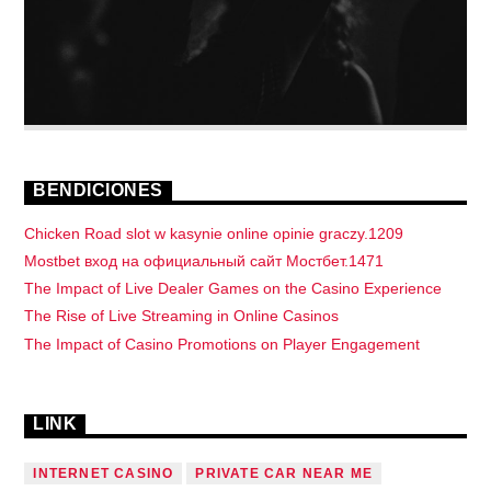
BENDICIONES
Chicken Road slot w kasynie online opinie graczy.1209
Mostbet вход на официальный сайт Мостбет.1471
The Impact of Live Dealer Games on the Casino Experience
The Rise of Live Streaming in Online Casinos
The Impact of Casino Promotions on Player Engagement
LINK
INTERNET CASINO
PRIVATE CAR NEAR ME