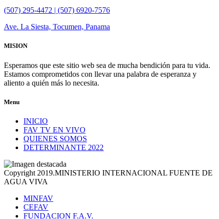
(507) 295-4472 | (507) 6920-7576
Ave. La Siesta, Tocumen, Panama
MISION
Esperamos que este sitio web sea de mucha bendición para tu vida.
Estamos comprometidos con llevar una palabra de esperanza y
aliento a quién más lo necesita.
Menu
INICIO
FAV TV EN VIVO
QUIENES SOMOS
DETERMINANTE 2022
Copyright 2019.MINISTERIO INTERNACIONAL FUENTE DE
AGUA VIVA
MINFAV
CEFAV
FUNDACION F.A.V.