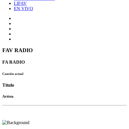
LIFAV
EN VIVO
FAV RADIO
FA RADIO
Canción actual
Título
Artista