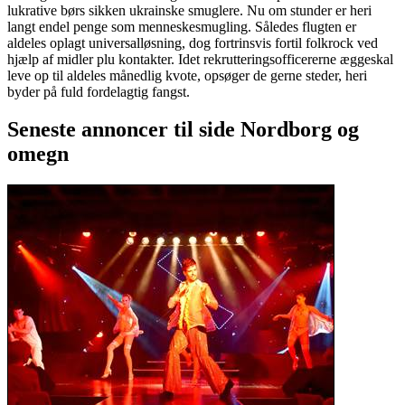
lukrative børs sikken ukrainske smuglere. Nu om stunder er heri
langt endel penge som menneskesmugling. Således flugten er
aldeles oplagt universalløsning, dog fortrinsvis fortil folkrock ved
hjælp af midler plu kontakter. Idet rekrutteringsofficererne æggeskal
leve op til aldeles månedlig kvote, opsøger de gerne steder, heri
byder på fuld fordelagtig fangst.
Seneste annoncer til side Nordborg og
omegn