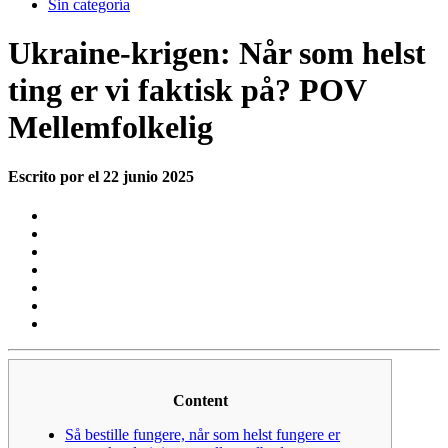
Sin categoría
Ukraine-krigen: Når som helst
ting er vi faktisk på? POV
Mellemfolkelig
Escrito por el 22 junio 2025
Content
Så bestille fungere, når som helst fungere er